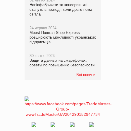
31 липня 2024
Напівфабрикати та консерви, які
стануть в пригоді, коли довго нема
світла
24 червня 2024
Meest Пошта і Shop-Express
розширюють можливості українських
підприємців
30 квітня 2024
Защита данных на смартфонах:
советы по повышению безопасности
Всі новини