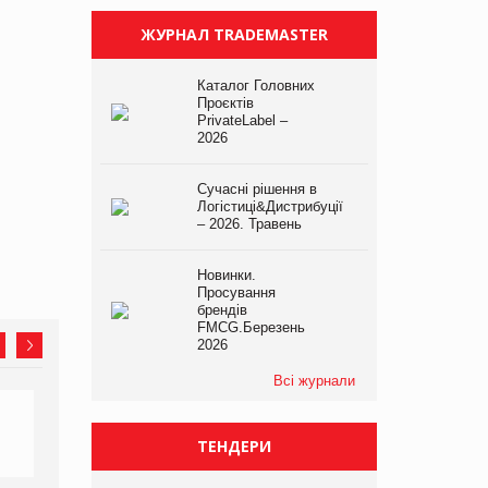
ЖУРНАЛ TRADEMASTER
Каталог Головних
Проєктів
PrivateLabel –
2026
Сучасні рішення в
Логістиці&Дистрибуції
– 2026. Травень
Новинки.
Просування
брендів
FMCG.Березень
2026
Всі журнали
ТЕНДЕРИ