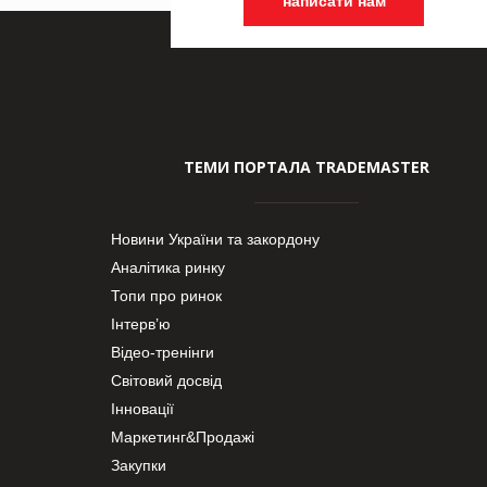
написати нам
ТЕМИ ПОРТАЛА TRADEMASTER
Новини України та закордону
Аналітика ринку
Топи про ринок
Інтерв’ю
Відео-тренінги
Світовий досвід
Інновації
Маркетинг&Продажі
Закупки