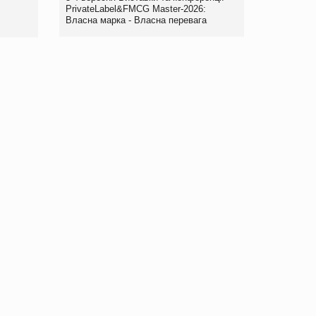
правила. Особливості.
PrivateLabel&FMCG Master-2026:
Власна марка - Власна перевага