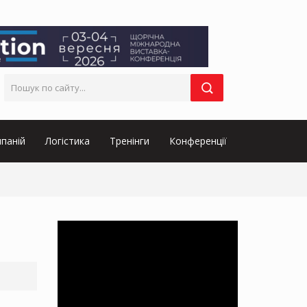
паній
Логістика
Тренінги
Конференції