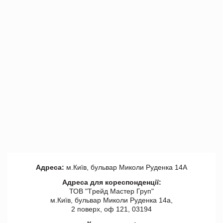
Адреса:
м.Київ, бульвар Миколи Руденка 14А
Адреса для кореспонденції:
ТОВ "Tрейд Мастер Груп"
м.Київ, бульвар Миколи Руденка 14а,
2 поверх, оф 121, 03194