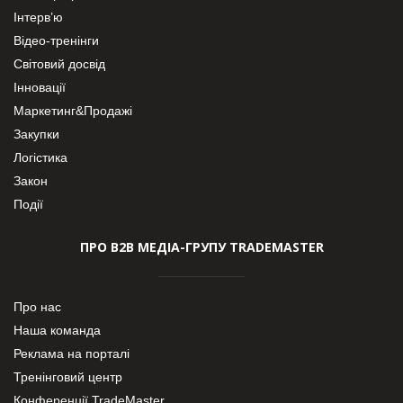
Інтерв’ю
Відео-тренінги
Світовий досвід
Інновації
Маркетинг&Продажі
Закупки
Логістика
Закон
Події
ПРО В2В МЕДІА-ГРУПУ TRADEMASTER
Про нас
Наша команда
Реклама на порталі
Тренінговий центр
Конференції TradeMaster