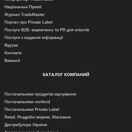
Національні Премії
Журнал TradeMaster
Портал про Private Label
Послуги В2В- маркетингу та PR для клієнтів
Послуги з надання інформації
Відгуки
Контакти
Вакансії
КАТАЛОГ КОМПАНИЙ
Постачальники продуктів харчування
Постачальники nonfood
Постачальники Private Label
Retail. Роздрібні мережі, Магазини
Дистрибутори України