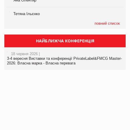
Яна Олентир
Тетяна Ільєнко
повний список
НАЙБЛИЖЧА КОНФЕРЕНЦІЯ
18 червня 2026 |
3-4 вересня Виставки та конференції PrivateLabel&FMCG Master-
2026: Власна марка - Власна перевага