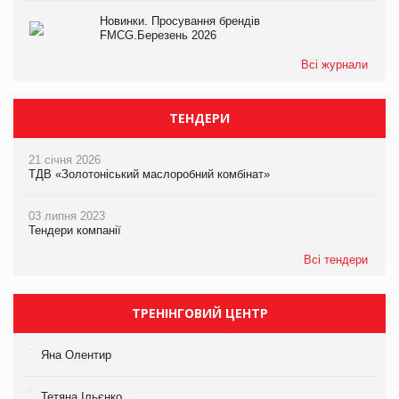
Новинки. Просування брендів
FMCG.Березень 2026
Всі журнали
ТЕНДЕРИ
21 січня 2026
ТДВ «Золотоніський маслоробний комбінат»
03 липня 2023
Тендери компанії
Всі тендери
ТРЕНІНГОВИЙ ЦЕНТР
Яна Олентир
Тетяна Ільєнко