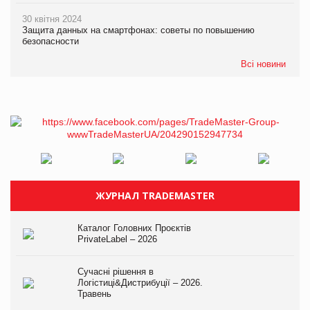
30 квітня 2024
Защита данных на смартфонах: советы по повышению
безопасности
Всі новини
ЖУРНАЛ TRADEMASTER
Каталог Головних Проєктів
PrivateLabel – 2026
Сучасні рішення в
Логістиці&Дистрибуції – 2026.
Травень