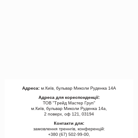
Адреса:
м.Київ, бульвар Миколи Руденка 14А
Адреса для кореспонденції:
ТОВ "Tрейд Мастер Груп"
м.Київ, бульвар Миколи Руденка 14а,
2 поверх, оф 121, 03194
Контакти для:
замовлення треннгів, конференцій:
+380 (67) 502-99-00,