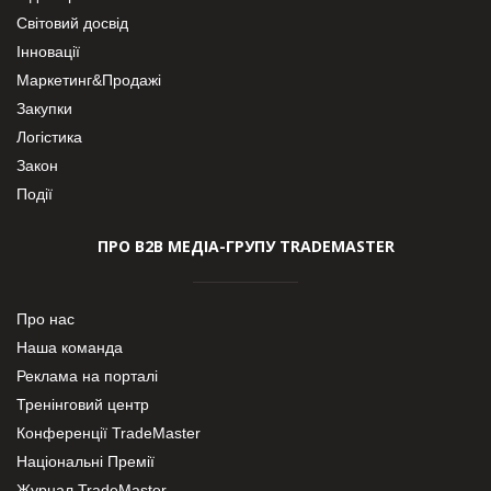
Світовий досвід
Інновації
Маркетинг&Продажі
Закупки
Логістика
Закон
Події
ПРО В2В МЕДІА-ГРУПУ TRADEMASTER
Про нас
Наша команда
Реклама на порталі
Тренінговий центр
Конференції TradeMaster
Національні Премії
Журнал TradeMaster