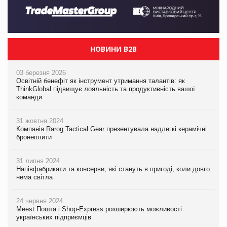
НОВИНИ B2B
03 березня 2026
Освітній бенефіт як інструмент утримання талантів: як
ThinkGlobal підвищує лояльність та продуктивність вашої
команди
31 жовтня 2024
Компанія Rarog Tactical Gear презентувала надлегкі керамічні
бронеплити
31 липня 2024
Напівфабрикати та консерви, які стануть в пригоді, коли довго
нема світла
24 червня 2024
Meest Пошта і Shop-Express розширюють можливості
українських підприємців