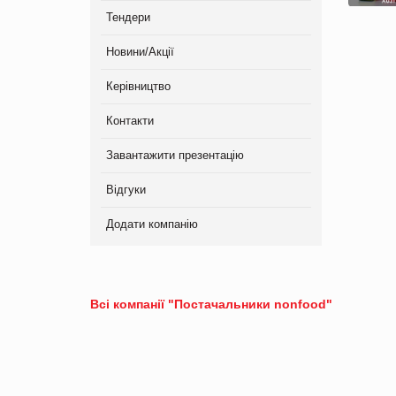
Тендери
Новини/Акції
Керівництво
Контакти
Завантажити презентацію
Відгуки
Додати компанію
Всі компанії "Постачальники nonfood"