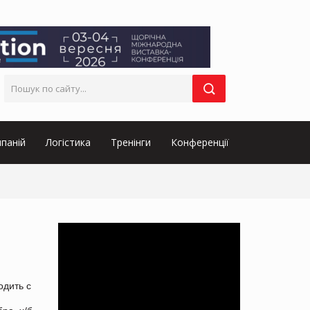
паній
Логістика
Тренінги
Конференції
одить с