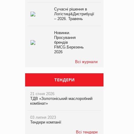
Сучасні рішення в
Логістиці&Дистрибуції
– 2026. Травень
Новинки.
Просування
брендів
FMCG.Березень
2026
Всі журнали
ТЕНДЕРИ
21 січня 2026
ТДВ «Золотоніський маслоробний
комбінат»
03 липня 2023
Тендери компанії
Всі тендери