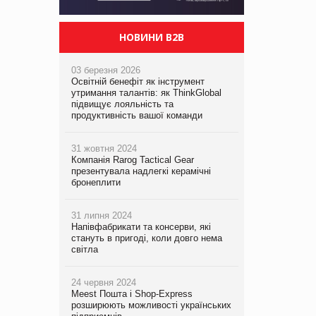
НОВИНИ B2B
03 березня 2026
Освітній бенефіт як інструмент
утримання талантів: як ThinkGlobal
підвищує лояльність та
продуктивність вашої команди
31 жовтня 2024
Компанія Rarog Tactical Gear
презентувала надлегкі керамічні
бронеплити
31 липня 2024
Напівфабрикати та консерви, які
стануть в пригоді, коли довго нема
світла
24 червня 2024
Meest Пошта і Shop-Express
розширюють можливості українських