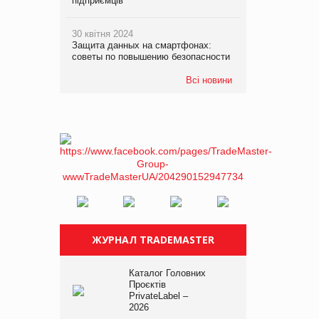
підприємців
30 квітня 2024
Защита данных на смартфонах:
советы по повышению безопасности
Всі новини
ЖУРНАЛ TRADEMASTER
Каталог Головних
Проєктів
PrivateLabel –
2026