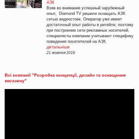
АЗК
Взяв во внимание успешный зарубежный
опыт, Diamond TV решили оснащать АЗК
сетью видеостоек. Оператор уже имеет
достаточный опыт работы в ритейле, поэтому
при построении сети рекламных носителей,
специалисты компании учитывают специфику
поведения посетителей на АЗК.
детальніше
21 жовтня 2016
Всі компанії "Розробка концепції, дизайн та оснащення
магазину"