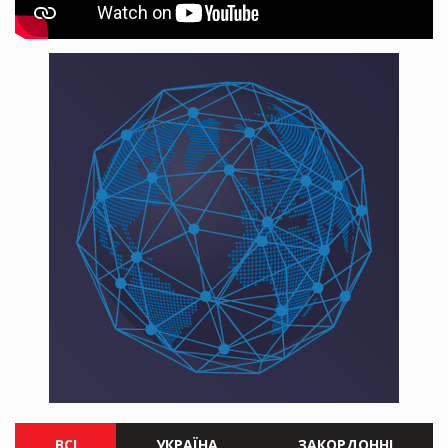
ВСІ
УКРАЇНА
ЗАКОРДОННІ