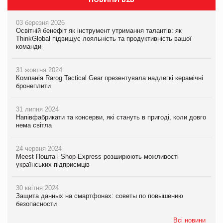
03 березня 2026
Освітній бенефіт як інструмент утримання талантів: як
ThinkGlobal підвищує лояльність та продуктивність вашої
команди
31 жовтня 2024
Компанія Rarog Tactical Gear презентувала надлегкі керамічні
бронеплити
31 липня 2024
Напівфабрикати та консерви, які стануть в пригоді, коли довго
нема світла
24 червня 2024
Meest Пошта і Shop-Express розширюють можливості
українських підприємців
30 квітня 2024
Защита данных на смартфонах: советы по повышению
безопасности
Всі новини