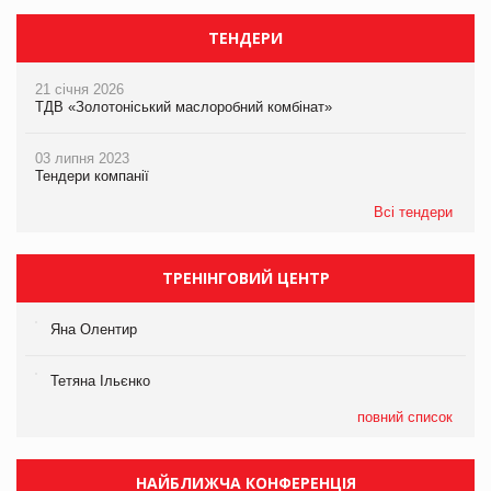
ТЕНДЕРИ
21 січня 2026
ТДВ «Золотоніський маслоробний комбінат»
03 липня 2023
Тендери компанії
Всі тендери
ТРЕНІНГОВИЙ ЦЕНТР
Яна Олентир
Тетяна Ільєнко
повний список
НАЙБЛИЖЧА КОНФЕРЕНЦІЯ