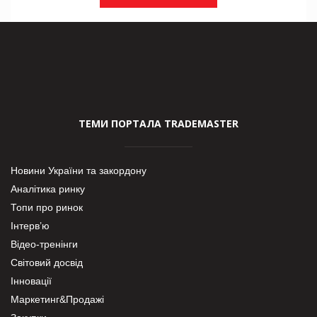
ТЕМИ ПОРТАЛА TRADEMASTER
Новини України та закордону
Аналітика ринку
Топи про ринок
Інтерв’ю
Відео-тренінги
Світовий досвід
Інновації
Маркетинг&Продажі