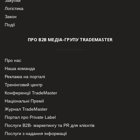
Закупки
Логістика
Закон
Події
ПРО В2В МЕДІА-ГРУПУ TRADEMASTER
Про нас
Наша команда
Реклама на порталі
Тренінговий центр
Конференції TradeMaster
Національні Премії
Журнал TradeMaster
Портал про Private Label
Послуги В2В- маркетингу та PR для клієнтів
Послуги з надання інформації