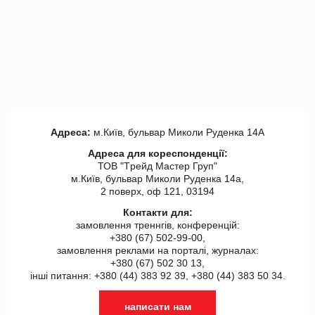
Адреса:
м.Київ, бульвар Миколи Руденка 14А
Адреса для кореспонденції:
ТОВ "Tрейд Мастер Груп"
м.Київ, бульвар Миколи Руденка 14а,
2 поверх, оф 121, 03194
Контакти для:
замовлення треннгів, конференцій:
+380 (67) 502-99-00,
замовлення реклами на порталі, журналах:
+380 (67) 502 30 13,
інші питання: +380 (44) 383 92 39, +380 (44) 383 50 34.
написати нам