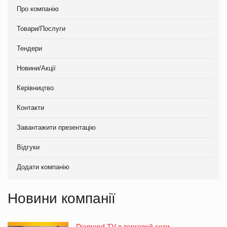
Про компанію
Товари/Послуги
Тендери
Новини/Акції
Керівництво
Контакти
Завантажити презентацію
Відгуки
Додати компанію
Новини компанії
Diamond TV в торговой сети