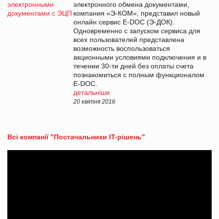
электронного обмена документами,
компания «Э-КОМ», представил новый
онлайн сервис E-DOC (Э-ДОК).
Одновременно с запуском сервиса для
всех пользователей представлена
возможность воспользоваться
акционными условиями подключения и в
течении 30-ти дней без оплаты счета
познакомиться с полным функционалом
E-DOC.
детальніше
20 квітня 2016
Всі компанії "Постачальники IT-рішень"