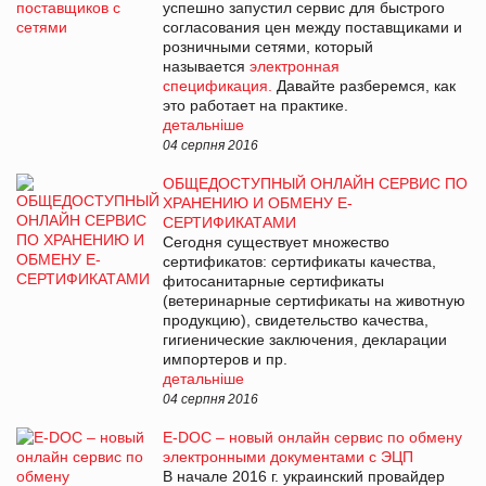
успешно запустил сервис для быстрого
согласования цен между поставщиками и
розничными сетями, который
называется
электронная
спецификация.
Давайте разберемся, как
это работает на практике.
детальніше
04 серпня 2016
ОБЩЕДОСТУПНЫЙ ОНЛАЙН СЕРВИС ПО
ХРАНЕНИЮ И ОБМЕНУ E-
СЕРТИФИКАТАМИ
Сегодня существует множество
сертификатов: сертификаты качества,
фитосанитарные сертификаты
(ветеринарные сертификаты на животную
продукцию), свидетельство качества,
гигиенические заключения, декларации
импортеров и пр.
детальніше
04 серпня 2016
E-DOC – новый онлайн сервис по обмену
электронными документами с ЭЦП
В начале 2016 г. украинский провайдер