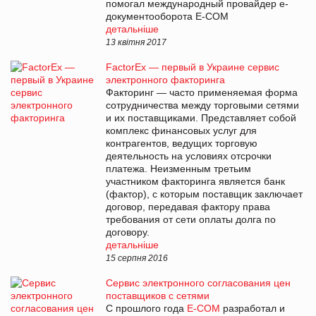
помогал международный провайдер е-
документооборота E-COM
детальніше
13 квітня 2017
FactorEx — первый в Украине сервис
электронного факторинга
Факторинг — часто применяемая форма
сотрудничества между торговыми сетями
и их поставщиками. Представляет собой
комплекс финансовых услуг для
контрагентов, ведущих торговую
деятельность на условиях отсрочки
платежа. Неизменным третьим
участником факторинга является банк
(фактор), с которым поставщик заключает
договор, передавая фактору права
требования от сети оплаты долга по
договору.
детальніше
15 серпня 2016
Сервис электронного согласования цен
поставщиков с сетями
С прошлого года
E-COM
разработал и