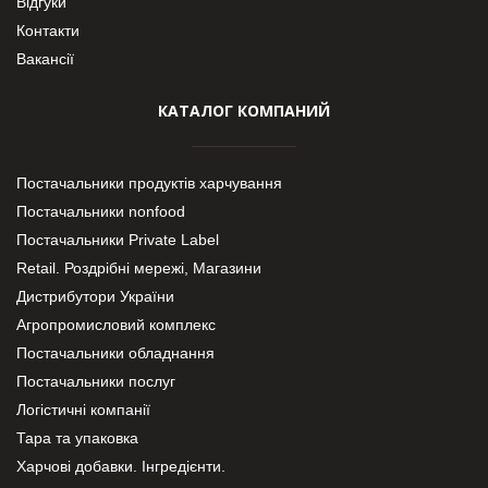
Відгуки
Контакти
Вакансії
КАТАЛОГ КОМПАНИЙ
Постачальники продуктів харчування
Постачальники nonfood
Постачальники Private Label
Retail. Роздрібні мережі, Магазини
Дистрибутори України
Агропромисловий комплекс
Постачальники обладнання
Постачальники послуг
Логістичні компанії
Тара та упаковка
Харчові добавки. Інгредієнти.