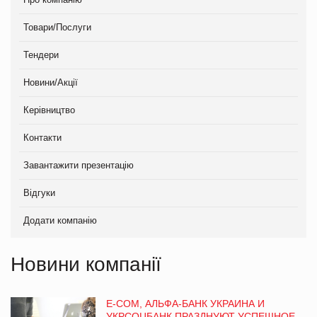
Товари/Послуги
Тендери
Новини/Акції
Керівництво
Контакти
Завантажити презентацію
Відгуки
Додати компанію
Новини компанії
E-COM, АЛЬФА-БАНК УКРАИНА И
УКРСОЦБАНК ПРАЗДНУЮТ УСПЕШНОЕ