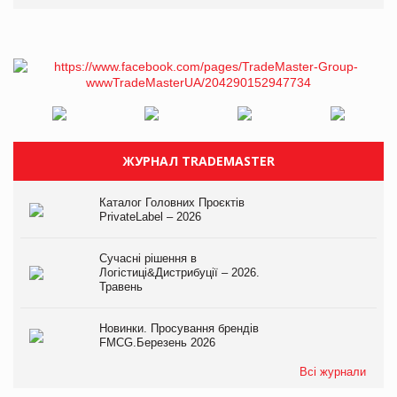
ЖУРНАЛ TRADEMASTER
Каталог Головних Проєктів
PrivateLabel – 2026
Сучасні рішення в
Логістиці&Дистрибуції – 2026.
Травень
Новинки. Просування брендів
FMCG.Березень 2026
Всі журнали