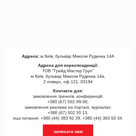
Адреса:
м.Київ, бульвар Миколи Руденка 14А
Адреса для кореспонденції:
ТОВ "Tрейд Мастер Груп"
м.Київ, бульвар Миколи Руденка 14а,
2 поверх, оф 121, 03194
Контакти для:
замовлення треннгів, конференцій:
+380 (67) 502-99-00,
замовлення реклами на порталі, журналах:
+380 (67) 502 30 13,
інші питання: +380 (44) 383 92 39, +380 (44) 383 50 34.
написати нам