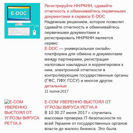
Регистрируйте НН/РКНН, сдавайте
отчетность и обменивайтесь первичными
документами в сервисе E-DOC
Надежным решением, которое позволит
сдавайте отчетность и обменивайтесь
первичными документами и
регистрировать НН/РКНН
является
сервис
E-DOC
— универсальная онлайн-
платформа для обмена е-документами
между партнерами, регистрации
налоговых накладных и корректировок к
ним, электронной отчетности в
контролирующие государственные органы
(ГФС, ПФУ, ГССУ) и многое другое.
детальніше
11 липня 2017
E-COM УВЕРЕННО ВЫСТОЯЛ ОТ
УГРОЗЫ ВИРУСА PETYA.A
В 10:30 27 июня 2017 г. случилась
массовая проверка IT-безопасности по
всей Украине от государственных органов
власти до малого бизнеса. Это была