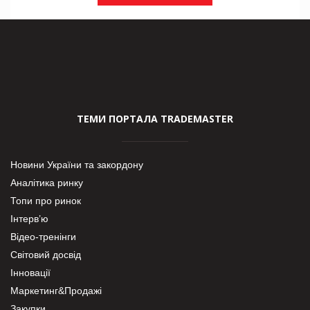
ТЕМИ ПОРТАЛА TRADEMASTER
Новини України та закордону
Аналітика ринку
Топи про ринок
Інтерв’ю
Відео-тренінги
Світовий досвід
Інновації
Маркетинг&Продажі
Закупки