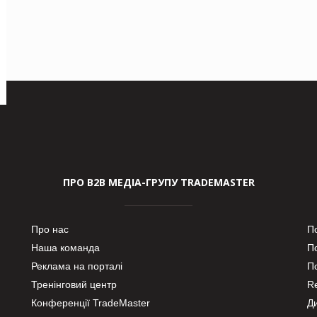
ПРО В2В МЕДІА-ГРУПУ TRADEMASTER
Про нас
П
Наша команда
П
Реклама на порталі
По
Тренінговий центр
Re
Конференції TradeMaster
Д