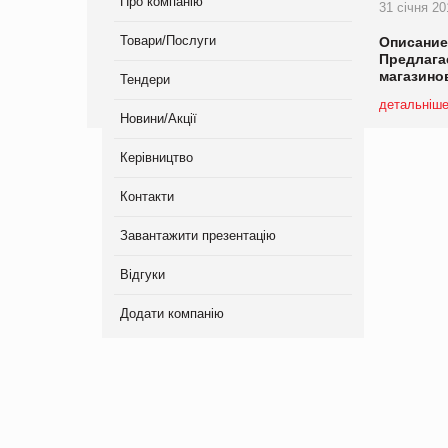
Про компанію
31 січня 2
Товари/Послуги
Описание
Предлага
магазино
Тендери
детальніш
Новини/Акції
Керівництво
Контакти
Завантажити презентацію
Відгуки
Додати компанію