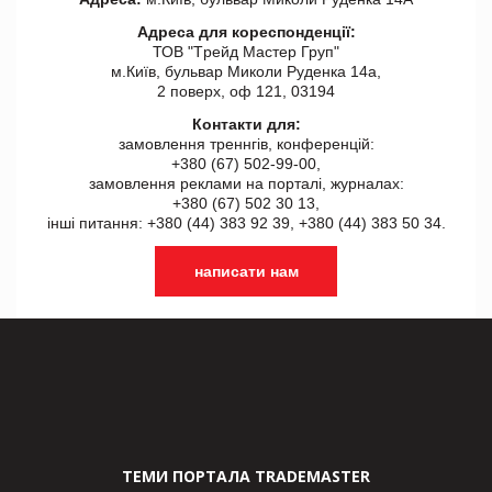
Адреса для кореспонденції:
ТОВ "Tрейд Мастер Груп"
м.Київ, бульвар Миколи Руденка 14а,
2 поверх, оф 121, 03194
Контакти для:
замовлення треннгів, конференцій:
+380 (67) 502-99-00,
замовлення реклами на порталі, журналах:
+380 (67) 502 30 13,
інші питання: +380 (44) 383 92 39, +380 (44) 383 50 34.
написати нам
ТЕМИ ПОРТАЛА TRADEMASTER