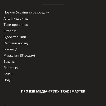
Новини України та закордону
Аналітика ринку
Топи про ринок
Інтерв’ю
Відео-тренінги
Світовий досвід
Інновації
Маркетинг&Продажі
Закупки
Логістика
Закон
Події
ПРО В2В МЕДІА-ГРУПУ TRADEMASTER