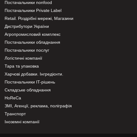
Постачальники nonfood
Постачальники Private Label
Retail. Роздрібні мережі, Магазини
Дистрибутори України
Агропромисловий комплекс
Постачальники обладнання
Постачальники послуг
Логістичні компанії
Тара та упаковка
Харчові добавки. Інгредієнти.
Постачальники IT-рішень
Складське обладнання
HoReCa
ЗМІ, Агенції, реклама, поліграфія
Транспорт
Іноземні компанії