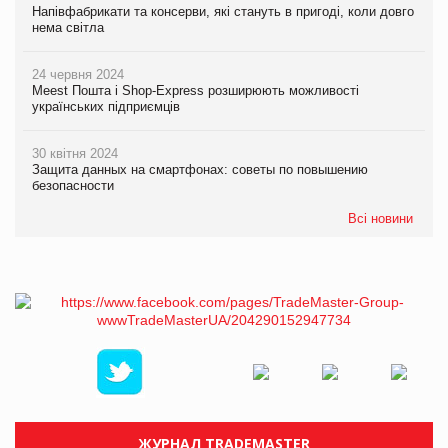
Напівфабрикати та консерви, які стануть в пригоді, коли довго
нема світла
24 червня 2024
Meest Пошта і Shop-Express розширюють можливості
українських підприємців
30 квітня 2024
Защита данных на смартфонах: советы по повышению
безопасности
Всі новини
ЖУРНАЛ TRADEMASTER