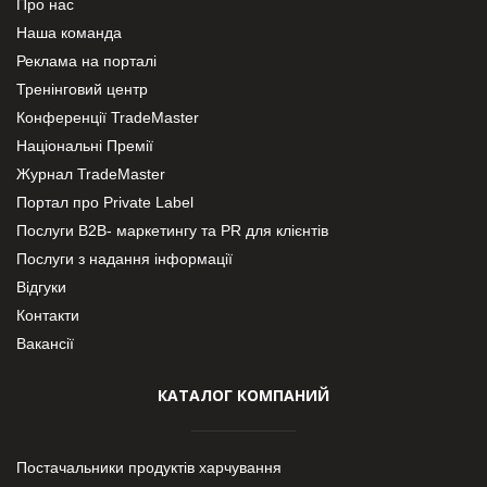
Про нас
Наша команда
Реклама на порталі
Тренінговий центр
Конференції TradeMaster
Національні Премії
Журнал TradeMaster
Портал про Private Label
Послуги В2В- маркетингу та PR для клієнтів
Послуги з надання інформації
Відгуки
Контакти
Вакансії
КАТАЛОГ КОМПАНИЙ
Постачальники продуктів харчування