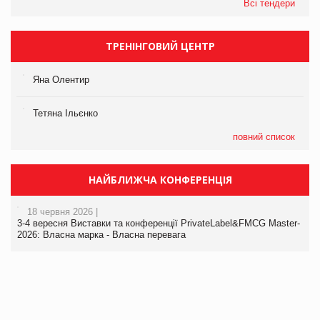
Всі тендери
ТРЕНІНГОВИЙ ЦЕНТР
Яна Олентир
Тетяна Ільєнко
повний список
НАЙБЛИЖЧА КОНФЕРЕНЦІЯ
18 червня 2026 |
3-4 вересня Виставки та конференції PrivateLabel&FMCG Master-
2026: Власна марка - Власна перевага