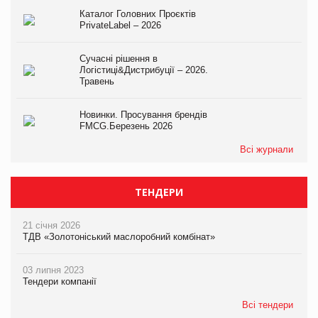
Каталог Головних Проєктів
PrivateLabel – 2026
Сучасні рішення в
Логістиці&Дистрибуції – 2026.
Травень
Новинки. Просування брендів
FMCG.Березень 2026
Всі журнали
ТЕНДЕРИ
21 січня 2026
ТДВ «Золотоніський маслоробний комбінат»
03 липня 2023
Тендери компанії
Всі тендери