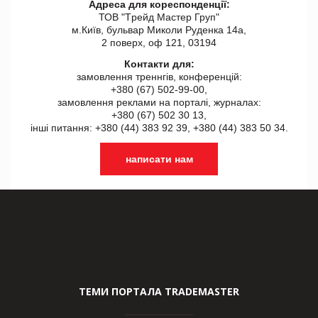
Адреса для кореспонденції:
ТОВ "Tрейд Мастер Груп"
м.Київ, бульвар Миколи Руденка 14а,
2 поверх, оф 121, 03194
Контакти для:
замовлення треннгів, конференцій:
+380 (67) 502-99-00,
замовлення реклами на порталі, журналах:
+380 (67) 502 30 13,
інші питання: +380 (44) 383 92 39, +380 (44) 383 50 34.
написати нам
ТЕМИ ПОРТАЛА TRADEMASTER