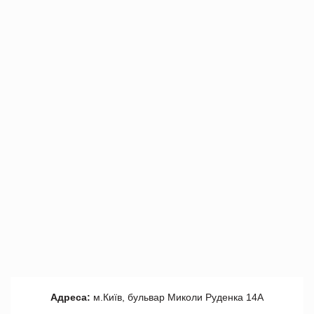
Адреса:
м.Київ, бульвар Миколи Руденка 14А