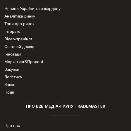
Новини України та закордону
Аналітика ринку
Топи про ринок
Інтерв’ю
Відео-тренінги
Світовий досвід
Інновації
Маркетинг&Продажі
Закупки
Логістика
Закон
Події
ПРО В2В МЕДІА-ГРУПУ TRADEMASTER
Про нас