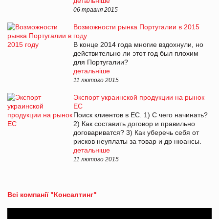
детальніше
06 травня 2015
Возможности рынка Португалии в 2015
году
В конце 2014 года многие вздохнули, но
действительно ли этот год был плохим
для Португалии?
детальніше
11 лютого 2015
Экспорт украинской продукции на рынок
ЕС
Поиск клиентов в ЕС. 1) С чего начинать?
2) Как составить договор и правильно
договариватся? 3) Как уберечь себя от
рисков неуплаты за товар и др нюансы.
детальніше
11 лютого 2015
Всі компанії "Консалтинг"