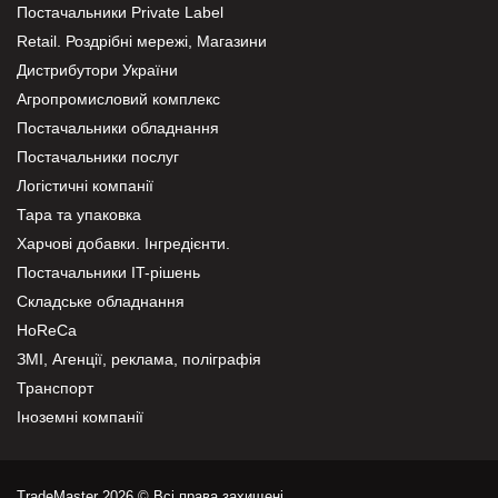
Постачальники Private Label
Retail. Роздрібні мережі, Магазини
Дистрибутори України
Агропромисловий комплекс
Постачальники обладнання
Постачальники послуг
Логістичні компанії
Тара та упаковка
Харчові добавки. Інгредієнти.
Постачальники IT-рішень
Складське обладнання
HoReCa
ЗМІ, Агенції, реклама, поліграфія
Транспорт
Іноземні компанії
TradeMaster 2026 © Всі права захищені.