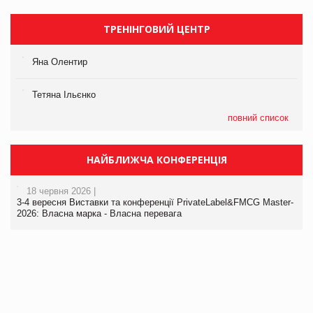
ТРЕНІНГОВИЙ ЦЕНТР
Яна Олентир
Тетяна Ільєнко
повний список
НАЙБЛИЖЧА КОНФЕРЕНЦІЯ
18 червня 2026 |
3-4 вересня Виставки та конференції PrivateLabel&FMCG Master-
2026: Власна марка - Власна перевага