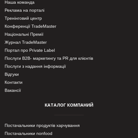
Наша команда
Реклама на порталі
Тренінговий центр
Конференції TradeMaster
Національні Премії
Журнал TradeMaster
Портал про Private Label
Послуги В2В- маркетингу та PR для клієнтів
Послуги з надання інформації
Відгуки
Контакти
Вакансії
КАТАЛОГ КОМПАНИЙ
Постачальники продуктів харчування
Постачальники nonfood