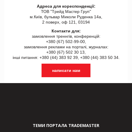
Адреса для кореспонденції:
ТОВ "Tрейд Мастер Груп"
м.Київ, бульвар Миколи Руденка 14а,
2 поверх, оф 121, 03194
Контакти для:
замовлення треннгів, конференцій:
+380 (67) 502-99-00,
замовлення реклами на порталі, журналах:
+380 (67) 502 30 13,
інші питання: +380 (44) 383 92 39, +380 (44) 383 50 34.
написати нам
ТЕМИ ПОРТАЛА TRADEMASTER