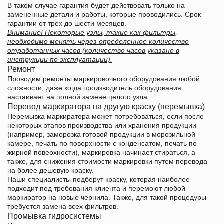
В таком случае гарантия будет действовать только на
замененные детали и работы, которые проводились. Срок
гарантии от трех до шести месяцев.
Внимание! Некоторые узлы, такие как фильтры,
необходимо менять через определенное количество
отработанных часов (количество часов указано в
инструкции по эксплуатации).
Ремонт
Проводим ремонты маркировочного оборудования любой
сложности, даже когда производитель оборудования
настаивает на полной замене целого узла.
Перевод маркиратора на другую краску (перемывка)
Перемывка маркиратора может потребоваться, если после
некоторых этапов производства или хранения продукции
(например, заморозка готовой продукции в морозильной
камере, печать по поверхности с конденсатом, печать по
жирной поверхности), маркировка начинает стираться, а
также, для снижения стоимости маркировки путем перевода
на более дешевую краску.
Наши специалисты подберут краску, которая наиболее
подходит под требования клиента и перемоют любой
маркиратор на новые чернила. Также, для такой процедуры
требуется замена всех фильтров.
Промывка гидросистемы