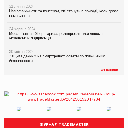
31 липня 2024
Напівфабрикати та консерви, які стануть в пригоді, коли довго
нема світла
24 червня 2024
Meest Пошта і Shop-Express розширюють можливості
українських підприємців
30 квітня 2024
Защита данных на смартфонах: советы по повышению
безопасности
Всі новини
ЖУРНАЛ TRADEMASTER