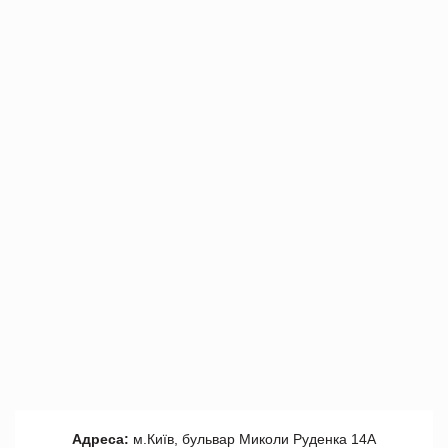
Адреса:
м.Київ, бульвар Миколи Руденка 14А