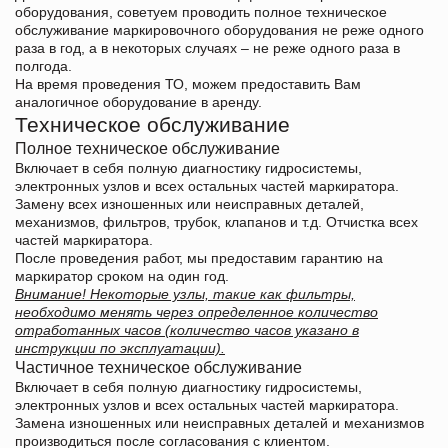
оборудования, советуем проводить полное техническое
обслуживание маркировочного оборудования не реже одного
раза в год, а в некоторых случаях – не реже одного раза в
полгода.
На время проведения ТО, можем предоставить Вам
аналогичное оборудование в
аренду
.
Техническое обслуживание
Полное техническое обслуживание
Включает в себя полную диагностику гидросистемы,
электронных узлов и всех остальных частей маркиратора.
Замену всех изношенных или неисправных деталей,
механизмов, фильтров, трубок, клапанов и т.д. Отчистка всех
частей маркиратора.
После проведения работ, мы предоставим гарантию на
маркиратор сроком на один год.
Внимание! Некоторые узлы, такие как фильтры,
необходимо менять через определенное количество
отработанных часов (количество часов указано в
инструкции по эксплуатации).
Частичное техническое обслуживание
Включает в себя полную диагностику гидросистемы,
электронных узлов и всех остальных частей маркиратора.
Замена изношенных или неисправных деталей и механизмов
производиться после согласования с клиентом.