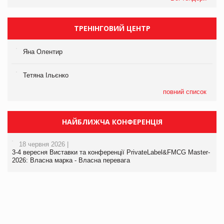
ТРЕНІНГОВИЙ ЦЕНТР
Яна Олентир
Тетяна Ільєнко
повний список
НАЙБЛИЖЧА КОНФЕРЕНЦІЯ
18 червня 2026 |
3-4 вересня Виставки та конференції PrivateLabel&FMCG Master-
2026: Власна марка - Власна перевага