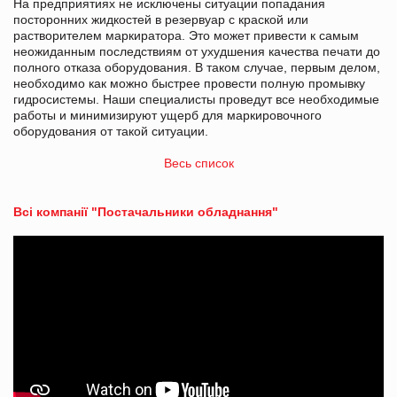
На предприятиях не исключены ситуации попадания
посторонних жидкостей в резервуар с краской или
растворителем маркиратора. Это может привести к самым
неожиданным последствиям от ухудшения качества печати до
полного отказа оборудования. В таком случае, первым делом,
необходимо как можно быстрее провести полную промывку
гидросистемы. Наши специалисты проведут все необходимые
работы и минимизируют ущерб для маркировочного
оборудования от такой ситуации.
Весь список
Всі компанії "Постачальники обладнання"