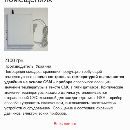
2100 грн.
Производитель: Украина
Помещения складов, хранящих продукцию требующей
температурного режима
контроль за температурой выполняется
удалённо на основе GSM – прибора
способного сообщить
значение температуры в тексте СМС з пяти датчиков. Критические
значения температуры каждого датчика устанавливаются
отправленной СМС командой для каждого датчика. GSM – прибор
способен управлять включением, выключением электрических
устройств оборудованием. Сообщение о состоянии охранных
датчиков, электрических приборов.
Весь список