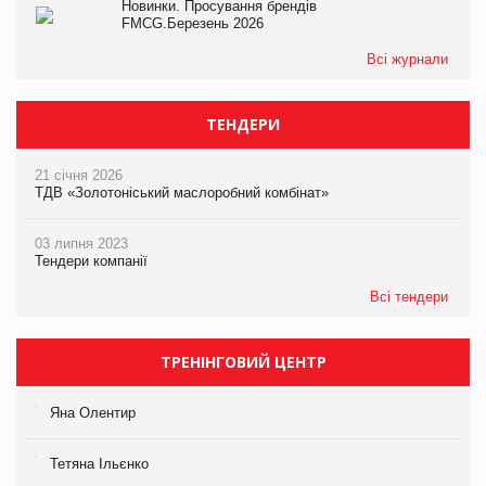
Новинки. Просування брендів
FMCG.Березень 2026
Всі журнали
ТЕНДЕРИ
21 січня 2026
ТДВ «Золотоніський маслоробний комбінат»
03 липня 2023
Тендери компанії
Всі тендери
ТРЕНІНГОВИЙ ЦЕНТР
Яна Олентир
Тетяна Ільєнко