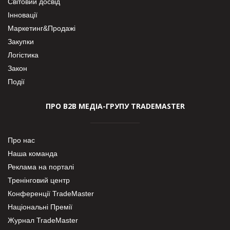
Світовий досвід
Інновації
Маркетинг&Продажі
Закупки
Логістика
Закон
Події
ПРО В2В МЕДІА-ГРУПУ TRADEMASTER
Про нас
Наша команда
Реклама на порталі
Тренінговий центр
Конференції TradeMaster
Національні Премії
Журнал TradeMaster