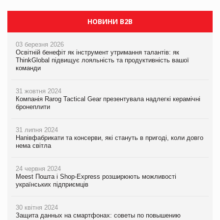
НОВИНИ B2B
03 березня 2026
Освітній бенефіт як інструмент утримання талантів: як
ThinkGlobal підвищує лояльність та продуктивність вашої
команди
31 жовтня 2024
Компанія Rarog Tactical Gear презентувала надлегкі керамічні
бронеплити
31 липня 2024
Напівфабрикати та консерви, які стануть в пригоді, коли довго
нема світла
24 червня 2024
Meest Пошта і Shop-Express розширюють можливості
українських підприємців
30 квітня 2024
Защита данных на смартфонах: советы по повышению