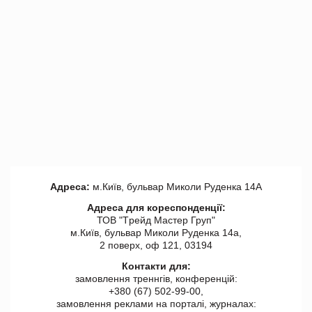
Адреса:
м.Київ, бульвар Миколи Руденка 14А
Адреса для кореспонденції:
ТОВ "Tрейд Мастер Груп"
м.Київ, бульвар Миколи Руденка 14а,
2 поверх, оф 121, 03194
Контакти для:
замовлення треннгів, конференцій:
+380 (67) 502-99-00,
замовлення реклами на порталі, журналах: