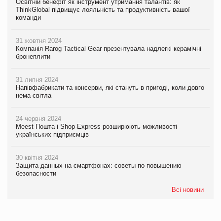
Освітній бенефіт як інструмент утримання талантів: як
ThinkGlobal підвищує лояльність та продуктивність вашої
команди
31 жовтня 2024
Компанія Rarog Tactical Gear презентувала надлегкі керамічні
бронеплити
31 липня 2024
Напівфабрикати та консерви, які стануть в пригоді, коли довго
нема світла
24 червня 2024
Meest Пошта і Shop-Express розширюють можливості
українських підприємців
30 квітня 2024
Защита данных на смартфонах: советы по повышению
безопасности
Всі новини