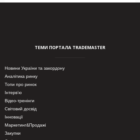
ТЕМИ ПОРТАЛА TRADEMASTER
Новини України та закордону
Аналітика ринку
Топи про ринок
Інтерв’ю
Відео-тренінги
Світовий досвід
Інновації
Маркетинг&Продажі
Закупки