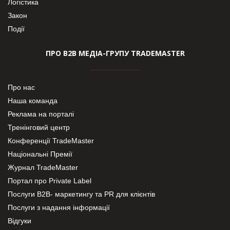
Логістика
Закон
Події
ПРО В2В МЕДІА-ГРУПУ TRADEMASTER
Про нас
Наша команда
Реклама на порталі
Тренінговий центр
Конференції TradeMaster
Національні Премії
Журнал TradeMaster
Портал про Private Label
Послуги В2В- маркетингу та PR для клієнтів
Послуги з надання інформації
Відгуки