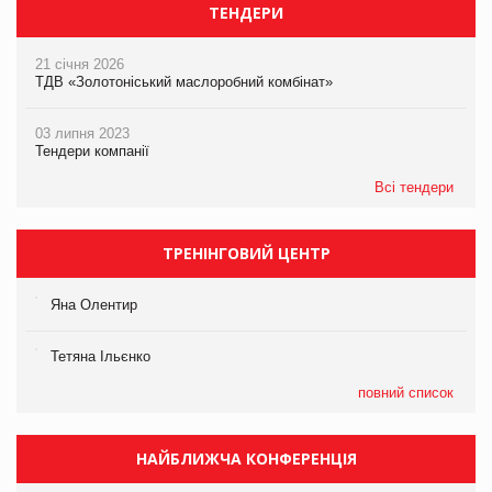
ТЕНДЕРИ
21 січня 2026
ТДВ «Золотоніський маслоробний комбінат»
03 липня 2023
Тендери компанії
Всі тендери
ТРЕНІНГОВИЙ ЦЕНТР
Яна Олентир
Тетяна Ільєнко
повний список
НАЙБЛИЖЧА КОНФЕРЕНЦІЯ