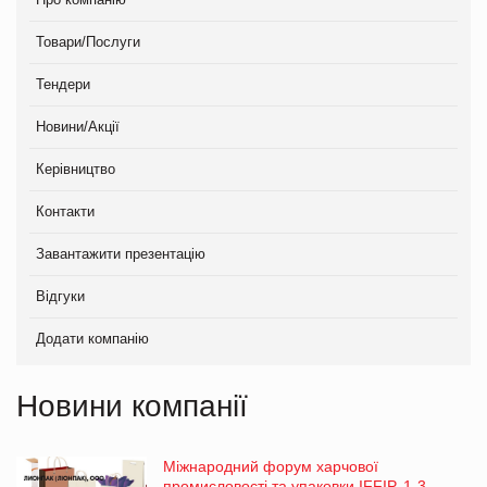
Товари/Послуги
Тендери
Новини/Акції
Керівництво
Контакти
Завантажити презентацію
Відгуки
Додати компанію
Новини компанії
Міжнародний форум харчової
промисловості та упаковки IFFIP, 1-3