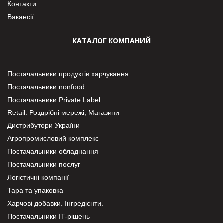
Контакти
Вакансії
КАТАЛОГ КОМПАНИЙ
Постачальники продуктів харчування
Постачальники nonfood
Постачальники Private Label
Retail. Роздрібні мережі, Магазини
Дистрибутори України
Агропромисловий комплекс
Постачальники обладнання
Постачальники послуг
Логістичні компанії
Тара та упаковка
Харчові добавки. Інгредієнти.
Постачальники IT-рішень