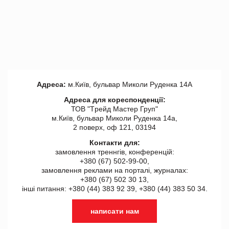
Адреса:
м.Київ, бульвар Миколи Руденка 14А
Адреса для кореспонденції:
ТОВ "Tрейд Мастер Груп"
м.Київ, бульвар Миколи Руденка 14а,
2 поверх, оф 121, 03194
Контакти для:
замовлення треннгів, конференцій:
+380 (67) 502-99-00,
замовлення реклами на порталі, журналах:
+380 (67) 502 30 13,
інші питання: +380 (44) 383 92 39, +380 (44) 383 50 34.
написати нам