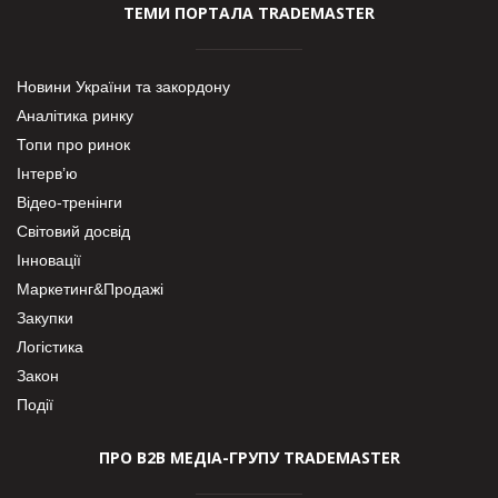
ТЕМИ ПОРТАЛА TRADEMASTER
Новини України та закордону
Аналітика ринку
Топи про ринок
Інтерв’ю
Відео-тренінги
Світовий досвід
Інновації
Маркетинг&Продажі
Закупки
Логістика
Закон
Події
ПРО В2В МЕДІА-ГРУПУ TRADEMASTER