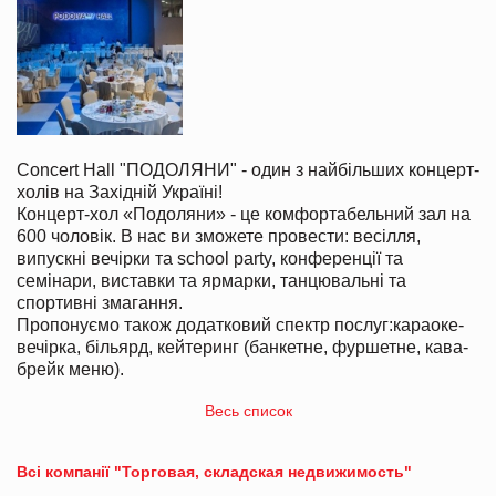
Concert Hall "ПОДОЛЯНИ" - один з найбільших концерт-
холів на Західній Україні!
Концерт-хол «Подоляни» - це комфортабельний зал на
600 чоловік. В нас ви зможете провести: весілля,
випускні вечірки та school party, конференції та
семінари, в
иставки та ярмарки, танцювальні та
спортивні змагання.
Пропонуємо також додатковий спектр послуг:караоке-
вечірка, більярд, кейтеринг (банкетне, фуршетне, кава-
брейк меню).
Весь список
Всі компанії "Торговая, складская недвижимость"