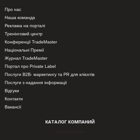
Про нас
Наша команда
Реклама на порталі
Тренінговий центр
Конференції TradeMaster
Національні Премії
Журнал TradeMaster
Портал про Private Label
Послуги В2В- маркетингу та PR для клієнтів
Послуги з надання інформації
Відгуки
Контакти
Вакансії
КАТАЛОГ КОМПАНИЙ