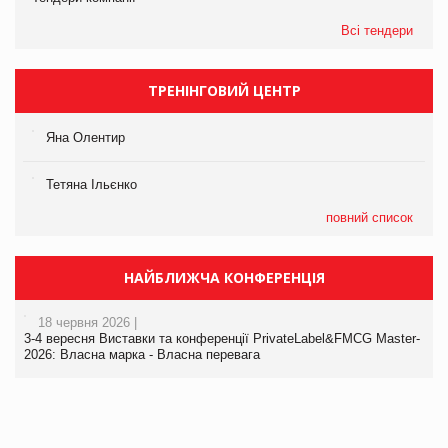
Всі тендери
ТРЕНІНГОВИЙ ЦЕНТР
Яна Олентир
Тетяна Ільєнко
повний список
НАЙБЛИЖЧА КОНФЕРЕНЦІЯ
18 червня 2026 |
3-4 вересня Виставки та конференції PrivateLabel&FMCG Master-
2026: Власна марка - Власна перевага