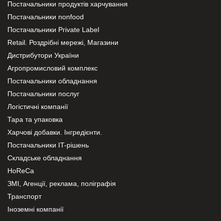
Постачальники продуктів харчування
Постачальники nonfood
Постачальники Private Label
Retail. Роздрібні мережі, Магазини
Дистрибутори України
Агропромисловий комплекс
Постачальники обладнання
Постачальники послуг
Логістичні компанії
Тара та упаковка
Харчові добавки. Інгредієнти.
Постачальники IT-рішень
Складське обладнання
HoReCa
ЗМІ, Агенції, реклама, поліграфія
Транспорт
Іноземні компанії