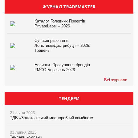
ЖУРНАЛ TRADEMASTER
Каталог Головних Проєктів
PrivateLabel – 2026
Сучасні рішення в
Логістиці&Дистрибуції – 2026.
Травень
Новинки. Просування брендів
FMCG.Березень 2026
Всі журнали
ТЕНДЕРИ
21 січня 2026
ТДВ «Золотоніський маслоробний комбінат»
03 липня 2023
Тендери компанії