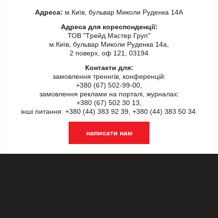
Адреса:
м.Київ, бульвар Миколи Руденка 14А
Адреса для кореспонденції:
ТОВ "Tрейд Мастер Груп"
м.Київ, бульвар Миколи Руденка 14а,
2 поверх, оф 121, 03194
Контакти для:
замовлення треннгів, конференцій:
+380 (67) 502-99-00,
замовлення реклами на порталі, журналах:
+380 (67) 502 30 13,
інші питання: +380 (44) 383 92 39, +380 (44) 383 50 34.
написати нам