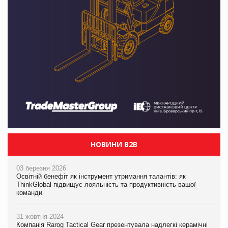
НОВИНИ B2B
03 березня 2026
Освітній бенефіт як інструмент утримання талантів: як
ThinkGlobal підвищує лояльність та продуктивність вашої
команди
31 жовтня 2024
Компанія Rarog Tactical Gear презентувала надлегкі керамічні