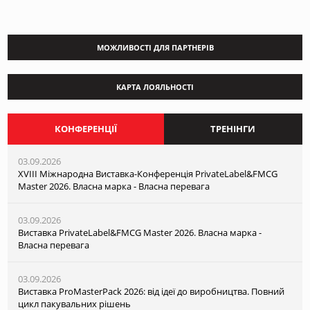
МОЖЛИВОСТІ ДЛЯ ПАРТНЕРІВ
КАРТА ЛОЯЛЬНОСТІ
КОНФЕРЕНЦІЇ
ТРЕНІНГИ
03.09.2026
XVІІI Міжнародна Виставка-Конференція PrivateLabel&FMCG
Master 2026. Власна марка - Власна перевага
03.09.2026
Виставка PrivateLabel&FMCG Master 2026. Власна марка -
Власна перевага
03.09.2026
Виставка ProMasterPack 2026: від ідеї до виробництва. Повний
цикл пакувальних рішень