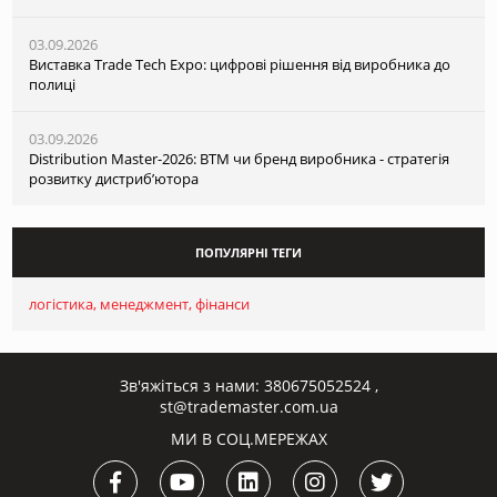
03.09.2026
Виставка Trade Tech Expo: цифрові рішення від виробника до
полиці
03.09.2026
Distribution Master-2026: ВТМ чи бренд виробника - стратегія
розвитку дистриб’ютора
ПОПУЛЯРНІ ТЕГИ
логістика
менеджмент
фінанси
Зв'яжіться з нами:
380675052524
,
st@trademaster.com.ua
МИ В СОЦ.МЕРЕЖАХ