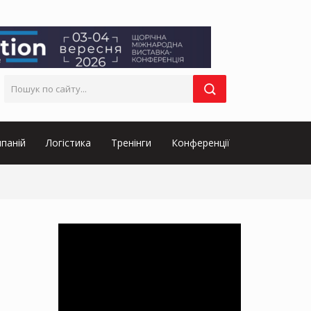
паній
Логістика
Тренінги
Конференції