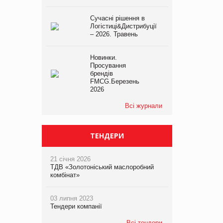
Сучасні рішення в
Логістиці&Дистрибуції
– 2026. Травень
Новинки.
Просування
брендів
FMCG.Березень
2026
Всі журнали
ТЕНДЕРИ
21 січня 2026
ТДВ «Золотоніський маслоробний
комбінат»
03 липня 2023
Тендери компанії
Всі тендери