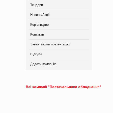
Тендери
Новини/Акції
Керівництво
Контакти
Завантажити презентацію
Відгуки
Додати компанію
Всі компанії "Постачальники обладнання"