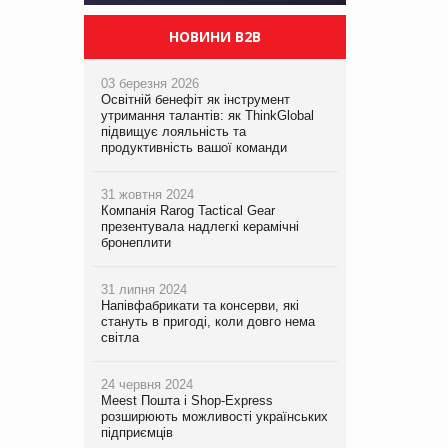
НОВИНИ B2B
03 березня 2026
Освітній бенефіт як інструмент
утримання талантів: як ThinkGlobal
підвищує лояльність та
продуктивність вашої команди
31 жовтня 2024
Компанія Rarog Tactical Gear
презентувала надлегкі керамічні
бронеплити
31 липня 2024
Напівфабрикати та консерви, які
стануть в пригоді, коли довго нема
світла
24 червня 2024
Meest Пошта і Shop-Express
розширюють можливості українських
підприємців