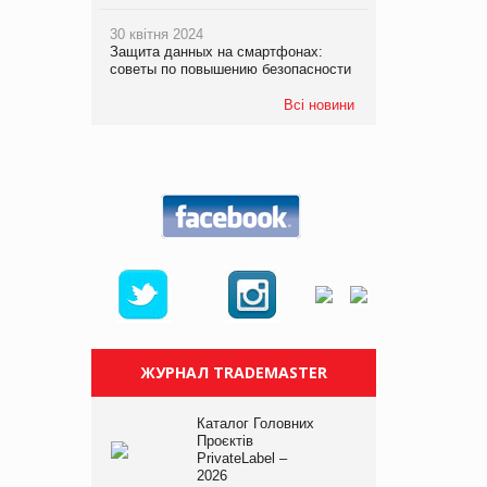
30 квітня 2024
Защита данных на смартфонах:
советы по повышению безопасности
Всі новини
ЖУРНАЛ TRADEMASTER
Каталог Головних
Проєктів
PrivateLabel –
2026