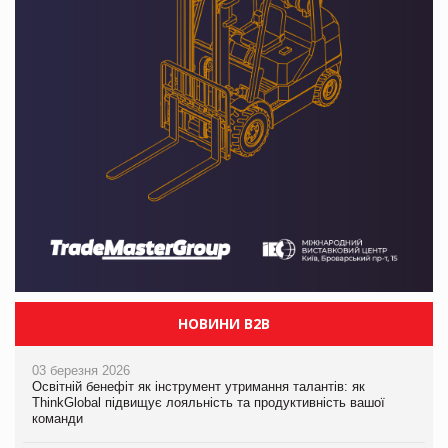
НОВИНИ B2B
03 березня 2026
Освітній бенефіт як інструмент утримання талантів: як
ThinkGlobal підвищує лояльність та продуктивність вашої
команди