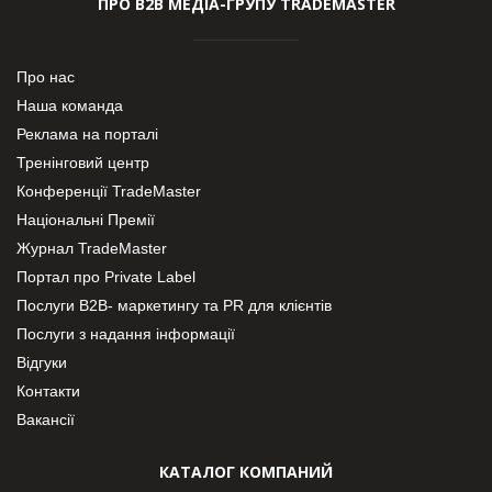
ПРО В2В МЕДІА-ГРУПУ TRADEMASTER
Про нас
Наша команда
Реклама на порталі
Тренінговий центр
Конференції TradeMaster
Національні Премії
Журнал TradeMaster
Портал про Private Label
Послуги В2В- маркетингу та PR для клієнтів
Послуги з надання інформації
Відгуки
Контакти
Вакансії
КАТАЛОГ КОМПАНИЙ