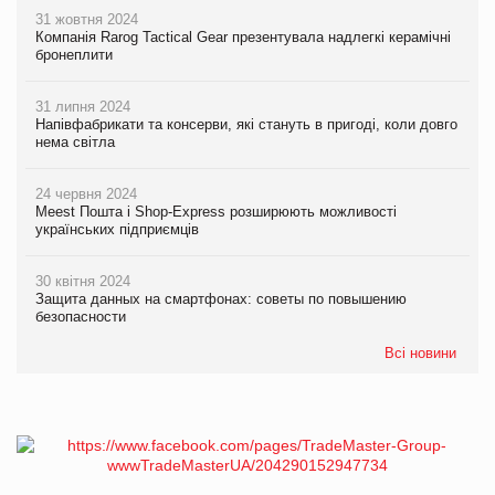
31 жовтня 2024
Компанія Rarog Tactical Gear презентувала надлегкі керамічні
бронеплити
31 липня 2024
Напівфабрикати та консерви, які стануть в пригоді, коли довго
нема світла
24 червня 2024
Meest Пошта і Shop-Express розширюють можливості
українських підприємців
30 квітня 2024
Защита данных на смартфонах: советы по повышению
безопасности
Всі новини