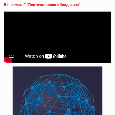
Всі компанії "Постачальники обладнання"