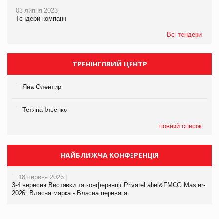
03 липня 2023
Тендери компанії
Всі тендери
ТРЕНІНГОВИЙ ЦЕНТР
Яна Олентир
Тетяна Ільєнко
повний список
НАЙБЛИЖЧА КОНФЕРЕНЦІЯ
18 червня 2026 |
3-4 вересня Виставки та конференції PrivateLabel&FMCG Master-
2026: Власна марка - Власна перевага