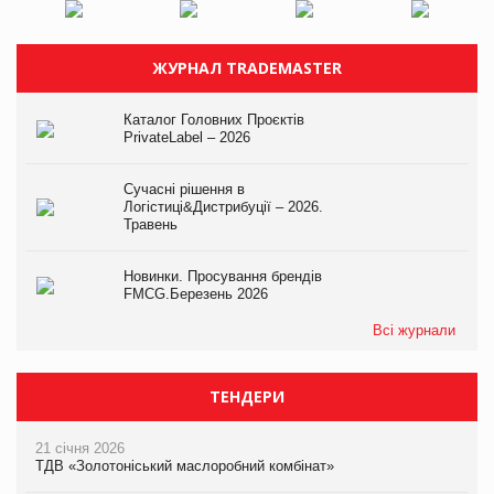
ЖУРНАЛ TRADEMASTER
Каталог Головних Проєктів
PrivateLabel – 2026
Сучасні рішення в
Логістиці&Дистрибуції – 2026.
Травень
Новинки. Просування брендів
FMCG.Березень 2026
Всі журнали
ТЕНДЕРИ
21 січня 2026
ТДВ «Золотоніський маслоробний комбінат»