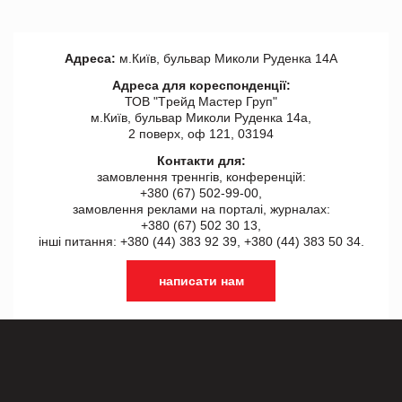
Адреса:
м.Київ, бульвар Миколи Руденка 14А
Адреса для кореспонденції:
ТОВ "Tрейд Мастер Груп"
м.Київ, бульвар Миколи Руденка 14а,
2 поверх, оф 121, 03194
Контакти для:
замовлення треннгів, конференцій:
+380 (67) 502-99-00,
замовлення реклами на порталі, журналах:
+380 (67) 502 30 13,
інші питання: +380 (44) 383 92 39, +380 (44) 383 50 34.
написати нам