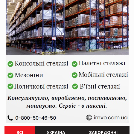
ВСІ
УКРАЇНА
ЗАКОРДОННІ