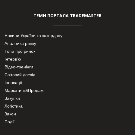
ТЕМИ ПОРТАЛА TRADEMASTER
Новини України та закордону
Аналітика ринку
Топи про ринок
Інтерв’ю
Відео-тренінги
Світовий досвід
Інновації
Маркетинг&Продажі
Закупки
Логістика
Закон
Події