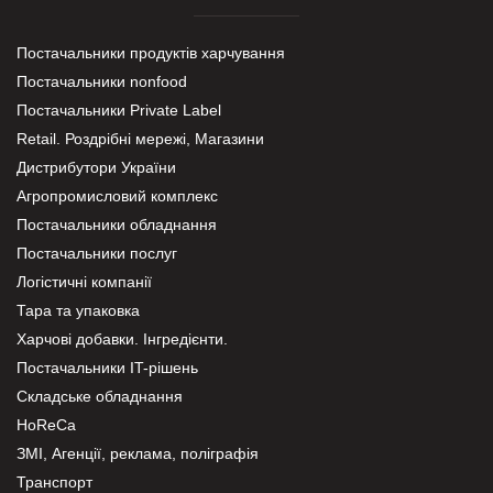
Постачальники продуктів харчування
Постачальники nonfood
Постачальники Private Label
Retail. Роздрібні мережі, Магазини
Дистрибутори України
Агропромисловий комплекс
Постачальники обладнання
Постачальники послуг
Логістичні компанії
Тара та упаковка
Харчові добавки. Інгредієнти.
Постачальники IT-рішень
Складське обладнання
HoReCa
ЗМІ, Агенції, реклама, поліграфія
Транспорт