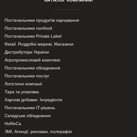
Постачальники продуктів харчування
Постачальники nonfood
Постачальники Private Label
Retail. Роздрібні мережі, Магазини
Дистрибутори України
Агропромисловий комплекс
Постачальники обладнання
Постачальники послуг
Логістичні компанії
Тара та упаковка
Харчові добавки. Інгредієнти.
Постачальники IT-рішень
Складське обладнання
HoReCa
ЗМІ, Агенції, реклама, поліграфія