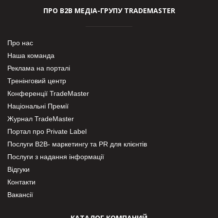
ПРО В2В МЕДІА-ГРУПУ TRADEMASTER
Про нас
Наша команда
Реклама на порталі
Тренінговий центр
Конференції TradeMaster
Національні Премії
Журнал TradeMaster
Портал про Private Label
Послуги В2В- маркетингу та PR для клієнтів
Послуги з надання інформації
Відгуки
Контакти
Вакансії
КАТАЛОГ КОМПАНИЙ