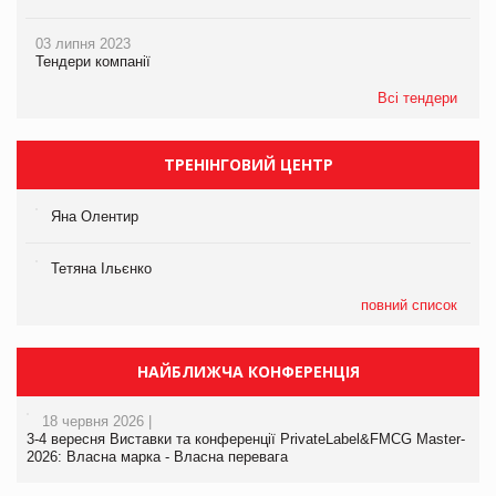
03 липня 2023
Тендери компанії
Всі тендери
ТРЕНІНГОВИЙ ЦЕНТР
Яна Олентир
Тетяна Ільєнко
повний список
НАЙБЛИЖЧА КОНФЕРЕНЦІЯ
18 червня 2026 |
3-4 вересня Виставки та конференції PrivateLabel&FMCG Master-
2026: Власна марка - Власна перевага