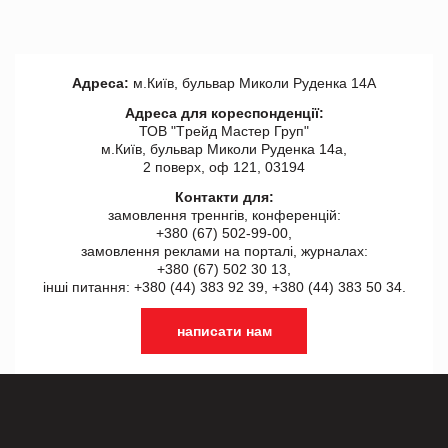
Адреса:
м.Київ, бульвар Миколи Руденка 14А
Адреса для кореспонденції:
ТОВ "Tрейд Мастер Груп"
м.Київ, бульвар Миколи Руденка 14а,
2 поверх, оф 121, 03194
Контакти для:
замовлення треннгів, конференцій:
+380 (67) 502-99-00,
замовлення реклами на порталі, журналах:
+380 (67) 502 30 13,
інші питання: +380 (44) 383 92 39, +380 (44) 383 50 34.
написати нам