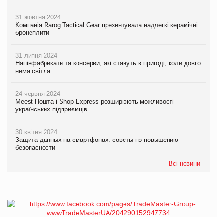
31 жовтня 2024
Компанія Rarog Tactical Gear презентувала надлегкі керамічні
бронеплити
31 липня 2024
Напівфабрикати та консерви, які стануть в пригоді, коли довго
нема світла
24 червня 2024
Meest Пошта і Shop-Express розширюють можливості
українських підприємців
30 квітня 2024
Защита данных на смартфонах: советы по повышению
безопасности
Всі новини