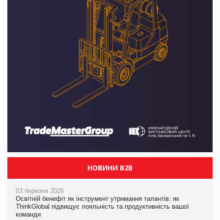
НОВИНИ B2B
03 березня 2026
Освітній бенефіт як інструмент утримання талантів: як
ThinkGlobal підвищує лояльність та продуктивність вашої
команди