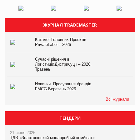
ЖУРНАЛ TRADEMASTER
Каталог Головних Проєктів
PrivateLabel – 2026
Сучасні рішення в
Логістиці&Дистрибуції – 2026.
Травень
Новинки. Просування брендів
FMCG.Березень 2026
Всі журнали
ТЕНДЕРИ
21 січня 2026
ТДВ «Золотоніський маслоробний комбінат»