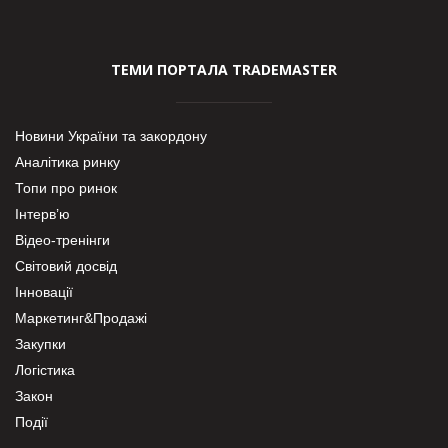
ТЕМИ ПОРТАЛА TRADEMASTER
Новини України та закордону
Аналітика ринку
Топи про ринок
Інтерв’ю
Відео-тренінги
Світовий досвід
Інновації
Маркетинг&Продажі
Закупки
Логістика
Закон
Події