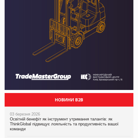
НОВИНИ B2B
03 березня 2026
Освітній бенефіт як інструмент утримання талантів: як
ThinkGlobal підвищує лояльність та продуктивність вашої
команди