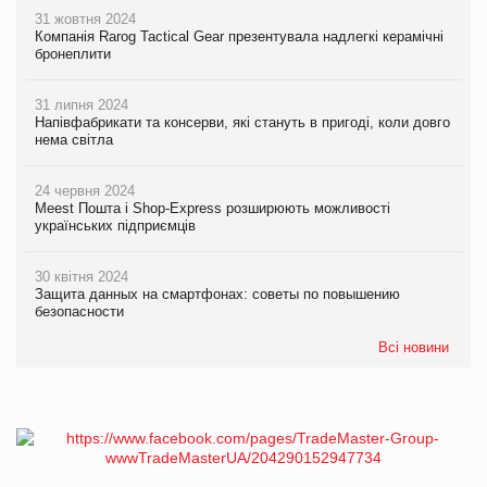
31 жовтня 2024
Компанія Rarog Tactical Gear презентувала надлегкі керамічні
бронеплити
31 липня 2024
Напівфабрикати та консерви, які стануть в пригоді, коли довго
нема світла
24 червня 2024
Meest Пошта і Shop-Express розширюють можливості
українських підприємців
30 квітня 2024
Защита данных на смартфонах: советы по повышению
безопасности
Всі новини