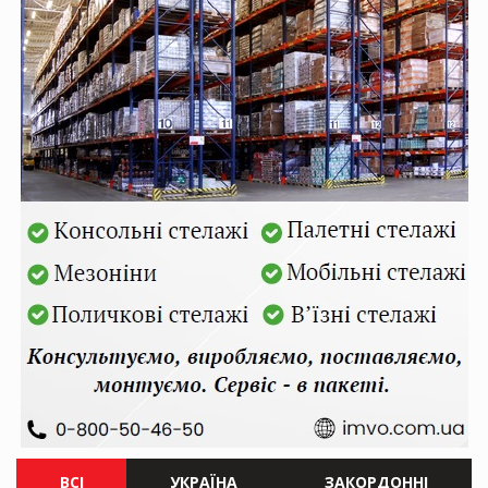
ВСІ
УКРАЇНА
ЗАКОРДОННІ