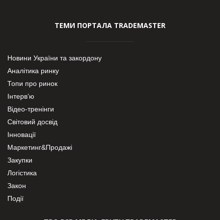
ТЕМИ ПОРТАЛА TRADEMASTER
Новини України та закордону
Аналітика ринку
Топи про ринок
Інтерв’ю
Відео-тренінги
Світовий досвід
Інновації
Маркетинг&Продажі
Закупки
Логістика
Закон
Події