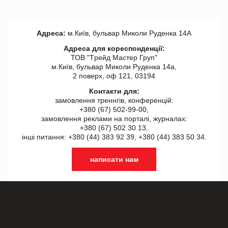
Адреса:
м.Київ, бульвар Миколи Руденка 14А
Адреса для кореспонденції:
ТОВ "Tрейд Мастер Груп"
м.Київ, бульвар Миколи Руденка 14а,
2 поверх, оф 121, 03194
Контакти для:
замовлення треннгів, конференцій:
+380 (67) 502-99-00,
замовлення реклами на порталі, журналах:
+380 (67) 502 30 13,
інші питання: +380 (44) 383 92 39, +380 (44) 383 50 34.
написати нам