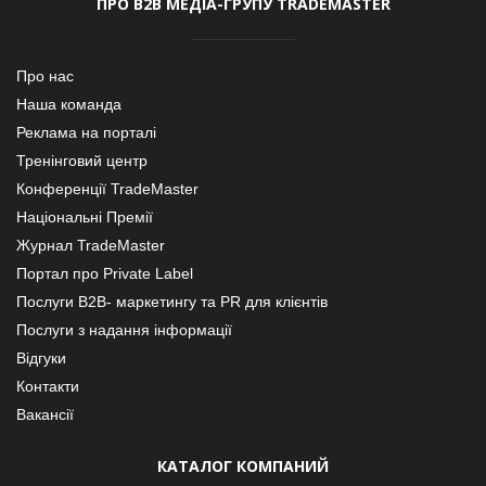
ПРО В2В МЕДІА-ГРУПУ TRADEMASTER
Про нас
Наша команда
Реклама на порталі
Тренінговий центр
Конференції TradeMaster
Національні Премії
Журнал TradeMaster
Портал про Private Label
Послуги В2В- маркетингу та PR для клієнтів
Послуги з надання інформації
Відгуки
Контакти
Вакансії
КАТАЛОГ КОМПАНИЙ