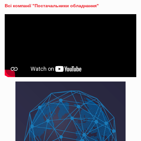
Всі компанії "Постачальники обладнання"