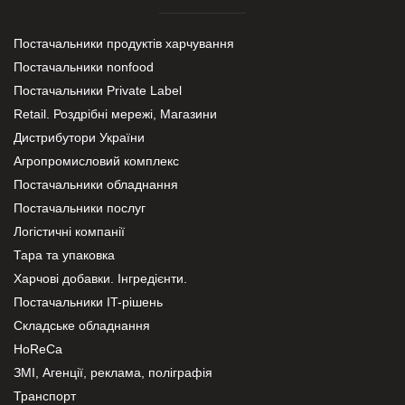
Постачальники продуктів харчування
Постачальники nonfood
Постачальники Private Label
Retail. Роздрібні мережі, Магазини
Дистрибутори України
Агропромисловий комплекс
Постачальники обладнання
Постачальники послуг
Логістичні компанії
Тара та упаковка
Харчові добавки. Інгредієнти.
Постачальники IT-рішень
Складське обладнання
HoReCa
ЗМІ, Агенції, реклама, поліграфія
Транспорт