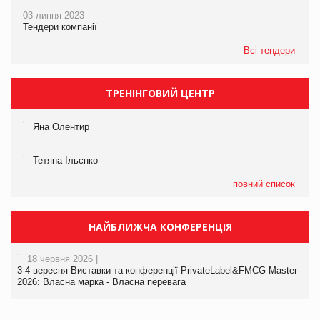
03 липня 2023
Тендери компанії
Всі тендери
ТРЕНІНГОВИЙ ЦЕНТР
Яна Олентир
Тетяна Ільєнко
повний список
НАЙБЛИЖЧА КОНФЕРЕНЦІЯ
18 червня 2026 |
3-4 вересня Виставки та конференції PrivateLabel&FMCG Master-
2026: Власна марка - Власна перевага