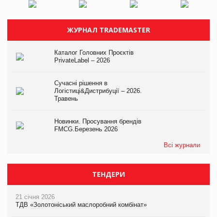
ЖУРНАЛ TRADEMASTER
Каталог Головних Проєктів
PrivateLabel – 2026
Сучасні рішення в
Логістиці&Дистрибуції – 2026.
Травень
Новинки. Просування брендів
FMCG.Березень 2026
Всі журнали
ТЕНДЕРИ
21 січня 2026
ТДВ «Золотоніський маслоробний комбінат»