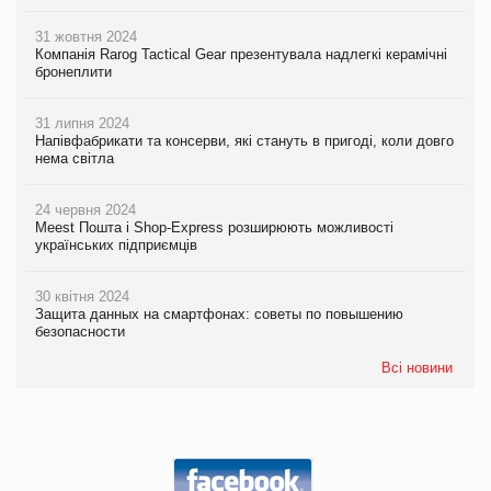
31 жовтня 2024
Компанія Rarog Tactical Gear презентувала надлегкі керамічні
бронеплити
31 липня 2024
Напівфабрикати та консерви, які стануть в пригоді, коли довго
нема світла
24 червня 2024
Meest Пошта і Shop-Express розширюють можливості
українських підприємців
30 квітня 2024
Защита данных на смартфонах: советы по повышению
безопасности
Всі новини