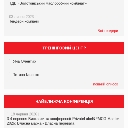
ТДВ «Золотоніський маслоробний комбінат»
03 липня 2023
Тендери компанії
Всі тендери
ТРЕНІНГОВИЙ ЦЕНТР
Яна Олентир
Тетяна Ільєнко
повний список
НАЙБЛИЖЧА КОНФЕРЕНЦІЯ
18 червня 2026 |
3-4 вересня Виставки та конференції PrivateLabel&FMCG Master-
2026: Власна марка - Власна перевага