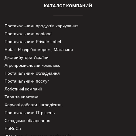
КАТАЛОГ КОМПАНИЙ
Постачальники продуктів харчування
Постачальники nonfood
Постачальники Private Label
Retail. Роздрібні мережі, Магазини
Дистрибутори України
Агропромисловий комплекс
Постачальники обладнання
Постачальники послуг
Логістичні компанії
Тара та упаковка
Харчові добавки. Інгредієнти.
Постачальники IT-рішень
Складське обладнання
HoReCa