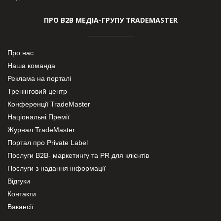
ПРО В2В МЕДІА-ГРУПУ TRADEMASTER
Про нас
Наша команда
Реклама на порталі
Тренінговий центр
Конференції TradeMaster
Національні Премії
Журнал TradeMaster
Портал про Private Label
Послуги В2В- маркетингу та PR для клієнтів
Послуги з надання інформації
Відгуки
Контакти
Вакансії