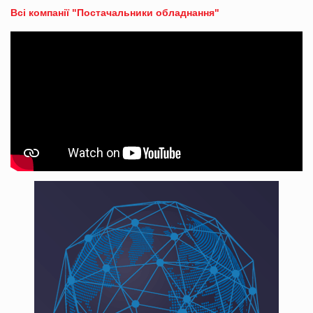
Всі компанії "Постачальники обладнання"