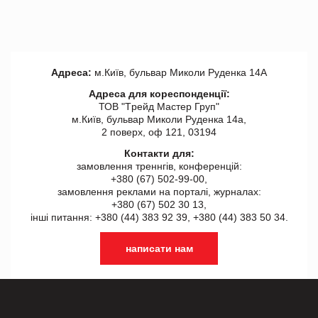
Адреса:
м.Київ, бульвар Миколи Руденка 14А
Адреса для кореспонденції:
ТОВ "Tрейд Мастер Груп"
м.Київ, бульвар Миколи Руденка 14а,
2 поверх, оф 121, 03194
Контакти для:
замовлення треннгів, конференцій:
+380 (67) 502-99-00,
замовлення реклами на порталі, журналах:
+380 (67) 502 30 13,
інші питання: +380 (44) 383 92 39, +380 (44) 383 50 34.
написати нам