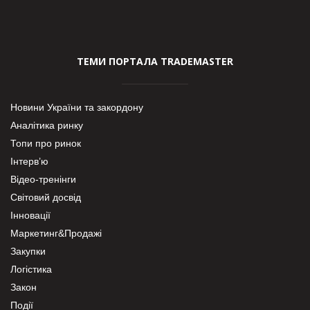
ТЕМИ ПОРТАЛА TRADEMASTER
Новини України та закордону
Аналітика ринку
Топи про ринок
Інтерв’ю
Відео-тренінги
Світовий досвід
Інновації
Маркетинг&Продажі
Закупки
Логістика
Закон
Події