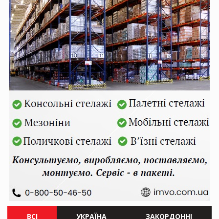
ВСІ
УКРАЇНА
ЗАКОРДОННІ