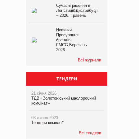
Сучасні рішення в
Логістиці&Дистрибуції
– 2026. Травень
Новинки.
Просування
брендів
FMCG.Березень
2026
Всі журнали
ТЕНДЕРИ
21 січня 2026
ТДВ «Золотоніський маслоробний
комбінат»
03 липня 2023
Тендери компанії
Всі тендери