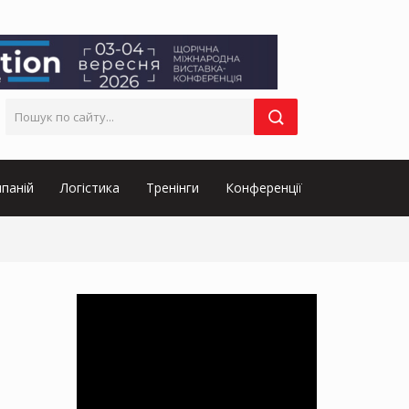
паній
Логістика
Тренінги
Конференції