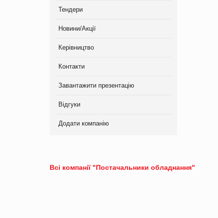
Тендери
Новини/Акції
Керівництво
Контакти
Завантажити презентацію
Відгуки
Додати компанію
Всі компанії "Постачальники обладнання"