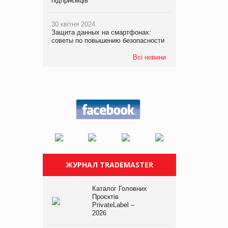
підприємців
30 квітня 2024
Защита данных на смартфонах:
советы по повышению безопасности
Всі новини
ЖУРНАЛ TRADEMASTER
Каталог Головних
Проєктів
PrivateLabel –
2026