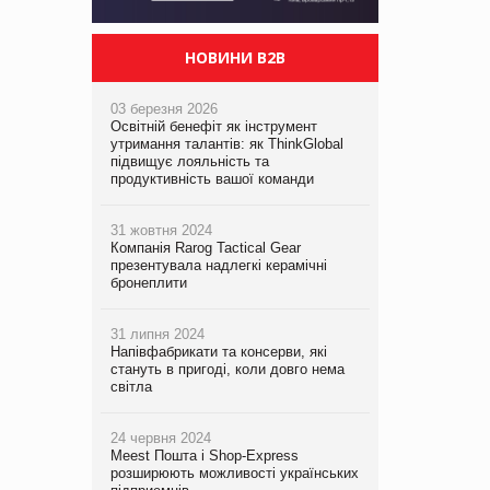
НОВИНИ B2B
03 березня 2026
Освітній бенефіт як інструмент
утримання талантів: як ThinkGlobal
підвищує лояльність та
продуктивність вашої команди
31 жовтня 2024
Компанія Rarog Tactical Gear
презентувала надлегкі керамічні
бронеплити
31 липня 2024
Напівфабрикати та консерви, які
стануть в пригоді, коли довго нема
світла
24 червня 2024
Meest Пошта і Shop-Express
розширюють можливості українських