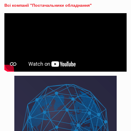
Всі компанії "Постачальники обладнання"