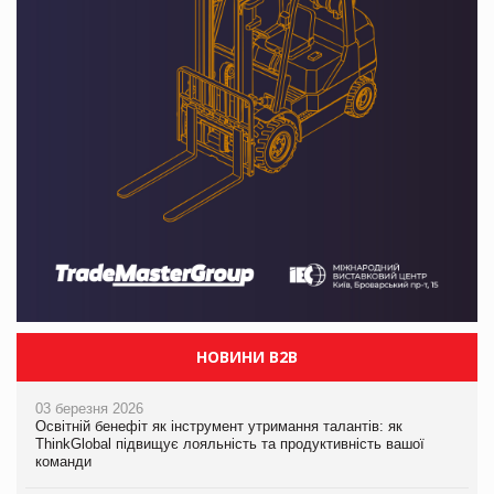
НОВИНИ B2B
03 березня 2026
Освітній бенефіт як інструмент утримання талантів: як
ThinkGlobal підвищує лояльність та продуктивність вашої
команди