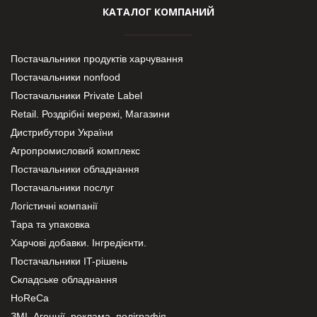
КАТАЛОГ КОМПАНИЙ
Постачальники продуктів харчування
Постачальники nonfood
Постачальники Private Label
Retail. Роздрібні мережі, Магазини
Дистрибутори України
Агропромисловий комплекс
Постачальники обладнання
Постачальники послуг
Логістичні компанії
Тара та упаковка
Харчові добавки. Інгредієнти.
Постачальники IT-рішень
Складське обладнання
HoReCa
ЗМІ, Агенції, реклама, поліграфія