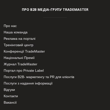
ПРО В2В МЕДІА-ГРУПУ TRADEMASTER
Про нас
Наша команда
Реклама на порталі
Тренінговий центр
Конференції TradeMaster
Національні Премії
Журнал TradeMaster
Портал про Private Label
Послуги В2В- маркетингу та PR для клієнтів
Послуги з надання інформації
Відгуки
Контакти
Вакансії