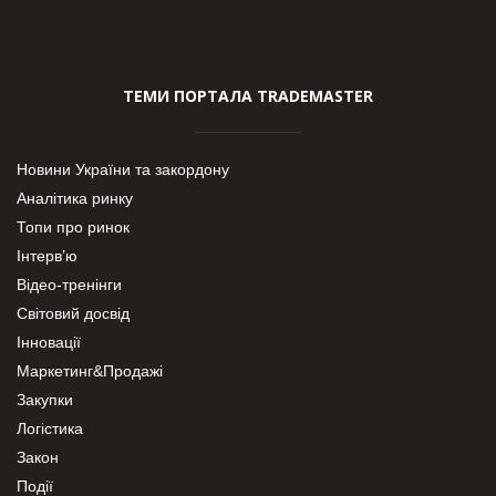
ТЕМИ ПОРТАЛА TRADEMASTER
Новини України та закордону
Аналітика ринку
Топи про ринок
Інтерв’ю
Відео-тренінги
Світовий досвід
Інновації
Маркетинг&Продажі
Закупки
Логістика
Закон
Події