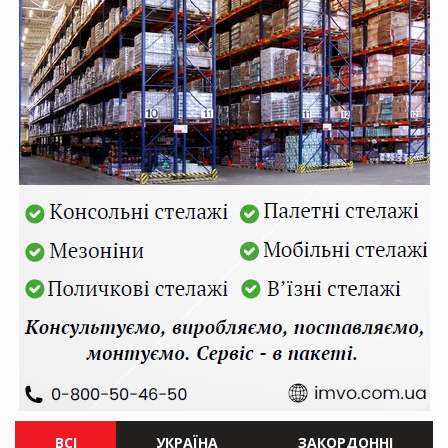
ВСІ
УКРАЇНА
ЗАКОРДОННІ