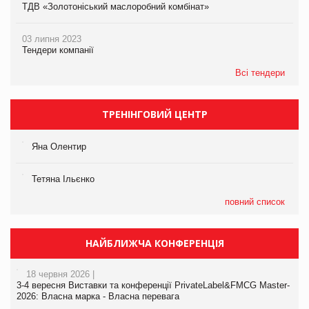
ТДВ «Золотоніський маслоробний комбінат»
03 липня 2023
Тендери компанії
Всі тендери
ТРЕНІНГОВИЙ ЦЕНТР
Яна Олентир
Тетяна Ільєнко
повний список
НАЙБЛИЖЧА КОНФЕРЕНЦІЯ
18 червня 2026 |
3-4 вересня Виставки та конференції PrivateLabel&FMCG Master-
2026: Власна марка - Власна перевага