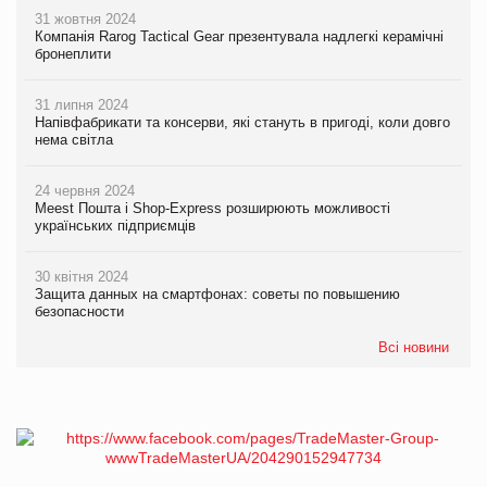
31 жовтня 2024
Компанія Rarog Tactical Gear презентувала надлегкі керамічні
бронеплити
31 липня 2024
Напівфабрикати та консерви, які стануть в пригоді, коли довго
нема світла
24 червня 2024
Meest Пошта і Shop-Express розширюють можливості
українських підприємців
30 квітня 2024
Защита данных на смартфонах: советы по повышению
безопасности
Всі новини