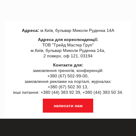
Адреса:
м.Київ, бульвар Миколи Руденка 14А
Адреса для кореспонденції:
ТОВ "Tрейд Мастер Груп"
м.Київ, бульвар Миколи Руденка 14а,
2 поверх, оф 121, 03194
Контакти для:
замовлення треннгів, конференцій:
+380 (67) 502-99-00,
замовлення реклами на порталі, журналах:
+380 (67) 502 30 13,
інші питання: +380 (44) 383 92 39, +380 (44) 383 50 34.
написати нам