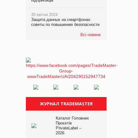
підприємців
30 квітня 2024
Защита данных на смартфонах:
советы по повышению безопасности
Всі новини
ЖУРНАЛ TRADEMASTER
Каталог Головних
Проєктів
PrivateLabel –
2026