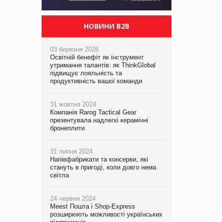
НОВИНИ B2B
03 березня 2026
Освітній бенефіт як інструмент
утримання талантів: як ThinkGlobal
підвищує лояльність та
продуктивність вашої команди
31 жовтня 2024
Компанія Rarog Tactical Gear
презентувала надлегкі керамічні
бронеплити
31 липня 2024
Напівфабрикати та консерви, які
стануть в пригоді, коли довго нема
світла
24 червня 2024
Meest Пошта і Shop-Express
розширюють можливості українських