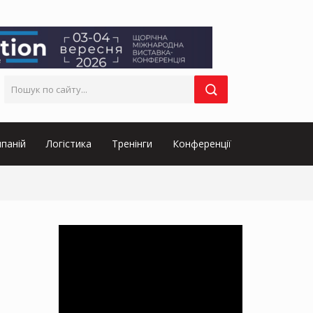
паній
Логістика
Тренінги
Конференції