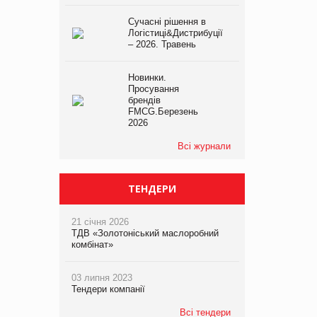
Сучасні рішення в
Логістиці&Дистрибуції
– 2026. Травень
Новинки.
Просування
брендів
FMCG.Березень
2026
Всі журнали
ТЕНДЕРИ
21 січня 2026
ТДВ «Золотоніський маслоробний
комбінат»
03 липня 2023
Тендери компанії
Всі тендери