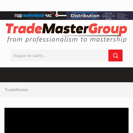
TradeMaster