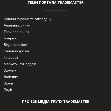
ТЕМИ ПОРТАЛА TRADEMASTER
Новини України та закордону
Аналітика ринку
Топи про ринок
Інтерв’ю
Відео-тренінги
Світовий досвід
Інновації
Маркетинг&Продажі
Закупки
Логістика
Закон
Події
ПРО В2В МЕДІА-ГРУПУ TRADEMASTER