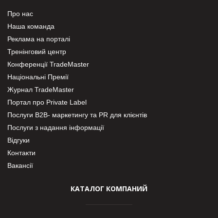
Про нас
Наша команда
Реклама на порталі
Тренінговий центр
Конференції TradeMaster
Національні Премії
Журнал TradeMaster
Портал про Private Label
Послуги В2В- маркетингу та PR для клієнтів
Послуги з надання інформації
Відгуки
Контакти
Вакансії
КАТАЛОГ КОМПАНИЙ