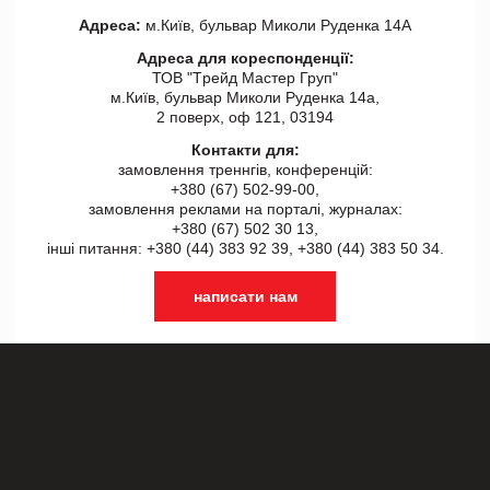
Адреса:
м.Київ, бульвар Миколи Руденка 14А
Адреса для кореспонденції:
ТОВ "Tрейд Мастер Груп"
м.Київ, бульвар Миколи Руденка 14а,
2 поверх, оф 121, 03194
Контакти для:
замовлення треннгів, конференцій:
+380 (67) 502-99-00,
замовлення реклами на порталі, журналах:
+380 (67) 502 30 13,
інші питання: +380 (44) 383 92 39, +380 (44) 383 50 34.
написати нам