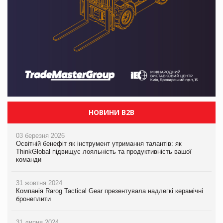
НОВИНИ B2B
03 березня 2026
Освітній бенефіт як інструмент утримання талантів: як
ThinkGlobal підвищує лояльність та продуктивність вашої
команди
31 жовтня 2024
Компанія Rarog Tactical Gear презентувала надлегкі керамічні
бронеплити
31 липня 2024