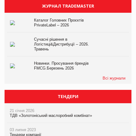
ЖУРНАЛ TRADEMASTER
Каталог Головних Проєктів
PrivateLabel – 2026
Сучасні рішення в
Логістиці&Дистрибуції – 2026.
Травень
Новинки. Просування брендів
FMCG.Березень 2026
Всі журнали
ТЕНДЕРИ
21 січня 2026
ТДВ «Золотоніський маслоробний комбінат»
03 липня 2023
Тендери компанії