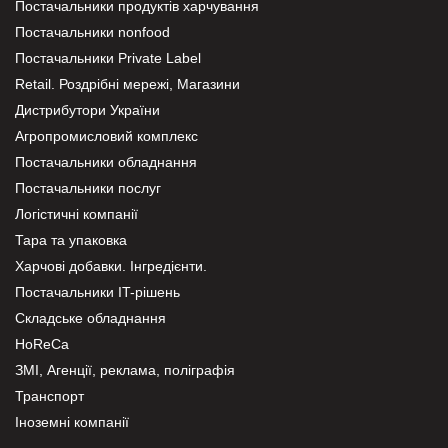
Постачальники продуктів харчування
Постачальники nonfood
Постачальники Private Label
Retail. Роздрібні мережі, Магазини
Дистрибутори України
Агропромисловий комплекс
Постачальники обладнання
Постачальники послуг
Логістичні компанії
Тара та упаковка
Харчові добавки. Інгредієнти.
Постачальники IT-рішень
Складське обладнання
HoReCa
ЗМІ, Агенції, реклама, поліграфія
Транспорт
Іноземні компанії