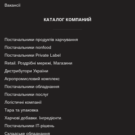
Вакансії
КАТАЛОГ КОМПАНИЙ
Постачальники продуктів харчування
Постачальники nonfood
Постачальники Private Label
Retail. Роздрібні мережі, Магазини
Дистрибутори України
Агропромисловий комплекс
Постачальники обладнання
Постачальники послуг
Логістичні компанії
Тара та упаковка
Харчові добавки. Інгредієнти.
Постачальники IT-рішень
Складське обладнання