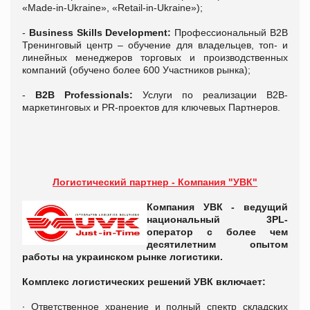
«Made-in-Ukraine», «Retail-in-Ukraine»);
-
Business Skills Development:
Профессиональный В2В
Тренинговый центр – обучение для владельцев, топ- и
линейных менеджеров торговых и производственных
компаний (обучено более 600 Участников рынка);
-
B2B Professionals:
Услуги по реализации В2В-
маркетинговых и PR-проектов для ключевых Партнеров.
Логистический партнер - Компания "УВК"
Компания УВК -
ведущий
национальный 3PL-
оператор
с более чем
десятилетним опытом
работы на украинском рынке логистики.
Комплекс логистических решений УВК включает:
∙ Ответственное хранение и полный спектр складских