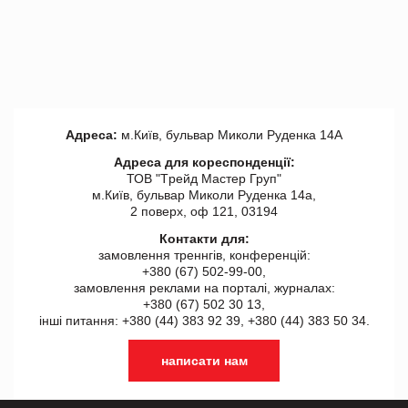
Адреса:
м.Київ, бульвар Миколи Руденка 14А
Адреса для кореспонденції:
ТОВ "Tрейд Мастер Груп"
м.Київ, бульвар Миколи Руденка 14а,
2 поверх, оф 121, 03194
Контакти для:
замовлення треннгів, конференцій:
+380 (67) 502-99-00,
замовлення реклами на порталі, журналах:
+380 (67) 502 30 13,
інші питання: +380 (44) 383 92 39, +380 (44) 383 50 34.
написати нам