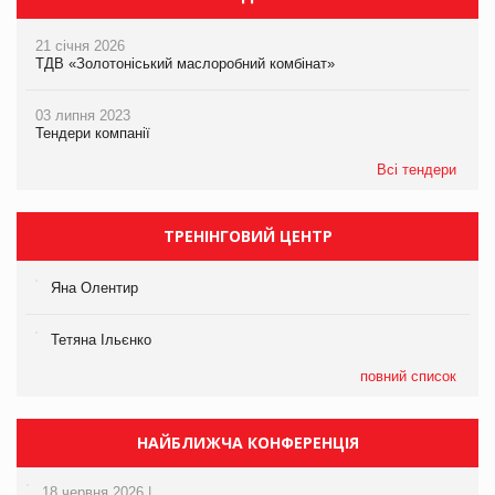
21 січня 2026
ТДВ «Золотоніський маслоробний комбінат»
03 липня 2023
Тендери компанії
Всі тендери
ТРЕНІНГОВИЙ ЦЕНТР
Яна Олентир
Тетяна Ільєнко
повний список
НАЙБЛИЖЧА КОНФЕРЕНЦІЯ
18 червня 2026 |