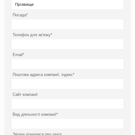
Посада*
Телефон для зв'язку*
Email*
Поштова адреса компанії, індекс*
Сайт компанії
Вид діяльності компанії*
Звідки дізналися про захід