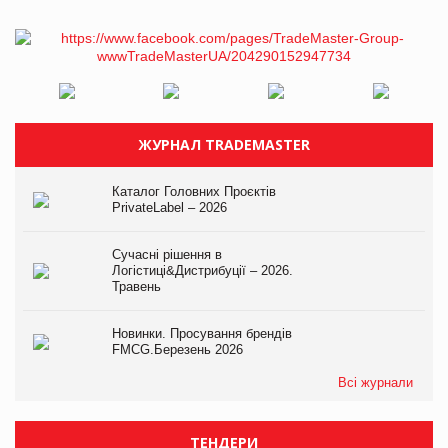
ЖУРНАЛ TRADEMASTER
Каталог Головних Проєктів
PrivateLabel – 2026
Сучасні рішення в
Логістиці&Дистрибуції – 2026.
Травень
Новинки. Просування брендів
FMCG.Березень 2026
Всі журнали
ТЕНДЕРИ