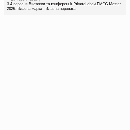
3-4 вересня Виставки та конференції PrivateLabel&FMCG Master-
2026: Власна марка - Власна перевага