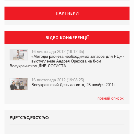
ПАРТНЕРИ
ВІДЕО КОНФЕРЕНЦІЇ
16 листопада 2012 (19:12:35)
«Методы расчета необходимых запасов для РЦ» -
выступление Андрея Орехова на 8-ом
Всеукраинском ДНЕ ЛОГИСТА
16 листопада 2012 (19:08:25)
Всеукраинский День логиста, 25 ноября 2011г.
повний список
РЏР°СЂС‚РЅС‘СЂС‹