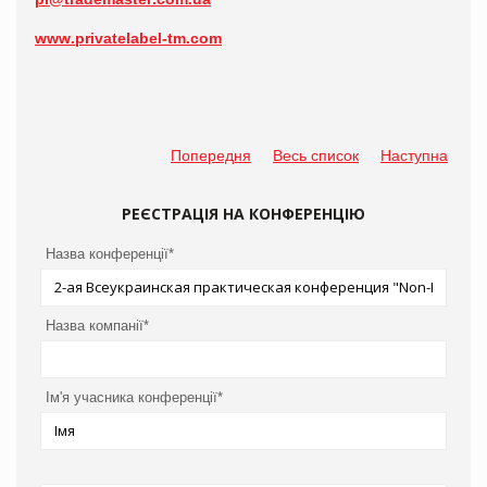
www
.
privatelabel-tm.com
Попередня
Весь список
Наступна
РЕЄСТРАЦІЯ НА КОНФЕРЕНЦІЮ
Назва конференції*
Назва компанії*
Ім'я учасника конференції*