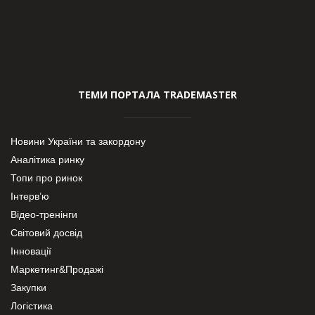
ТЕМИ ПОРТАЛА TRADEMASTER
Новини України та закордону
Аналітика ринку
Топи про ринок
Інтерв’ю
Відео-тренінги
Світовий досвід
Інновації
Маркетинг&Продажі
Закупки
Логістика