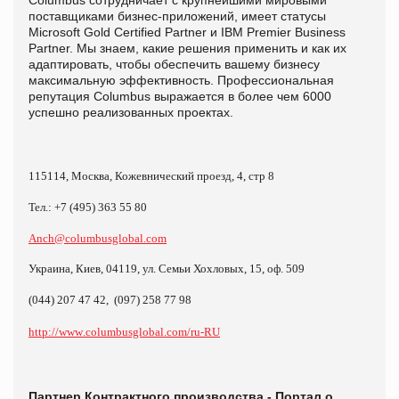
поставщиками бизнес-приложений, имеет статусы
Microsoft Gold Certified Partner и IBM Premier Business
Partner. Мы знаем, какие решения применить и как их
адаптировать, чтобы обеспечить вашему бизнесу
максимальную эффективность. Профессиональная
репутация Columbus выражается в более чем 6000
успешно реализованных проектах.
115114, Москва, Кожевнический проезд, 4, стр 8
Тел.: +7 (495) 363 55 80
Anch
@
columbusglobal
.
com
Украина, Киев, 04119, ул. Семьи Хохловых, 15, оф. 509
(04
4) 207 47 42
,
(097) 258 77 98
http
://
www
.
columbusglobal
.
com
/
ru
-
RU
Партнер Контрактного производства -
Портал о