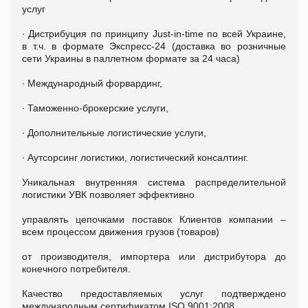
услуг
∙ Дистрибуция по принципу Just-in-time по всей Украине,
в т.ч. в формате Экспресс-24 (доставка во розничные
сети Украины в паллетном формате за 24 часа)
∙ Международный форвардинг,
∙ Таможенно-брокерские услуги,
∙ Дополнительные логистические услуги,
∙ Аутсорсинг логистики, логистический консалтинг.
Уникальная внутренняя система распределительной
логистики УВК позволяет эффективно
управлять цепочками поставок Клиентов компании –
всем процессом движения грузов (товаров)
от производителя, импортера или дистрибутора до
конечного потребителя.
Качество предоставляемых услуг подтверждено
международным сертификатом ISO 9001:2008.