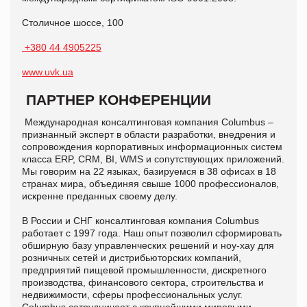
Столичное шоссе, 100
+380 44 4905225
www.uvk.ua
ПАРТНЕР КОНФЕРЕНЦИИ
Международная консалтинговая компания Columbus –
признанный эксперт в области разработки, внедрения и
сопровождения корпоративных информационных систем
класса ERP, CRM, BI, WMS и сопутствующих приложений.
Мы говорим на 22 языках, базируемся в 38 офисах в 18
странах мира, объединяя свыше 1000 профессионалов,
искренне преданных своему делу.
В России и СНГ консалтинговая компания Columbus
работает с 1997 года. Наш опыт позволил сформировать
обширную базу управленческих решений и ноу-хау для
розничных сетей и дистрибьюторских компаний,
предприятий пищевой промышленности, дискретного
производства, финансового сектора, строительства и
недвижимости, сферы профессиональных услуг.
Columbus сотрудничает с крупнейшими мировыми