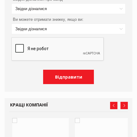
Звідки дізналися
Ви можете отримати знижку, якщо ви:
Звідки дізналися
КРАЩІ КОМПАНІЇ