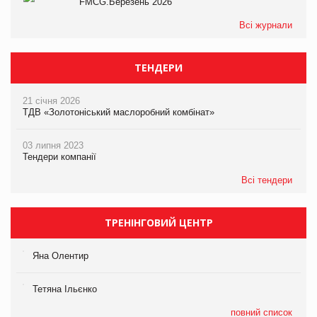
FMCG.Березень 2026
Всі журнали
ТЕНДЕРИ
21 січня 2026
ТДВ «Золотоніський маслоробний комбінат»
03 липня 2023
Тендери компанії
Всі тендери
ТРЕНІНГОВИЙ ЦЕНТР
Яна Олентир
Тетяна Ільєнко
повний список