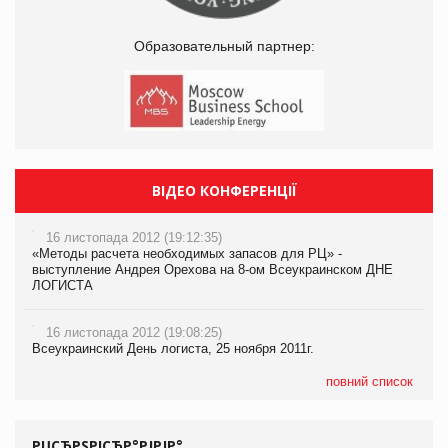
Образовательный партнер:
ВІДЕО КОНФЕРЕНЦІЇ
16 листопада 2012 (19:12:35)
«Методы расчета необходимых запасов для РЦ» -
выступление Андрея Орехова на 8-ом Всеукраинском ДНЕ
ЛОГИСТА
16 листопада 2012 (19:08:25)
Всеукраинский День логиста, 25 ноября 2011г.
повний список
РЏСЂРЅРІСЂР°РЈРЈР°