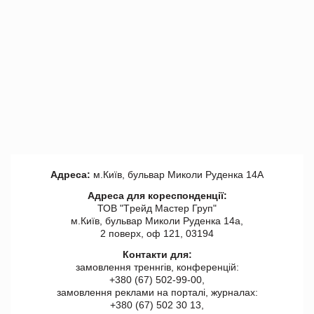
Адреса:
м.Київ, бульвар Миколи Руденка 14А
Адреса для кореспонденції:
ТОВ "Tрейд Мастер Груп"
м.Київ, бульвар Миколи Руденка 14а,
2 поверх, оф 121, 03194
Контакти для:
замовлення треннгів, конференцій:
+380 (67) 502-99-00,
замовлення реклами на порталі, журналах:
+380 (67) 502 30 13,