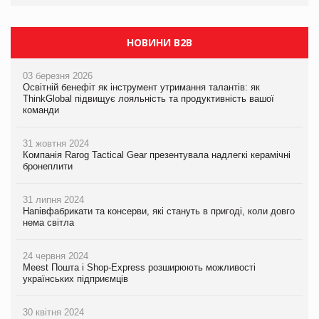
НОВИНИ B2B
03 березня 2026
Освітній бенефіт як інструмент утримання талантів: як
ThinkGlobal підвищує лояльність та продуктивність вашої
команди
31 жовтня 2024
Компанія Rarog Tactical Gear презентувала надлегкі керамічні
бронеплити
31 липня 2024
Напівфабрикати та консерви, які стануть в пригоді, коли довго
нема світла
24 червня 2024
Meest Пошта і Shop-Express розширюють можливості
українських підприємців
30 квітня 2024