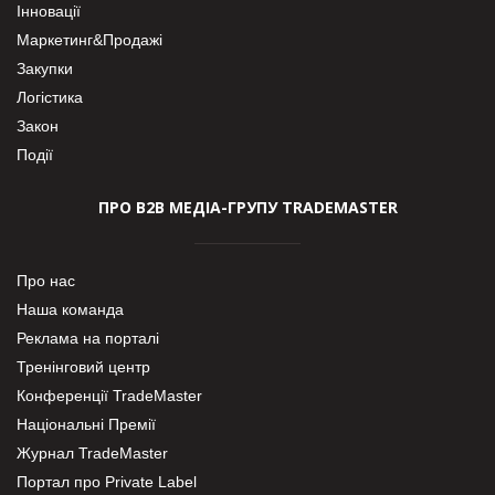
Інновації
Маркетинг&Продажі
Закупки
Логістика
Закон
Події
ПРО В2В МЕДІА-ГРУПУ TRADEMASTER
Про нас
Наша команда
Реклама на порталі
Тренінговий центр
Конференції TradeMaster
Національні Премії
Журнал TradeMaster
Портал про Private Label