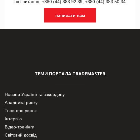
інші питання: +380 (44) 383 92 39, +380 (44) 383 50 34.
написати нам
ТЕМИ ПОРТАЛА TRADEMASTER
Новини України та закордону
Аналітика ринку
Топи про ринок
Інтерв’ю
Відео-тренінги
Світовий досвід