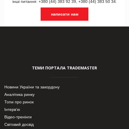
інші питання: +380 (44) 383 92 39, +380 (44) 383 50 34.
написати нам
ТЕМИ ПОРТАЛА TRADEMASTER
Новини України та закордону
Аналітика ринку
Топи про ринок
Інтерв’ю
Відео-тренінги
Світовий досвід