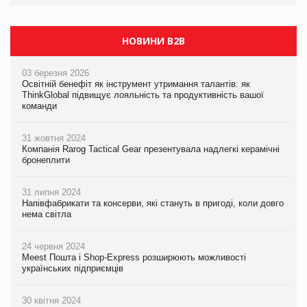
НОВИНИ B2B
03 березня 2026
Освітній бенефіт як інструмент утримання талантів: як
ThinkGlobal підвищує лояльність та продуктивність вашої
команди
31 жовтня 2024
Компанія Rarog Tactical Gear презентувала надлегкі керамічні
бронеплити
31 липня 2024
Напівфабрикати та консерви, які стануть в пригоді, коли довго
нема світла
24 червня 2024
Meest Пошта і Shop-Express розширюють можливості
українських підприємців
30 квітня 2024