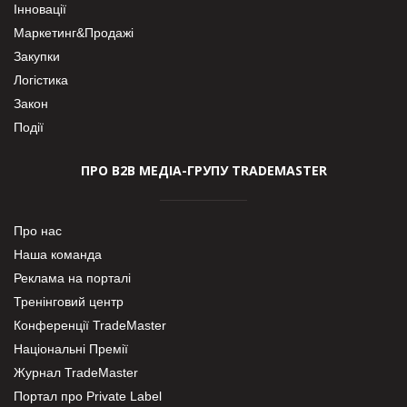
Інновації
Маркетинг&Продажі
Закупки
Логістика
Закон
Події
ПРО В2В МЕДІА-ГРУПУ TRADEMASTER
Про нас
Наша команда
Реклама на порталі
Тренінговий центр
Конференції TradeMaster
Національні Премії
Журнал TradeMaster
Портал про Private Label