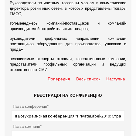
Руководители по частным торговым маркам и коммерческие
директора розничных сетей, в которых представлены товары
FMCG
,
топ-менеджеры компаний-поставщиков и компаний-
производителей потребительских товаров,
руководители профильных направлений компаний-
поставщиков оборудования для производства, упаковки и
продаж,
независимые эксперты отрасли, консалтинговые компании,
представители профильных организаций и ведущих
отечественных СМИ.
Попередня
Весь список
Наступна
РЕЄСТРАЦІЯ НА КОНФЕРЕНЦІЮ
Назва конференції*
Назва компанії*