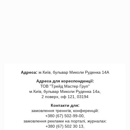
Адреса:
м.Київ, бульвар Миколи Руденка 14А
Адреса для кореспонденції:
ТОВ "Tрейд Мастер Груп"
м.Київ, бульвар Миколи Руденка 14а,
2 поверх, оф 121, 03194
Контакти для:
замовлення треннгів, конференцій:
+380 (67) 502-99-00,
замовлення реклами на порталі, журналах:
+380 (67) 502 30 13,