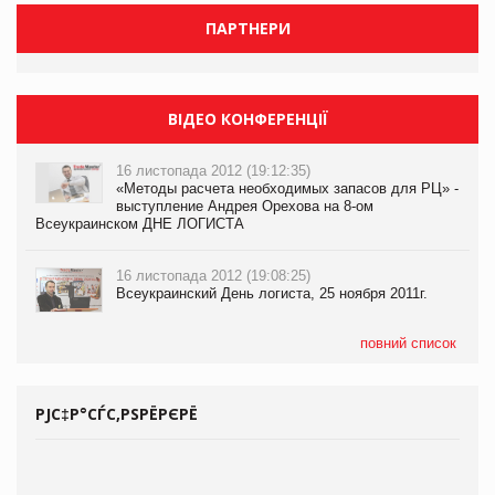
ПАРТНЕРИ
ВІДЕО КОНФЕРЕНЦІЇ
16 листопада 2012 (19:12:35)
«Методы расчета необходимых запасов для РЦ» -
выступление Андрея Орехова на 8-ом
Всеукраинском ДНЕ ЛОГИСТА
16 листопада 2012 (19:08:25)
Всеукраинский День логиста, 25 ноября 2011г.
повний список
РЈС‡Р°СЃС‚РЅРЁРЄРЁ