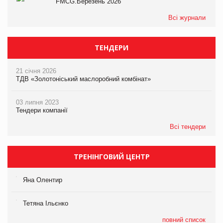
FMCG.Березень 2026
Всі журнали
ТЕНДЕРИ
21 січня 2026
ТДВ «Золотоніський маслоробний комбінат»
03 липня 2023
Тендери компанії
Всі тендери
ТРЕНІНГОВИЙ ЦЕНТР
Яна Олентир
Тетяна Ільєнко
повний список