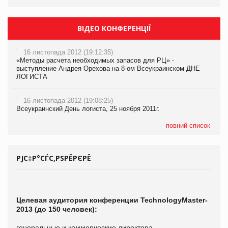
ВІДЕО КОНФЕРЕНЦІЇ
16 листопада 2012 (19:12:35)
«Методы расчета необходимых запасов для РЦ» -
выступление Андрея Орехова на 8-ом Всеукраинском ДНЕ
ЛОГИСТА
16 листопада 2012 (19:08:25)
Всеукраинский День логиста, 25 ноября 2011г.
повний список
РЈС‡Р°СЃС‚РЅРЁРЄРЁ
Целевая аудитория конференции TechnologyMaster-
2013 (до 150 человек):
генеральные и коммерческие директора,