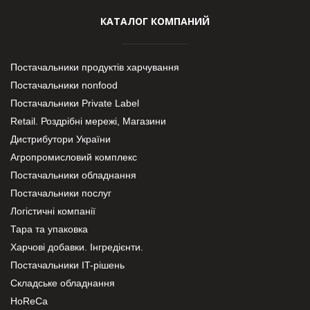
КАТАЛОГ КОМПАНИЙ
Постачальники продуктів харчування
Постачальники nonfood
Постачальники Private Label
Retail. Роздрібні мережі, Магазини
Дистрибутори України
Агропромисловий комплекс
Постачальники обладнання
Постачальники послуг
Логістичні компанії
Тара та упаковка
Харчові добавки. Інгредієнти.
Постачальники IT-рішень
Складське обладнання
HoReCa