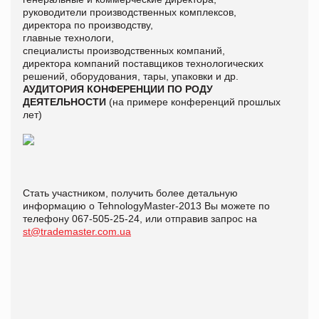
руководители производственных комплексов,
директора по производству,
главные технологи,
специалисты производственных компаний,
директора компаний поставщиков технологических
решений, оборудования, тары, упаковки и др.
АУДИТОРИЯ КОНФЕРЕНЦИИ ПО РОДУ
ДЕЯТЕЛЬНОСТИ
(на примере конференций прошлых
лет)
Стать участником, получить более детальную
информацию о TehnologyMaster-2013 Вы можете по
телефону 067-505-25-24, или отправив запрос на
st@trademaster.com.ua