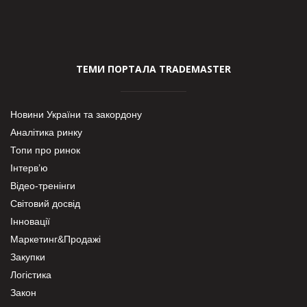
ТЕМИ ПОРТАЛА TRADEMASTER
Новини України та закордону
Аналітика ринку
Топи про ринок
Інтерв’ю
Відео-тренінги
Світовий досвід
Інновації
Маркетинг&Продажі
Закупки
Логістика
Закон