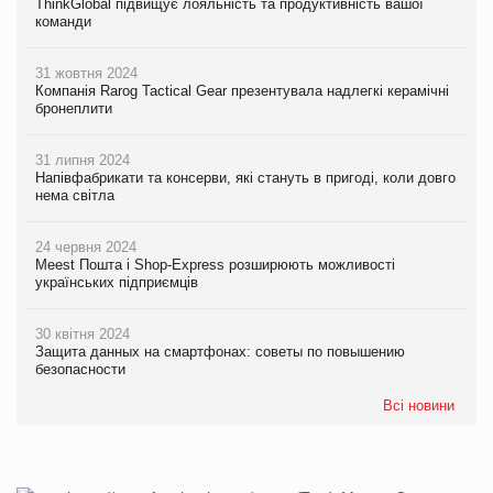
ThinkGlobal підвищує лояльність та продуктивність вашої
команди
31 жовтня 2024
Компанія Rarog Tactical Gear презентувала надлегкі керамічні
бронеплити
31 липня 2024
Напівфабрикати та консерви, які стануть в пригоді, коли довго
нема світла
24 червня 2024
Meest Пошта і Shop-Express розширюють можливості
українських підприємців
30 квітня 2024
Защита данных на смартфонах: советы по повышению
безопасности
Всі новини