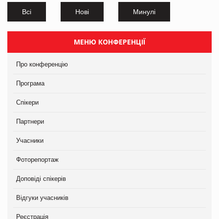
Всі
Нові
Минулі
МЕНЮ КОНФЕРЕНЦІЇ
Про конференцію
Програма
Спікери
Партнери
Учасники
Фоторепортаж
Доповіді спікерів
Відгуки учасників
Реєстрація