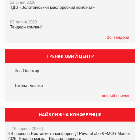
21 січня 2026
ТДВ «Золотоніський маслоробний комбінат»
03 липня 2023
Тендери компанії
Всі тендери
ТРЕНІНГОВИЙ ЦЕНТР
Яна Олентир
Тетяна Ільєнко
повний список
НАЙБЛИЖЧА КОНФЕРЕНЦІЯ
18 червня 2026 |
3-4 вересня Виставки та конференції PrivateLabel&FMCG Master-
2026: Власна марка - Власна перевага