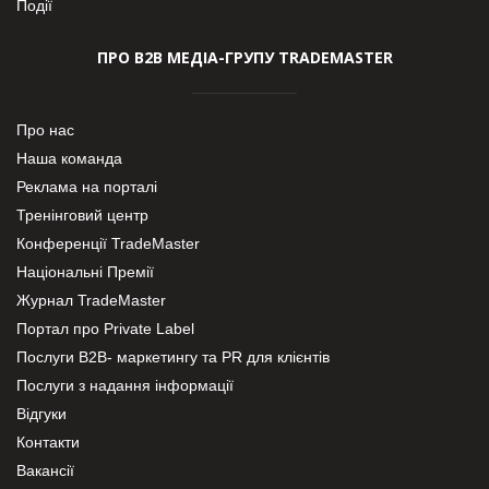
Події
ПРО В2В МЕДІА-ГРУПУ TRADEMASTER
Про нас
Наша команда
Реклама на порталі
Тренінговий центр
Конференції TradeMaster
Національні Премії
Журнал TradeMaster
Портал про Private Label
Послуги В2В- маркетингу та PR для клієнтів
Послуги з надання інформації
Відгуки
Контакти
Вакансії