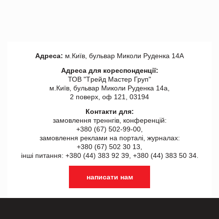
Адреса:
м.Київ, бульвар Миколи Руденка 14А
Адреса для кореспонденції:
ТОВ "Tрейд Мастер Груп"
м.Київ, бульвар Миколи Руденка 14а,
2 поверх, оф 121, 03194
Контакти для:
замовлення треннгів, конференцій:
+380 (67) 502-99-00,
замовлення реклами на порталі, журналах:
+380 (67) 502 30 13,
інші питання: +380 (44) 383 92 39, +380 (44) 383 50 34.
написати нам