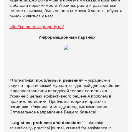
издательского дома – быть полезными каждой компании
в области недвижимости Украины, расти и развиваться
вместе с рынком, быть ее неотъемлемой частью, обучать
рынок и учиться у него.
http://commercialproperty.ua/
Информационный партнер
«Логистика: проблемы и решения» –
украинский
научно- практический журнал, созданный для содействия
в распространении передовой теории логистики в
Украине с целью эффективного решения проблем в
практике логистики. Проблемы теории и практики
логистики в Украине и международных компаниях.
Оптимальное направление Вашего бизнеса!
"Logistics: problems and decisions"
- ukrainian
scientifically- practical journal, created for assistance in