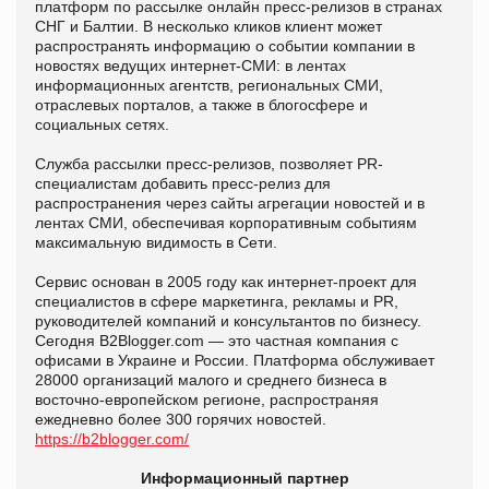
платформ по рассылке онлайн пресс-релизов в странах
СНГ и Балтии. В несколько кликов клиент может
распространять информацию о событии компании в
новостях ведущих интернет-СМИ: в лентах
информационных агентств, региональных СМИ,
отраслевых порталов, а также в блогосфере и
социальных сетях.
Служба рассылки пресс-релизов, позволяет PR-
специалистам добавить пресс-релиз для
распространения через сайты агрегации новостей и в
лентах СМИ, обеспечивая корпоративным событиям
максимальную видимость в Сети.
Сервис основан в 2005 году как интернет-проект для
специалистов в сфере маркетинга, рекламы и PR,
руководителей компаний и консультантов по бизнесу.
Сегодня B2Blogger.com — это частная компания с
офисами в Украине и России. Платформа обслуживает
28000 организаций малого и среднего бизнеса в
восточно-европейском регионе, распространяя
ежедневно более 300 горячих новостей.
https://b2blogger.com/
Информационный партнер