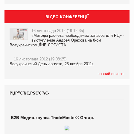
ВІДЕО КОНФЕРЕНЦІЇ
16 листопада 2012 (19:12:35)
«Методы расчета необходимых запасов для РЦ» -
выступление Андрея Орехова на 8-ом
Всеукраинском ДНЕ ЛОГИСТА
16 листопада 2012 (19:08:25)
Всеукраинский День логиста, 25 ноября 2011г.
повний список
РЏР°СЂС‚РЅС‘СЂС‹
В2В Медиа-группа TradeMaster® Group: