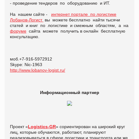
- проведение тендеров по оборудованию и ИТ.
На нашем сайте -
интернет портале по логистике
Лобанов-Логист
вы можете бесплатно найти тысячи
статей и книг по логистике и смежным областям, а на
форуме
сайта можете получить в онлайн бесплатную
консультацию.
моб.+7-916-5972912
Skype: Nic-1963
http://www.lobanov-logist.ru/
Информационный партнер
Проект «
Logistics-GR
» сориентирован на широкий круг
лиц, которые обучаются, работают, планируют
реализовываться в сфере логистики и транспорта или же