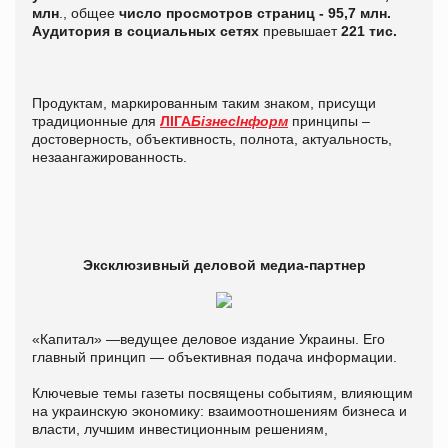
млн
., общее
число просмотров страниц - 95,7 млн.
Аудитория в социальных сетях
превышает
221 тис.
Продуктам, маркированным таким знаком, присущи
традиционные для
ЛІГА
БізнесІнформ
принципы –
достоверность, объективность, полнота, актуальность,
незаангажированность.
Эксклюзивный деловой медиа-партнер
«Капитал» —ведущее деловое издание Украины. Его
главный принцип — объективная подача информации.
Ключевые темы газеты посвящены событиям, влияющим
на украинскую экономику: взаимоотношениям бизнеса и
власти, лучшим инвестиционным решениям,