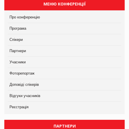
МЕНЮ КОНФЕРЕНЦІЇ
Про конференцію
Програма
Спікери
Партнери
Учасники
Фоторепортаж
Доповіді спікерів
Відгуки учасників
Реєстрація
ПАРТНЕРИ