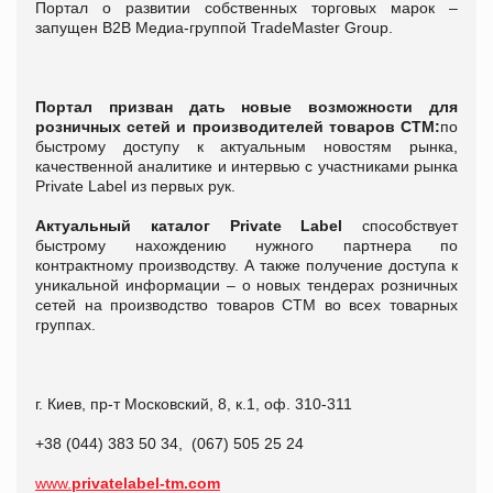
Портал о развитии собственных торговых марок –
запущен В2В Медиа-группой TradeMaster Group.
Портал призван дать новые возможности для
розничных сетей и производителей товаров СТМ:
по
быстрому доступу к актуальным новостям рынка,
качественной аналитике и интервью с участниками рынка
Private Label из первых рук.
Актуальный каталог Private Label
способствует
быстрому нахождению нужного партнера по
контрактному производству. А также получение доступа к
уникальной информации – о новых тендерах розничных
сетей на производство товаров СТМ во всех товарных
группах.
г. Киев, пр-т Московский, 8, к.1, оф. 310-311
+38 (044) 383 50 34, (067) 505 25 24
www.
privatelabel-tm.com