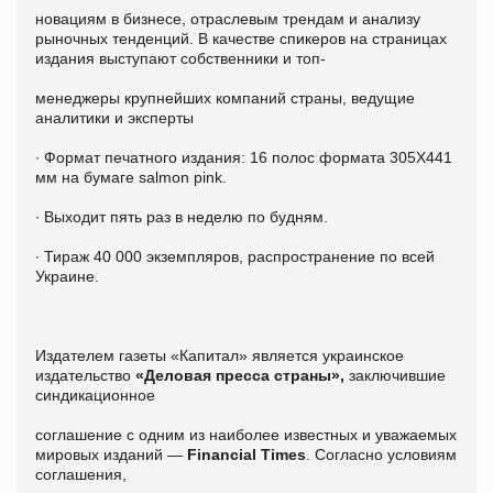
новациям в бизнесе, отраслевым трендам и анализу
рыночных тенденций. В качестве спикеров на страницах
издания выступают собственники и топ-
менеджеры крупнейших компаний страны, ведущие
аналитики и эксперты
∙ Формат печатного издания: 16 полос формата 305X441
мм на бумаге salmon pink.
∙ Выходит пять раз в неделю по будням.
∙ Тираж 40 000 экземпляров, распространение по всей
Украине.
Издателем газеты «Капитал» является украинское
издательство
«Деловая пресса страны»,
заключившие
синдикационное
соглашение с одним из наиболее известных и уважаемых
мировых изданий —
Financial Times
. Согласно условиям
соглашения,