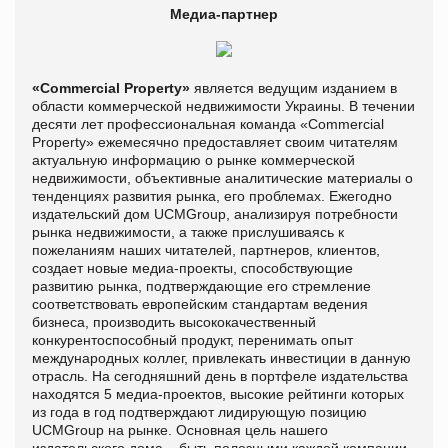
Медиа-партнер
«Commercial Property»
является ведущим изданием в
области коммерческой недвижимости Украины. В течении
десяти лет профессиональная команда «Commercial
Property» ежемесячно предоставляет своим читателям
актуальную информацию о рынке коммерческой
недвижимости, объективные аналитические материалы о
тенденциях развития рынка, его проблемах. Ежегодно
издательский дом UCMGroup, анализируя потребности
рынка недвижимости, а также прислушиваясь к
пожеланиям наших читателей, партнеров, клиентов,
создает новые медиа-проекты, способствующие
развитию рынка, подтверждающие его стремление
соответствовать европейским стандартам ведения
бизнеса, производить высококачественный
конкурентоспособный продукт, перенимать опыт
международных коллег, привлекать инвестиции в данную
отрасль. На сегодняшний день в портфеле издательства
находятся 5 медиа-проектов, высокие рейтинги которых
из года в год подтверждают лидирующую позицию
UCMGroup на рынке. Основная цель нашего