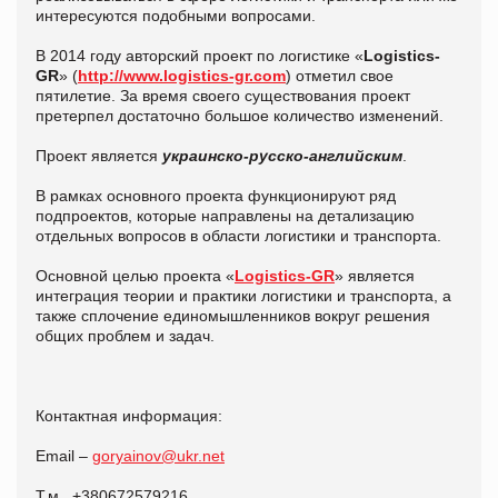
интересуются подобными вопросами.
В 2014 году авторский проект по логистике «
Logistics
-
GR
» (
http://www.logistics-gr.com
) отметил свое
пятилетие. За время своего существования проект
претерпел достаточно большое количество изменений.
Проект является
украинско-русско-английским
.
В рамках основного проекта функционируют ряд
подпроектов, которые направлены на детализацию
отдельных вопросов в области логистики и транспорта.
Основной целью проекта «
Logistics-GR
» является
интеграция теории и практики логистики и транспорта, а
также сплочение единомышленников вокруг решения
общих проблем и задач.
Контактная информация:
Email –
goryainov@ukr.net
Т.м. +380672579216