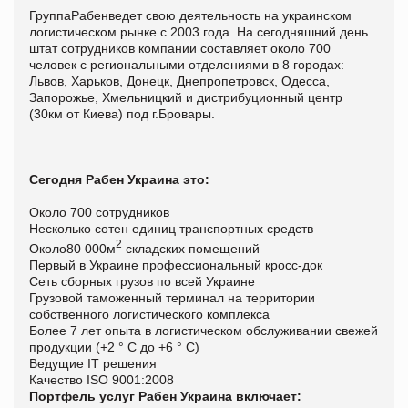
ГруппaРабенведет свою деятельность на украинском
логистическом рынке с 2003 года. На сегодняшний день
штат сотрудников компании составляет около 700
человек с региональными отделениями в 8 городах:
Львов, Харьков, Донецк, Днепропетровск, Одесса,
Запорожье, Хмельницкий и дистрибуционный центр
(30км от Киева) под г.Бровары.
Сегодня Рабен Украина это:
Около 700 сотрудников
Несколько сотен единиц транспортных средств
2
Около80 000м
складских помещений
Первый в Украине профессиональный кросс-док
Сеть сборных грузов по всей Украине
Грузовой таможенный терминал на территории
собственного логистического комплекса
Более 7 лет опыта в логистическом обслуживании свежей
продукции (+2 ° С до +6 ° С)
Ведущие IT решения
Качество ISO 9001:2008
Портфель услуг Рабен Украина включает: