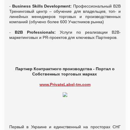
-
Business Skills Development:
Профессиональный В2В
Тренинговый центр – обучение для владельцев, топ- и
линейных менеджеров торговых и производственных
компаний (обучено более 600 Участников рынка)
-
B2B Professionals:
Услуги по реализации В2В-
маркетинговых и PR-проектов для ключевых Партнеров.
Партнер Контрактного производства -
Портал о
Собственн
ых торговых марках
www.PrivateLabel-tm.com
Первый в Украине и единственный на просторах СНГ