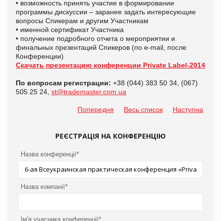
• возможность принять участие в формировании
программы дискуссии – заранее задать интересующие
вопросы Спикерам и другим Участникам
• именной сертификат Участника
• получение подробного отчета о мероприятии и
финальных презентаций Спикеров (по e-mail, после
Конференции)
Скачать презентацию конференции
Private
Label
-2014
По вопросам регистрации:
+38 (044) 383 50 34, (067)
505 25 24,
st@trademaster.com.ua
Попередня
Весь список
Наступна
РЕЄСТРАЦІЯ НА КОНФЕРЕНЦІЮ
Назва конференції*
Назва компанії*
Ім'я учасника конференції*