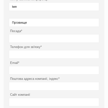
Посада*
Телефон для зв'язку*
Email*
Поштова адреса компанії, індекс*
Сайт компанії