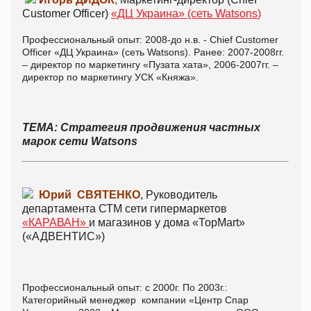
Customer Officer)
«ДЦ
Украина» (сеть Watsons
)
Профессиональный опыт: 2008-до н.в. - Chief Customer
Officer «ДЦ Украина» (сеть Watsons). Ранее: 2007-2008гг.
– директор по маркетингу «Пузата хата», 2006-2007гг. –
директор по маркетингу УСК «Княжа».
ТЕМА: Стратегия продвижения частных
марок сети Watsons
Юрий СВЯТЕНКО
, Руководитель
департамента СТМ сети гипермаркетов
«КАРАВАН»
и магазинов у дома «ТорМаrt»
(«АДВЕНТИС»)
Профессиональный опыт: с 2000г. По 2003г.:
Категорийный менеджер компании «Центр Спар