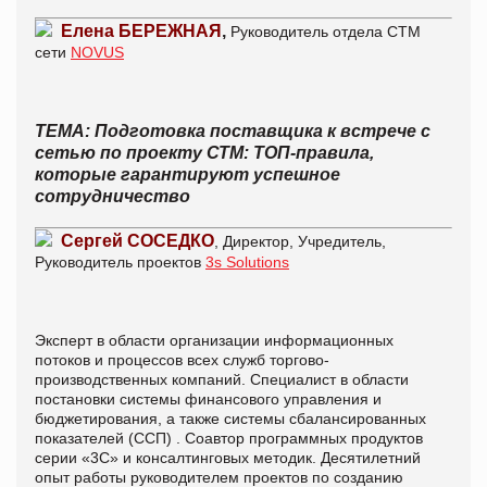
Елена БЕРЕЖНАЯ
,
Руководитель отдела СТМ
сети
NOVUS
ТЕМА: Подготовка поставщика к встрече с
сетью по проекту СТМ: ТОП-правила,
которые гарантируют успешное
сотрудничество
Сергей СОСЕДКО
,
Директор, Учредитель,
Руководитель проектов
3
s Solutions
Эксперт
в области организации информационных
потоков и процессов всех служб торгово-
производственных компаний
. Специалист
в области
постановки системы финансового управления и
бюджетирования, а также системы
сбалансированных
показателей (ССП)
. Соавтор
программных продуктов
серии «3С» и консалтинговых методик
. Десятилетний
опыт работы руководителем проектов по созданию