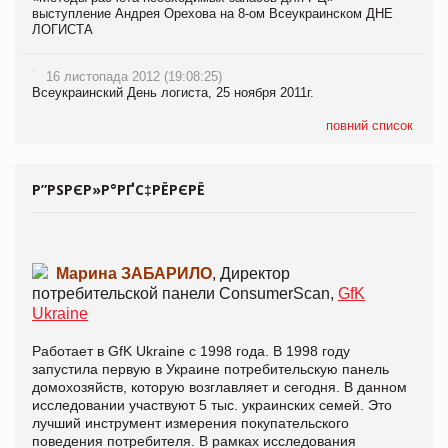
выступление Андрея Орехова на 8-ом Всеукраинском ДНЕ
ЛОГИСТА
16 листопада 2012 (19:08:25)
Всеукраинский День логиста, 25 ноября 2011г.
повний список
Р”РЅРЄР»Р°РҐС‡РЁРЄРЁ
Марина ЗАБАРИЛО
, Директор
потребительской панели ConsumerScan,
GfK
Ukraine
Работает в GfK Ukraine с 1998 года. В 1998 году
запустила первую в Украине потребительскую панель
домохозяйств, которую возглавляет и сегодня. В данном
исследовании участвуют 5 тыс. украинских семей. Это
лучший инструмент измерения покупательского
поведения потребителя. В рамках исследования