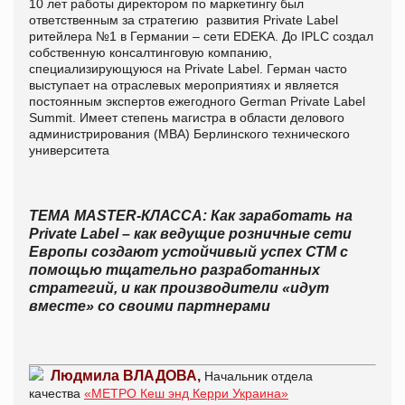
10 лет работы директором по маркетингу был
ответственным за стратегию развития Private Label
ритейлера №1 в Германии – сети EDEKA. До IPLC создал
собственную консалтинговую компанию,
специализирующуюся на Private Label. Герман часто
выступает на отраслевых мероприятиях и является
постоянным экспертов ежегодного German Private Label
Summit. Имеет степень магистра в области делового
администрирования (МВА) Берлинского технического
университета
ТЕМА МASTER-КЛАССА: Как заработать на
Private Label – как ведущие розничные сети
Европы создают устойчивый успех СТМ с
помощью тщательно разработанных
стратегий, и как производители «идут
вместе» со своими партнерами
Людмила ВЛАДОВА,
Начальник отдела
качества
«МЕТРО
Кеш энд Керри Украина»