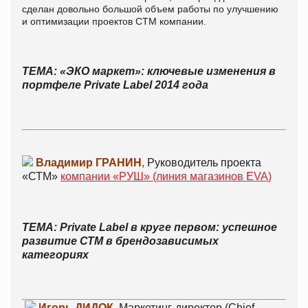
сделан довольно большой объем работы по улучшению
и оптимизации проектов СТМ компании.
ТЕМА: «ЭКО маркет»: ключевые изменения в
портфеле Private Label 2014 года
Владимир ГРАНИН
,
Руководитель проекта
«СТМ»
компании «РУШ» (линия магазинов EVA
)
ТЕМА: Private Label в круге первом: успешное
развитие СТМ в брендозависимых
категориях
Игорь ДИДОК
,
Маркетинг-директор (Chief