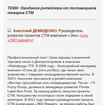
ТЕМА: Ожидания ритейлера от поставщиков
товаров СТМ
Анатолий ДЕМИДЕНКО
, Руководитель
развития проектов СТМ компании «Эко»
(сеть
«ЭКО маркет»)
Профессиональный опыт: Свою карьеру в розничной
торговле начал в Днепропетровске в компании
«Рейнфорд» ТПГ. В 2006 году – Категорийный менеджер
компани «Стиль Д» (сеть proStor), где начал свое
знакомство с товарами непродовольственной группы. В
2007г. Анатолия пригласили в ритейл-компанию
«Вестер» (российская сеть гипермаркертов). После – ГК
Fozzy Group, должность менеджера развития Private
Label Non-Food. За период работы запустил проекты
СТМ, большинство из которых стали лидерами в своей
категории. В 2012 году пришел руководителем проекта
СТМ в компанию «ЭКО Маркет», за период работы был