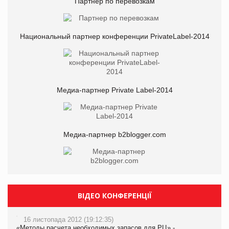
Партнер по перевозкам
Национальный партнер конференции PrivateLabel-2014
Медиа-партнер Private Label-2014
Медиа-партнер b2blogger.com
ВІДЕО КОНФЕРЕНЦІЇ
16 листопада 2012 (19:12:35)
«Методы расчета необходимых запасов для РЦ» -