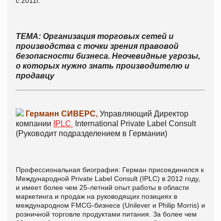
с
2011г
.
ТЕМА: Организация торговых сетей и
производства с точки зрения правовой
безопасности бизнеса. Неочевидные угрозы,
о которых нужно знать производителю и
продавцу
Германн СИВЕРС,
Управляющий Директор
компании
IPLC
International Private Label Consult
(Руководит подразделением в Германии)
Профессиональная биография: Герман присоединился к
Международной Private Label Consult (IPLC) в 2012 году,
и имеет более чем 25-летний опыт работы в области
маркетинга и продаж на руководящих позициях в
международном FMCG-бизнесе (Unilever и Philip Morris) и
розничной торговле продуктами питания. За более чем