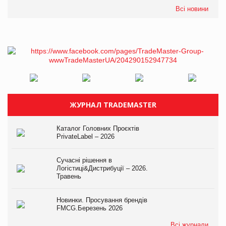
Всі новини
ЖУРНАЛ TRADEMASTER
Каталог Головних Проєктів
PrivateLabel – 2026
Сучасні рішення в
Логістиці&Дистрибуції – 2026.
Травень
Новинки. Просування брендів
FMCG.Березень 2026
Всі журнали