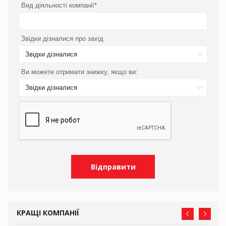
Вид діяльності компанії*
Звідки дізналися про захід
Звідки дізналися
Ви можете отримати знижку, якщо ви:
Звідки дізналися
КРАЩІ КОМПАНІЇ