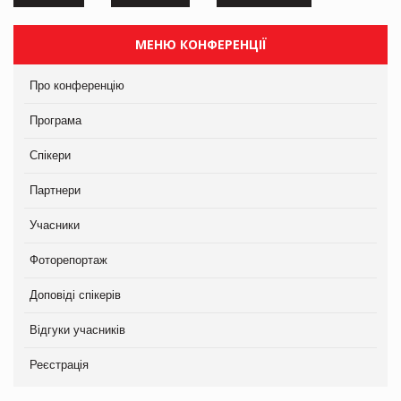
МЕНЮ КОНФЕРЕНЦІЇ
Про конференцію
Програма
Спікери
Партнери
Учасники
Фоторепортаж
Доповіді спікерів
Відгуки учасників
Реєстрація