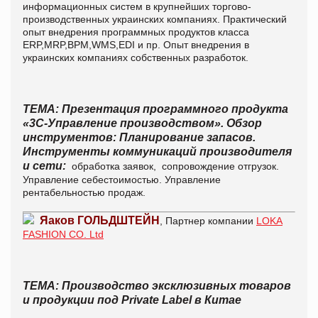
информационных систем в крупнейших торгово-
производственных украинских компаниях. Практический
опыт внедрения программных продуктов класса
ERP,MRP,BPM,WMS,EDI и пр
. Опыт
внедрения в
украинских компаниях собственных
разработок.
ТЕМА: Презентация программного продукта
«3С-Управление производством». Обзор
инструментов: Планирование запасов.
Инструменты коммуникаций производителя
и сети:
обработка заявок, сопровождение отгрузок.
Управление себестоимостью. Управление
рентабельностью продаж.
Яаков ГОЛЬДШТЕЙН
, Партнер компании
LOKA
FASHION CO. Ltd
ТЕМА: Производство эксклюзивных товаров
и продукции под Private Label в Китае