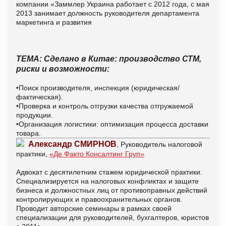
компании «
Заммлер
Украина работает с 2012 года, с мая
2013 занимает должность руководителя департамента
маркетинга и развития
ТЕМА: Сделано в Китае: производство СТМ,
риски и возможности:
•Поиск производителя, инспекция (юридическая/
фактическая).
•Проверка и контроль отгрузки качества отгружаемой
продукции.
•Организация логистики: оптимизация процесса доставки
товара.
Александр СМИРНОВ
,
Руководитель налоговой
практики,
«Де Факто Консалтинг
Груп
»
Адвокат с десятилетним стажем юридической практики.
Специализируется на налоговых конфликтах и защите
бизнеса и должностных лиц от противоправных действий
контролирующих и правоохранительных органов.
Проводит авторские семинары в рамках своей
специализации для руководителей, бухгалтеров, юристов