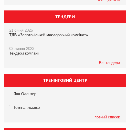
ТЕНДЕРИ
21 січня 2026
ТДВ «Золотоніський маслоробний комбінат»
03 липня 2023
Тендери компанії
Всі тендери
ТРЕНІНГОВИЙ ЦЕНТР
Яна Олентир
Тетяна Ільєнко
повний список