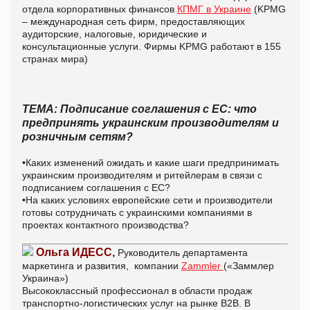
отдела корпоративных финансов
КПМГ в Украине
(
KPMG
– международная
сеть фирм, предоставляющих
аудиторские, налоговые, юридические и
консультационные услуги. Фирмы KPMG работают в 155
странах
мира
)
ТЕМА: Подписание соглашения с ЕС: что
предпринять украинским производителям и
розничным сетям?
•Каких изменений ожидать и какие шаги предпринимать
украинским производителям и ритейлерам в связи с
подписанием соглашения с ЕС?
•На каких условиях европейские сети и производители
готовы сотрудничать с украинскими компаниями в
проектах контактного производства?
Ольга ИДЕСС,
Руководитель департамента
маркетинга и развития, компании
Zammler
(«Заммлер
Украина»)
Высококлассный
профессионал в области продаж
транспортно-логистических услуг на рынке B2B. В