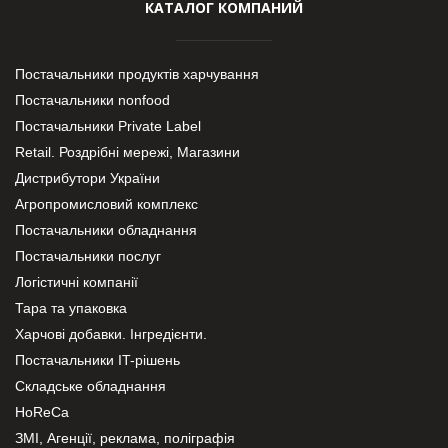
КАТАЛОГ КОМПАНИЙ
Постачальники продуктів харчування
Постачальники nonfood
Постачальники Private Label
Retail. Роздрібні мережі, Магазини
Дистрибутори України
Агропромисловий комплекс
Постачальники обладнання
Постачальники послуг
Логістичні компанії
Тара та упаковка
Харчові добавки. Інгредієнти.
Постачальники IT-рішень
Складське обладнання
HoReCa
ЗМІ, Агенції, реклама, поліграфія