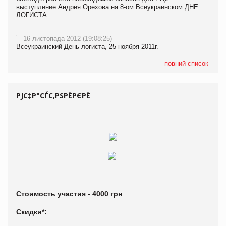
выступление Андрея Орехова на 8-ом Всеукраинском ДНЕ
ЛОГИСТА
16 листопада 2012 (19:08:25)
Всеукраинский День логиста, 25 ноября 2011г.
повний список
РЈС‡Р°СЃС‚РЅРЁРЄРЁ
Стоимость участия - 4000 грн
Скидки*: