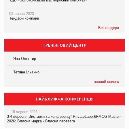
ТДВ «Золотоніський маслоробний комбінат»
03 липня 2023
Тендери компанії
Всі тендери
ТРЕНІНГОВИЙ ЦЕНТР
Яна Олентир
Тетяна Ільєнко
повний список
НАЙБЛИЖЧА КОНФЕРЕНЦІЯ
18 червня 2026 |
3-4 вересня Виставки та конференції PrivateLabel&FMCG Master-
2026: Власна марка - Власна перевага