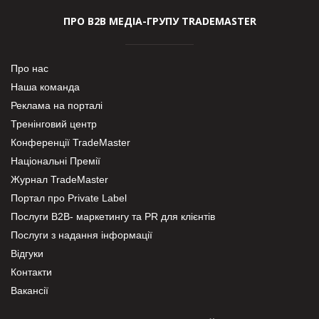
ПРО В2В МЕДІА-ГРУПУ TRADEMASTER
Про нас
Наша команда
Реклама на порталі
Тренінговий центр
Конференції TradeMaster
Національні Премії
Журнал TradeMaster
Портал про Private Label
Послуги В2В- маркетингу та PR для клієнтів
Послуги з надання інформації
Відгуки
Контакти
Вакансії