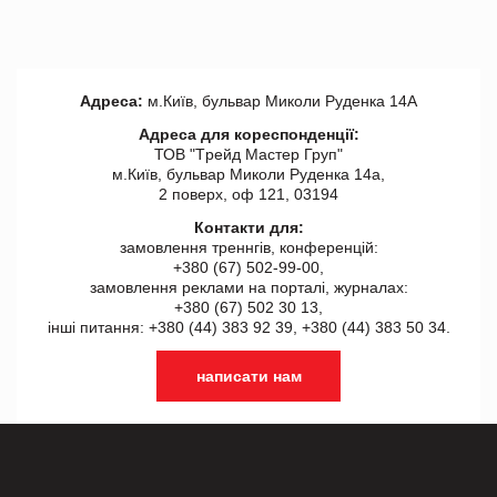
Адреса:
м.Київ, бульвар Миколи Руденка 14А
Адреса для кореспонденції:
ТОВ "Tрейд Мастер Груп"
м.Київ, бульвар Миколи Руденка 14а,
2 поверх, оф 121, 03194
Контакти для:
замовлення треннгів, конференцій:
+380 (67) 502-99-00,
замовлення реклами на порталі, журналах:
+380 (67) 502 30 13,
інші питання: +380 (44) 383 92 39, +380 (44) 383 50 34.
написати нам