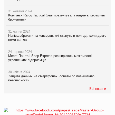
31 жовтня 2024
Компанія Rarog Tactical Gear презентувала надлегкі керамічні
бронеплити
31 липня 2024
Напівфабрикати та консерви, які стануть в пригоді, коли довго
нема світла
24 червня 2024
Meest Пошта і Shop-Express розширюють можливості
українських підприємців
30 квітня 2024
Защита данных на смартфонах: советы по повышению
безопасности
Всі новини