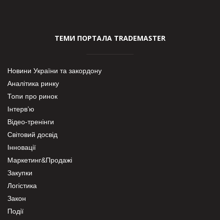
ТЕМИ ПОРТАЛА TRADEMASTER
Новини України та закордону
Аналітика ринку
Топи про ринок
Інтерв’ю
Відео-тренінги
Світовий досвід
Інновації
Маркетинг&Продажі
Закупки
Логістика
Закон
Події