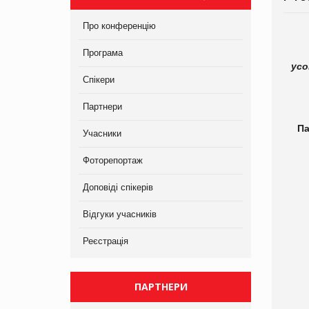
Про конференцію
Програма
усо
Спікери
Партнери
Па
Учасники
Фоторепортаж
Доповіді спікерів
Відгуки учасників
Реєстрація
ПАРТНЕРИ