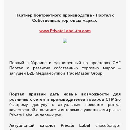
Партнер Контрактного производства -
Портал о
Собственн
ых торговых марках
www.PrivateLabel-tm.com
Первый в Украине и единственный на просторах СНГ
Портал о развитии собственных торговых марок –
запущен В2В Медиа-группой TradeMaster Group.
Портал призван дать новые возможности для
розничных сетей и производителей товаров СТМ:
по
быстрому доступу к актуальным новостям рынка,
качественной аналитике и интервью с участниками рынка
Private Label из первых рук.
Актуальный каталог Private Label
способствует