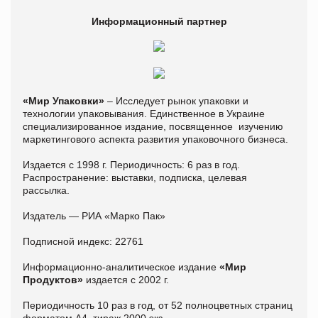
Информационный партнер
«Мир Упаковки»
– Исследует рынок упаковки и
технологии упаковывания. Единственное в Украине
специализированное издание, посвященное изучению
маркетингового аспекта развития упаковочного бизнеса.
Издается с 1998 г. Периодичность: 6 раз в год.
Распространение: выставки, подписка, целевая
рассылка.
Издатель — РИА «Марко Пак»
Подписной индекс: 22761
Информационно-аналитическое издание
«Мир
Продуктов»
издается с 2002 г.
Периодичность 10 раз в год, от 52 полноцветных страниц
форматом А4, тираж 2000 экз.