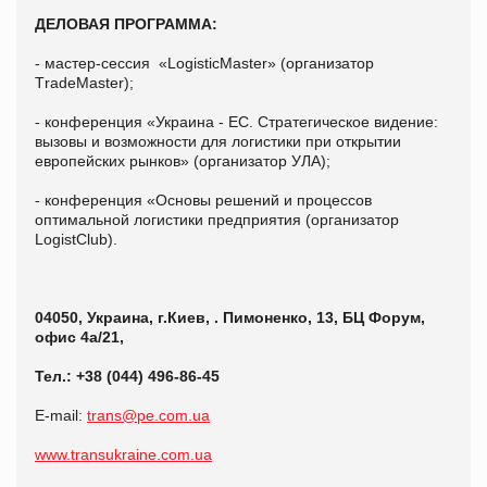
ДЕЛОВАЯ ПРОГРАММА:
- мастер-сессия «LogisticMaster» (организатор
ТradeMaster);
- конференция «Украина - ЕС. Стратегическое видение:
вызовы и возможности для логистики при открытии
европейских рынков» (организатор УЛА);
- конференция «Основы решений и процессов
оптимальной логистики предприятия (организатор
LogistClub).
04050, Украина, г.Киев, . Пимоненко, 13, БЦ Форум,
офис 4а/21,
Тел.: +38 (044) 496-86-45
Е-mail:
trans@pe.com.ua
www.transukraine.com.ua