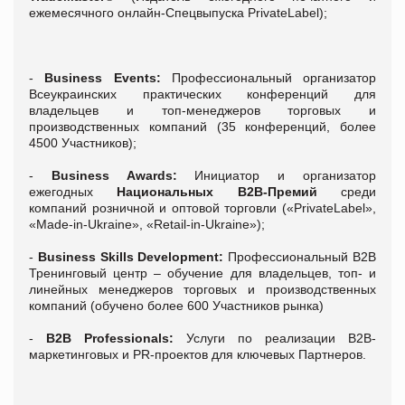
ежемесячного онлайн-Спецвыпуска PrivateLabel);
-
Business Events:
Профессиональный организатор
Всеукраинских практических конференций для
владельцев и топ-менеджеров торговых и
производственных компаний (35 конференций, более
4500 Участников);
-
Business Awards:
Инициатор и организатор
ежегодных
Национальных В2В-Премий
среди
компаний розничной и оптовой торговли («PrivateLabel»,
«Made-in-Ukraine», «Retail-in-Ukraine»);
-
Business Skills Development:
Профессиональный В2В
Тренинговый центр – обучение для владельцев, топ- и
линейных менеджеров торговых и производственных
компаний (обучено более 600 Участников рынка)
-
B2B Professionals:
Услуги по реализации В2В-
маркетинговых и PR-проектов для ключевых Партнеров.