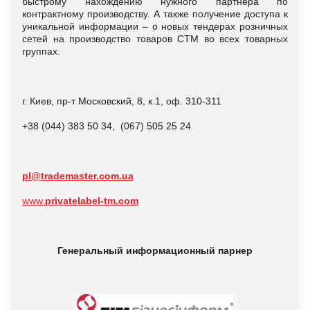
быстрому нахождению нужного партнера по
контрактному производству. А также получение доступа к
уникальной информации – о новых тендерах розничных
сетей на производство товаров СТМ во всех товарных
группах.
г. Киев, пр-т Московский, 8, к.1, оф. 310-311
+38 (044) 383 50 34, (067) 505 25 24
pl@trademaster.com.ua
www.
privatelabel-tm.com
Генеральный информационный парнер