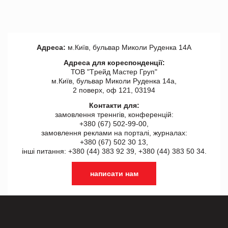
Адреса:
м.Київ, бульвар Миколи Руденка 14А
Адреса для кореспонденції:
ТОВ "Tрейд Мастер Груп"
м.Київ, бульвар Миколи Руденка 14а,
2 поверх, оф 121, 03194
Контакти для:
замовлення треннгів, конференцій:
+380 (67) 502-99-00,
замовлення реклами на порталі, журналах:
+380 (67) 502 30 13,
інші питання: +380 (44) 383 92 39, +380 (44) 383 50 34.
написати нам