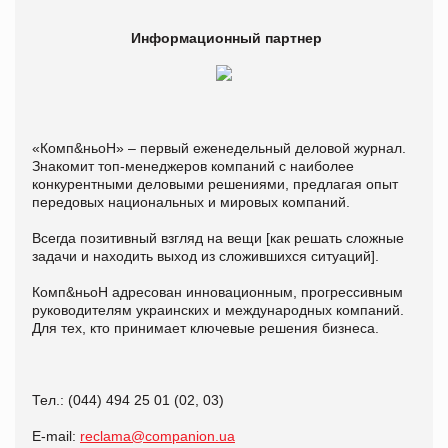
Информационный партнер
«Комп&ньоН» – первый еженедельный деловой журнал.
Знакомит топ-менеджеров компаний с наиболее
конкурентными деловыми решениями, предлагая опыт
передовых национальных и мировых компаний.
Всегда позитивный взгляд на вещи [как решать сложные
задачи и находить выход из сложившихся ситуаций].
Комп&ньоН адресован инновационным, прогрессивным
руководителям украинских и международных компаний.
Для тех, кто принимает ключевые решения бизнеса.
Тел.: (044) 494 25 01 (02, 03)
Е-mail:
reclama@companion.ua