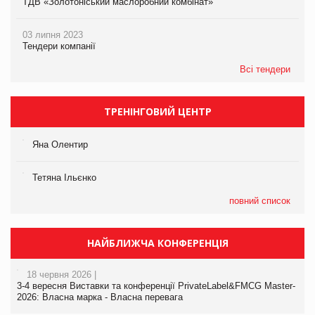
ТДВ «Золотоніський маслоробний комбінат»
03 липня 2023
Тендери компанії
Всі тендери
ТРЕНІНГОВИЙ ЦЕНТР
Яна Олентир
Тетяна Ільєнко
повний список
НАЙБЛИЖЧА КОНФЕРЕНЦІЯ
18 червня 2026 |
3-4 вересня Виставки та конференції PrivateLabel&FMCG Master-
2026: Власна марка - Власна перевага