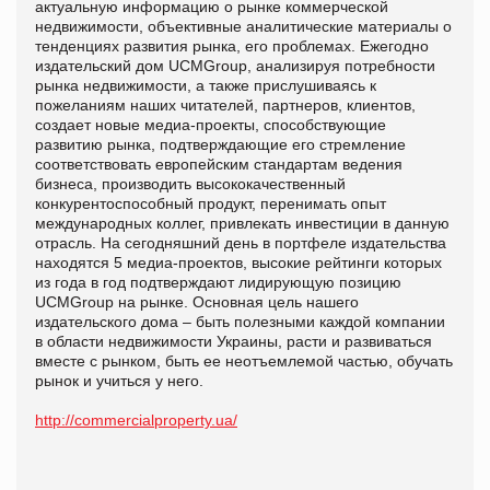
актуальную информацию о рынке коммерческой
недвижимости, объективные аналитические материалы о
тенденциях развития рынка, его проблемах. Ежегодно
издательский дом UCMGroup, анализируя потребности
рынка недвижимости, а также прислушиваясь к
пожеланиям наших читателей, партнеров, клиентов,
создает новые медиа-проекты, способствующие
развитию рынка, подтверждающие его стремление
соответствовать европейским стандартам ведения
бизнеса, производить высококачественный
конкурентоспособный продукт, перенимать опыт
международных коллег, привлекать инвестиции в данную
отрасль. На сегодняшний день в портфеле издательства
находятся 5 медиа-проектов, высокие рейтинги которых
из года в год подтверждают лидирующую позицию
UCMGroup на рынке. Основная цель нашего
издательского дома – быть полезными каждой компании
в области недвижимости Украины, расти и развиваться
вместе с рынком, быть ее неотъемлемой частью, обучать
рынок и учиться у него.
http://commercialproperty.ua/