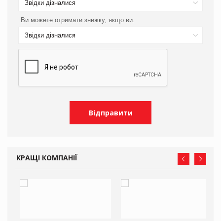
Звідки дізналися
Ви можете отримати знижку, якщо ви:
Звідки дізналися
КРАЩІ КОМПАНІЇ