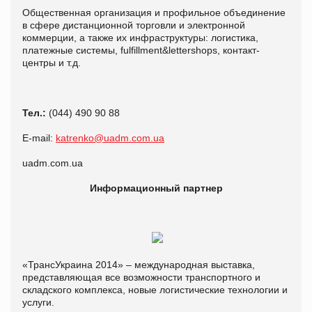
Общественная организация и профильное объединение
в сфере дистанционной торговли и электронной
коммерции, а также их инфраструктуры: логистика,
платежные системы, fulfillment&lettershops, контакт-
центры и т.д.
Тел.:
(044) 490 90 88
E-mail:
katrenko@uadm.com.ua
uadm.com.ua
Информационный партнер
«ТрансУкраина 2014» – международная выставка,
представляющая все возможности транспортного и
складского комплекса, новые логистические технологии и
услуги.