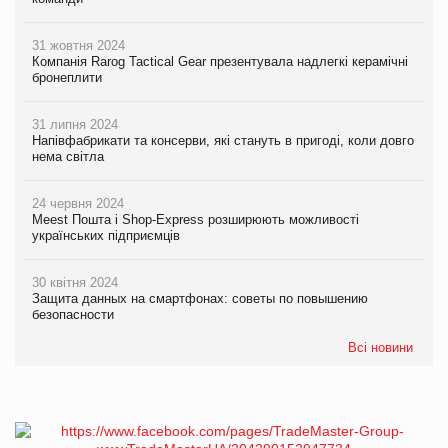
31 жовтня 2024
Компанія Rarog Tactical Gear презентувала надлегкі керамічні
бронеплити
31 липня 2024
Напівфабрикати та консерви, які стануть в пригоді, коли довго
нема світла
24 червня 2024
Meest Пошта і Shop-Express розширюють можливості
українських підприємців
30 квітня 2024
Защита данных на смартфонах: советы по повышению
безопасности
Всі новини