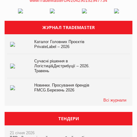
ЖУРНАЛ TRADEMASTER
Каталог Головних Проєктів
PrivateLabel – 2026
Сучасні рішення в
Логістиці&Дистрибуції – 2026.
Травень
Новинки. Просування брендів
FMCG.Березень 2026
Всі журнали
ТЕНДЕРИ
21 січня 2026