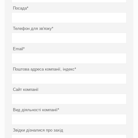
Посада*
Телефон для зв'язку*
Email*
Поштова адреса компанії, індекс*
Сайт компанії
Вид діяльності компанії*
Звідки дізналися про захід