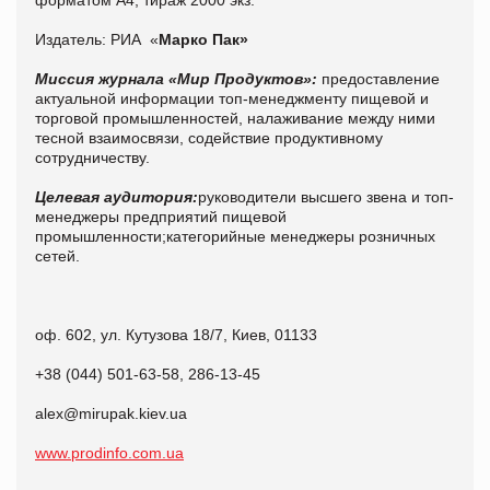
Издатель: РИА «
Марко Пак»
Миссия журнала «Мир Продуктов»:
предоставление
актуальной информации топ-менеджменту пищевой и
торговой промышленностей, налаживание между ними
тесной взаимосвязи, содействие продуктивному
сотрудничеству.
Целевая аудитория:
руководители высшего звена и топ-
менеджеры предприятий пищевой
промышленности;категорийные менеджеры розничных
сетей.
оф. 602, ул. Кутузова 18/7, Киев, 01133
+38 (044) 501-63-58, 286-13-45
alex@mirupak.kiev.ua
www.prodinfo.com.ua