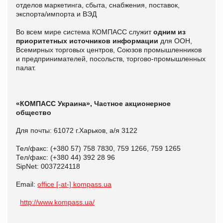
отделов маркетинга, сбыта, снабжения, поставок,
экспорта/импорта и ВЭД
Во всем мире система КОМПАСС служит
одним из
приоритетных источников информации
для ООН,
Всемирных торговых центров, Союзов промышленников
и предпринимателей, посольств, торгово-промышленных
палат.
«КОМПАСС Украина», Частное акционерное
общество
Для почты: 61072 г.Харьков, а/я 3122
Тел/факс: (+380 57) 758 7830, 759 1266, 759 1265
Тел/факс: (+380 44) 392 28 96
SipNet: 0037224118
Email:
office [-at-] kompass.ua
http://www.kompass.ua/