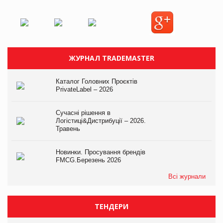
ЖУРНАЛ TRADEMASTER
Каталог Головних Проєктів
PrivateLabel – 2026
Сучасні рішення в
Логістиці&Дистрибуції – 2026.
Травень
Новинки. Просування брендів
FMCG.Березень 2026
Всі журнали
ТЕНДЕРИ