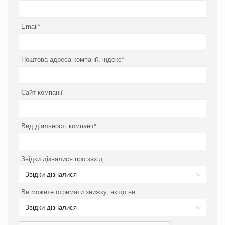
Email*
Поштова адреса компанії, індекс*
Сайт компанії
Вид діяльності компанії*
Звідки дізналися про захід
Звідки дізналися
Ви можете отримати знижку, якщо ви:
Звідки дізналися