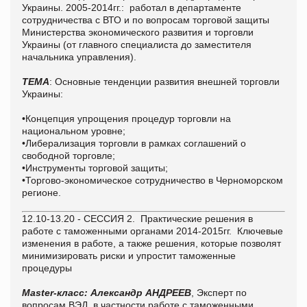
Украины. 2005-2014гг.: работал в департаменте
сотрудничества с ВТО и по вопросам торговой защиты
Министерства экономического развития и торговли
Украины (от главного специалиста до заместителя
начальника управления).
ТЕМА
: Основные тенденции развития внешней торговли
Украины:
•Концепция упрощения процедур торговли на
национальном уровне;
•Либерализация торговли в рамках соглашений о
свободной торговле;
•Инструменты торговой защиты;
•Торгово-экономическое сотрудничество в Черноморском
регионе.
12.10-13.20 - СЕССИЯ 2.
Практические решения в
работе с таможенными органами 2014-2015гг.
Ключевые
изменения в работе, а также решения, которые позволят
минимизировать риски и упростит таможенные
процедуры
Master-класс: Александр АНДРЕЕВ
, Эксперт по
вопросам ВЭД, в частности работе с таможенными