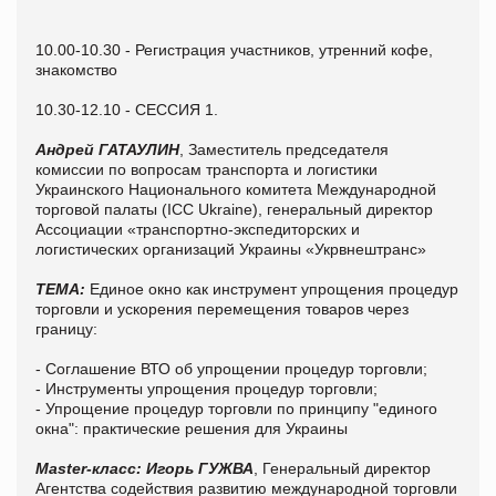
10.00-10.30 - Регистрация участников, утренний кофе,
знакомство
10.30-12.10 - СЕССИЯ 1.
Андрей ГАТАУЛИН
, Заместитель председателя
комиссии по вопросам транспорта и логистики
Украинского Национального комитета Международной
торговой палаты (ICC Ukraine), генеральный директор
Ассоциации «транспортно-экспедиторских и
логистических организаций Украины «Укрвнештранс»
ТЕМА:
Единое окно как инструмент упрощения процедур
торговли и ускорения перемещения товаров через
границу:
- Соглашение ВТО об упрощении процедур торговли;
- Инструменты упрощения процедур торговли;
- Упрощение процедур торговли по принципу "единого
окна": практические решения для Украины
Master-класс: Игорь ГУЖВА
, Генеральный директор
Агентства содействия развитию международной торговли