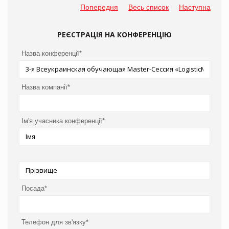
Попередня
Весь список
Наступна
РЕЄСТРАЦІЯ НА КОНФЕРЕНЦІЮ
Назва конференції*
Назва компанії*
Ім'я учасника конференції*
Посада*
Телефон для зв'язку*