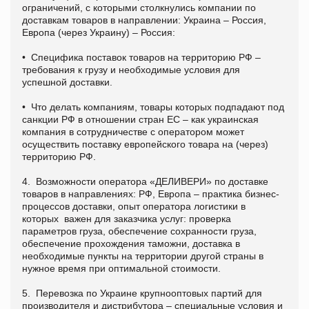
ограничений, с которыми столкнулись компании по
доставкам товаров в направлении: Украина – Россия,
Европа (через Украину) – Россия:
• Специфика поставок товаров на территорию РФ –
требования к грузу и необходимые условия для
успешной доставки.
• Что делать компаниям, товары которых подпадают под
санкции РФ в отношении стран ЕС – как украинская
компания в сотрудничестве с оператором может
осуществить поставку европейского товара на (через)
территорию РФ.
4. Возможности оператора «ДЕЛИВЕРИ» по доставке
товаров в направлениях: РФ, Европа – практика бизнес-
процессов доставки, опыт оператора логистики в
которых важен для заказчика услуг: проверка
параметров груза, обеспечение сохранности груза,
обеспечение прохождения таможни, доставка в
необходимые пункты на территории другой страны в
нужное время при оптимальной стоимости.
5. Перевозка по Украине крупнооптовых партий для
производителя и дистрибутора – специальные условия и