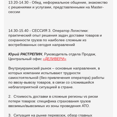
13.20-14.30 - Обед, неформальное общение, знакомство
с решениями и услугами, представленными на Master-
сессии
14.30-15.40 - СЕССИЯ 3. Оператор Логистики:
практический опыт решения задач доставки товаров и
сохранности грузов по наиболее сложным из
востребованных сегодня направлений
Юрий РАСТРЕПИН
, Руководитель отдела Продаж,
Центральный офис
«ДЕЛИВЕРИ»
Внутриукраинский рынок – основные направления, в
которых компании испытывают трудности
самостоятельной (без привлечения оператора) работы
по ввозу-вывозу товаров, в связи со сложившейся
неблагоприятной ситуацией в стране.
2. Стоимость доставки в сложные регионы
vs
риски
потери товаров: специфика страхования грузов
ввозимых/вывозимых из зоны проведения АТО.
3. Ситуация на рынке перевозок, обзор главных