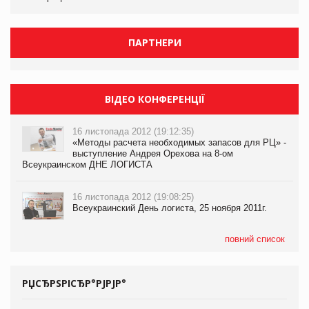
ПАРТНЕРИ
ВІДЕО КОНФЕРЕНЦІЇ
16 листопада 2012 (19:12:35)
«Методы расчета необходимых запасов для РЦ» -
выступление Андрея Орехова на 8-ом
Всеукраинском ДНЕ ЛОГИСТА
16 листопада 2012 (19:08:25)
Всеукраинский День логиста, 25 ноября 2011г.
повний список
РЏСЂРЅРІСЂР°РЈРЈР°