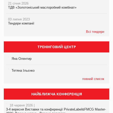
21 січня 2026
ТДВ «Золотоніський маслоробний комбінат»
03 липня 2023
Тендери компанії
Всі тендери
ТРЕНІНГОВИЙ ЦЕНТР
Яна Олентир
Тетяна Ільєнко
повний список
НАЙБЛИЖЧА КОНФЕРЕНЦІЯ
18 червня 2026 |
3-4 вересня Виставки та конференції PrivateLabel&FMCG Master-