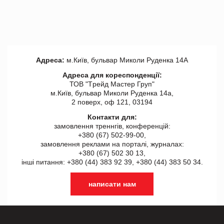
Адреса:
м.Київ, бульвар Миколи Руденка 14А
Адреса для кореспонденції:
ТОВ "Tрейд Мастер Груп"
м.Київ, бульвар Миколи Руденка 14а,
2 поверх, оф 121, 03194
Контакти для:
замовлення треннгів, конференцій:
+380 (67) 502-99-00,
замовлення реклами на порталі, журналах:
+380 (67) 502 30 13,
інші питання: +380 (44) 383 92 39, +380 (44) 383 50 34.
написати нам