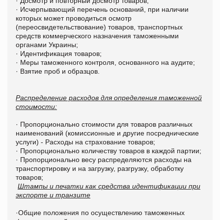
· Досмотр и повторный досмотр товаров;
· Исчерпывающий перечень оснований, при наличии
которых может проводиться осмотр
(переосвидетельствование) товаров, транспортных
средств коммерческого назначения таможенными
органами Украины;
· Идентификация товаров;
· Меры таможенного контроля, основанного на аудите;
· Взятие проб и образцов.
Распределение расходов для определения таможенной
стоимости:
· Пропорционально стоимости для товаров различных
наименований (комиссионные и другие посреднические
услуги) - Расходы на страхование товаров;
· Пропорционально количеству товаров в каждой партии;
· Пропорционально весу распределяются расходы на
транспортировку и на загрузку, разгрузку, обработку
товаров;
Штампы и печатки как средства идентификации при
экспорте и транзите
·Общие положения по осуществлению таможенных