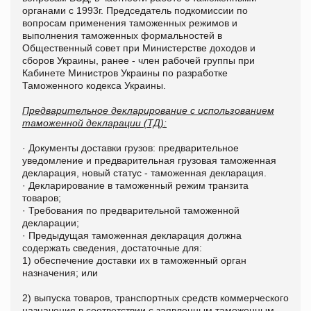
органами с 1993г. Председатель подкомиссии по
вопросам применения таможенных режимов и
выполнения таможенных формальностей в
Общественный совет при Министерстве доходов и
сборов Украины, ранее - член рабочей группы при
Кабинете Министров Украины по разработке
Таможенного кодекса Украины.
Предварительное декларирование с использованием
таможенной декларации (ТД):
· Документы доставки грузов: предварительное
уведомление и предварительная грузовая таможенная
декларация, новый статус - таможенная декларация.
· Декларирование в таможенный режим транзита
товаров;
· Требования по предварительной таможенной
декларации;
· Предыдущая таможенная декларация должна
содержать сведения, достаточные для:
1) обеспечение доставки их в таможенный орган
назначения; или
2) выпуска товаров, транспортных средств коммерческого
назначения в соответствии с заявленным таможенным