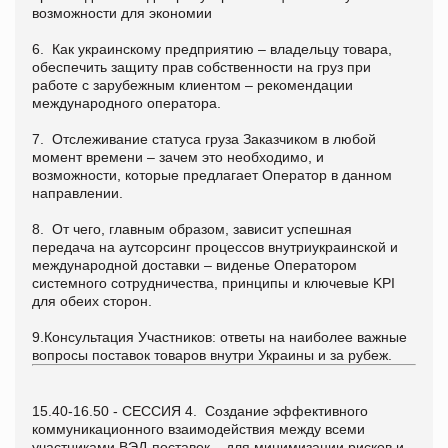
возможности для экономии
6. Как украинскому предприятию – владельцу товара,
обеспечить защиту прав собственности на груз при
работе с зарубежным клиентом – рекомендации
международного оператора.
7. Отслеживание статуса груза Заказчиком в любой
момент времени – зачем это необходимо, и
возможности, которые предлагает Оператор в данном
направлении.
8. От чего, главным образом, зависит успешная
передача на аутсорсинг процессов внутриукраинской и
международной доставки – виденье Оператором
системного сотрудничества, принципы и ключевые KPI
для обеих сторон.
9.
Консультация Участников: ответы на наиболее важные
вопросы поставок товаров внутри Украины и за рубеж.
15.40-16.50 - СЕССИЯ 4.
Создание эффективного
коммуникационного взаимодействия между
всеми
участниками ВЭД-поставок – для минимизации рисков и