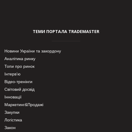
ТЕМИ ПОРТАЛА TRADEMASTER
Новини України та закордону
Аналітика ринку
Топи про ринок
Інтерв’ю
Відео-тренінги
Світовий досвід
Інновації
Маркетинг&Продажі
Закупки
Логістика
Закон