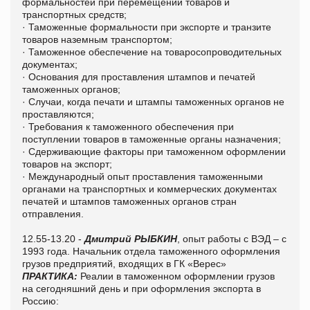
формальностей при перемещении товаров и
транспортных средств;
· Таможенные формальности при экспорте и транзите
товаров наземным транспортом;
· Таможенное обеспечение на товаросопроводительных
документах;
· Основания для проставления штампов и печатей
таможенных органов;
· Случаи, когда печати и штампы таможенных органов не
проставляются;
· Требования к таможенного обеспечения при
поступлении товаров в таможенные органы назначения;
· Сдерживающие факторы при таможенном оформлении
товаров на экспорт;
· Международный опыт проставления таможенными
органами на транспортных и коммерческих документах
печатей и штампов таможенных органов стран
отправления.
12.55-13.20 -
Дмитрий РЫБКИН
, опыт работы с ВЭД – с
1993 года. Начальник отдела таможенного оформления
грузов предприятий, входящих в ГК «Верес»
ПРАКТИКА:
Реалии в таможенном оформлении грузов
на сегодняшний день и при оформления экспорта в
Россию: