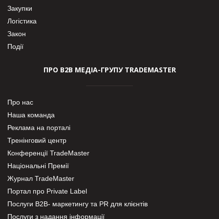
Закупки
Логістика
Закон
Події
ПРО В2В МЕДІА-ГРУПУ TRADEMASTER
Про нас
Наша команда
Реклама на порталі
Тренінговий центр
Конференції TradeMaster
Національні Премії
Журнал TradeMaster
Портал про Private Label
Послуги В2В- маркетингу та PR для клієнтів
Послуги з надання інформації