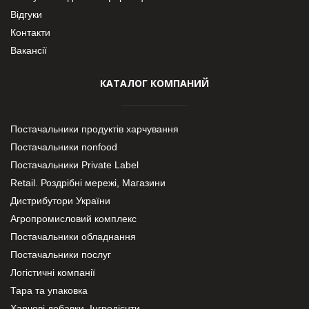
Відгуки
Контакти
Вакансії
КАТАЛОГ КОМПАНИЙ
Постачальники продуктів харчування
Постачальники nonfood
Постачальники Private Label
Retail. Роздрібні мережі, Магазини
Дистрибутори України
Агропромисловий комплекс
Постачальники обладнання
Постачальники послуг
Логістичні компанії
Тара та упаковка
Харчові добавки. Інгредієнти.