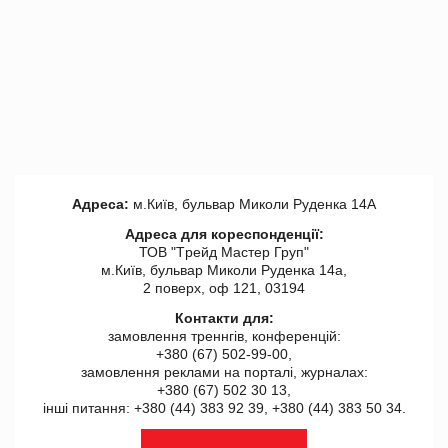
Адреса:
м.Київ, бульвар Миколи Руденка 14А
Адреса для кореспонденції:
ТОВ "Tрейд Мастер Груп"
м.Київ, бульвар Миколи Руденка 14а,
2 поверх, оф 121, 03194
Контакти для:
замовлення треннгів, конференцій:
+380 (67) 502-99-00,
замовлення реклами на порталі, журналах:
+380 (67) 502 30 13,
інші питання: +380 (44) 383 92 39, +380 (44) 383 50 34.