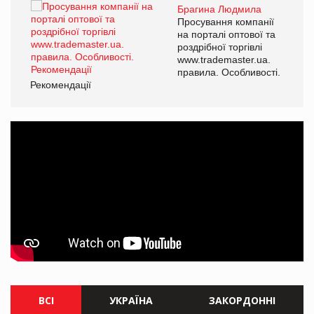
Брагина Людмила
ї
Просування компанії
а
на порталі оптової та
роздрібної торгівлі
www.trademaster.ua.
і.
правила. Особливості.
Рекомендації
Ре
ВСІ
УКРАЇНА
ЗАКОРДОННІ