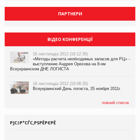
ПАРТНЕРИ
ВІДЕО КОНФЕРЕНЦІЇ
16 листопада 2012 (19:12:35)
«Методы расчета необходимых запасов для РЦ» -
выступление Андрея Орехова на 8-ом
Всеукраинском ДНЕ ЛОГИСТА
16 листопада 2012 (19:08:25)
Всеукраинский День логиста, 25 ноября 2011г.
повний список
РЈС‡Р°СЃС‚РЅРЁРЄРЁ