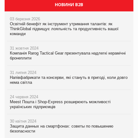
НОВИНИ B2B
03 березня 2026
Освітній бенефіт як інструмент утримання талантів: як
ThinkGlobal підвищує лояльність та продуктивність вашої
команди
31 жовтня 2024
Компанія Rarog Tactical Gear презентувала надлегкі керамічні
бронеплити
31 липня 2024
Напівфабрикати та консерви, які стануть в пригоді, коли довго
нема світла
24 червня 2024
Meest Пошта і Shop-Express розширюють можливості
українських підприємців
30 квітня 2024
Защита данных на смартфонах: советы по повышению
безопасности