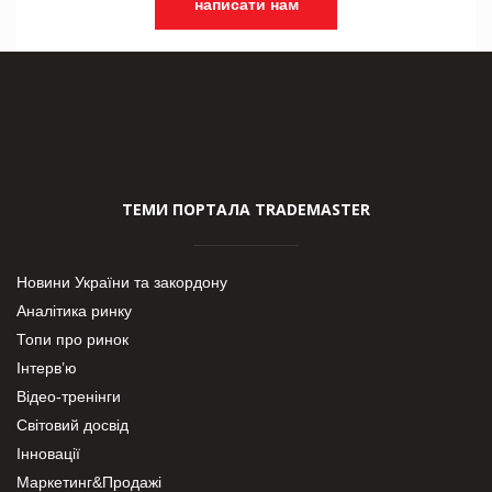
написати нам
ТЕМИ ПОРТАЛА TRADEMASTER
Новини України та закордону
Аналітика ринку
Топи про ринок
Інтерв’ю
Відео-тренінги
Світовий досвід
Інновації
Маркетинг&Продажі