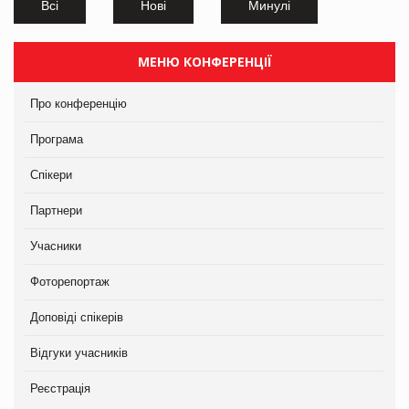
Всі
Нові
Минулі
МЕНЮ КОНФЕРЕНЦІЇ
Про конференцію
Програма
Спікери
Партнери
Учасники
Фоторепортаж
Доповіді спікерів
Відгуки учасників
Реєстрація