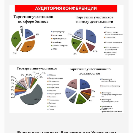
Будем рады видеть Вас активным Участником