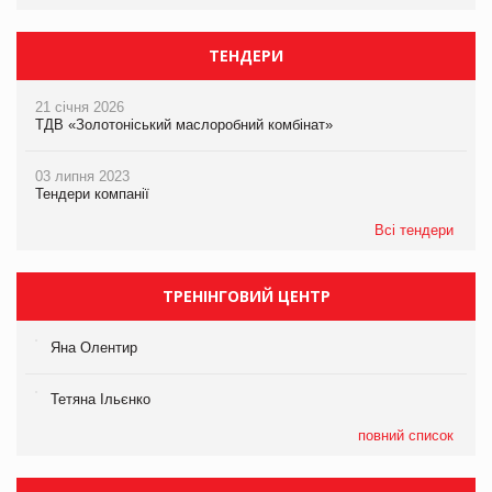
ТЕНДЕРИ
21 січня 2026
ТДВ «Золотоніський маслоробний комбінат»
03 липня 2023
Тендери компанії
Всі тендери
ТРЕНІНГОВИЙ ЦЕНТР
Яна Олентир
Тетяна Ільєнко
повний список