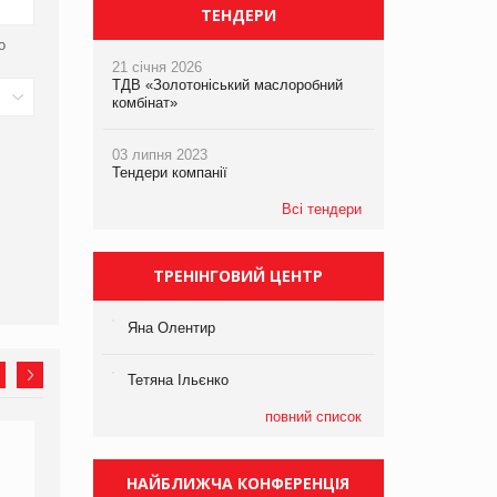
ТЕНДЕРИ
о
21 січня 2026
ТДВ «Золотоніський маслоробний
комбінат»
03 липня 2023
Тендери компанії
Всі тендери
ТРЕНІНГОВИЙ ЦЕНТР
Яна Олентир
Тетяна Ільєнко
повний список
НАЙБЛИЖЧА КОНФЕРЕНЦІЯ