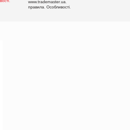
www.trademaster.ua.
правила. Особливості.
Рекомендації