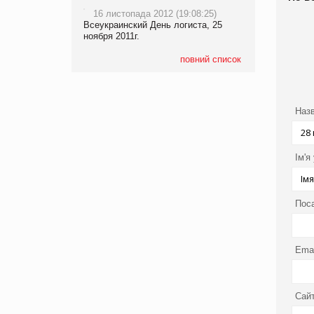
16 листопада 2012 (19:08:25)
Всеукраинский День логиста, 25
ноября 2011г.
повний список
Назв
Ім'я
Пос
Emai
Сайт