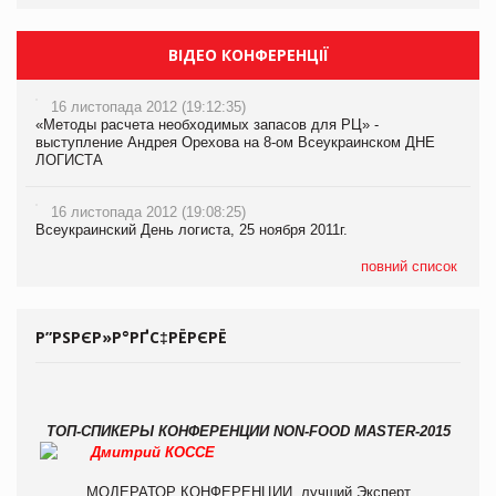
ВІДЕО КОНФЕРЕНЦІЇ
16 листопада 2012 (19:12:35)
«Методы расчета необходимых запасов для РЦ» -
выступление Андрея Орехова на 8-ом Всеукраинском ДНЕ
ЛОГИСТА
16 листопада 2012 (19:08:25)
Всеукраинский День логиста, 25 ноября 2011г.
повний список
Р”РЅРЄР»Р°РҐС‡РЁРЄРЁ
ТОП-СПИКЕРЫ КОНФЕРЕНЦИИ NON-FOOD MASTER-2015
Дмитрий КОССЕ
МОДЕРАТОР КОНФЕРЕНЦИИ, лучший Эксперт