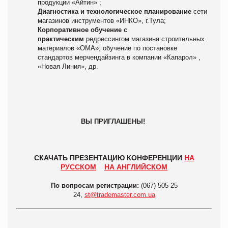
продукции «Айтин» ;
Диагностика и технологическое планирование
сети
магазинов инструментов «ИНКО», г.Тула;
Корпоративное обучение с
практическим
редрессингом магазина строительных
материалов «ОМА»; обучение по постановке
стандартов мерчендайзинга в компании «Капарол» ,
«Новая Линия», др.
ВЫ ПРИГЛАШЕНЫ!
СКАЧАТЬ ПРЕЗЕНТАЦИЮ КОНФЕРЕНЦИИ
НА
РУССКОМ
НА АНГЛИЙСКОМ
По вопросам регистрации:
(067) 505 25
24,
st@trademaster.com.ua