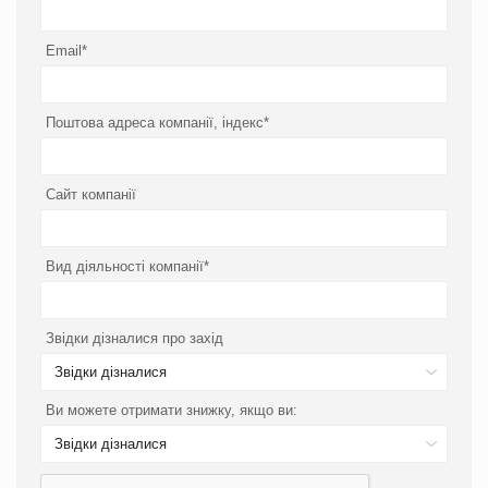
Email*
Поштова адреса компанії, індекс*
Сайт компанії
Вид діяльності компанії*
Звідки дізналися про захід
Звідки дізналися
Ви можете отримати знижку, якщо ви:
Звідки дізналися