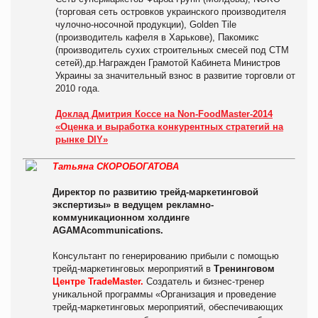
(торговая сеть островков украинского производителя
чулочно-носочной продукции), Golden Tile
(производитель кафеля в Харькове), Пакомикс
(производитель сухих строительных смесей под СТМ
сетей),др.Награжден Грамотой Кабинета Министров
Украины за значительный взнос в развитие торговли от
2010 года.
Доклад Дмитрия Коссе на Non-FoodMaster-2014
«Оценка и выработка конкурентных стратегий на
рынке DIY»
Татьяна СКОРОБОГАТОВА
Директор по развитию трейд-маркетинговой
экспертизы» в ведущем рекламно-
коммуникационном холдинге
AGAMAcommunications.
Консультант по генерированию прибыли с помощью
трейд-маркетинговых мероприятий в
Тренинговом
Центре TradeMaster.
Создатель и бизнес-тренер
уникальной программы «Организация и проведение
трейд-маркетинговых мероприятий, обеспечивающих