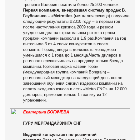
тренинги Валерия посетили более 25.300 человек.
Первая компания, внедрившая систему продаж В.
Глубоченко – «Metrotile»
(металлочерепица) получила
следующие результаты:В2010 году – в первый год
после наступления кризиса 2009 года и резком
ухудшения дел на строительном рынке в целом –
продажи компании выросли в 1.9 раз.Компания за год
вытеснила 3 из 4 своих конкурентов в своем
сегменте.Период ввода в должность менеджера
уменьшился с 1 года до 1 месяца.Часть дилеров в
регионах переключилась на продажу только бренда
компании.Торговая марка «Звени Гора»
(международная группа компаний Bongrain) –
региональный менеджер на следующий день после
завершения обучения снизил издержки компании на
оплату входного взноса в сеть «Metro C&C» на 12 000
долларов, применив только 1 технику из 12
упражнений.
Екатерина БОГАЧЕВА
ГУРУ МЕРГАНДАЙЗИНГА СНГ
Ведущий консультант по розничной