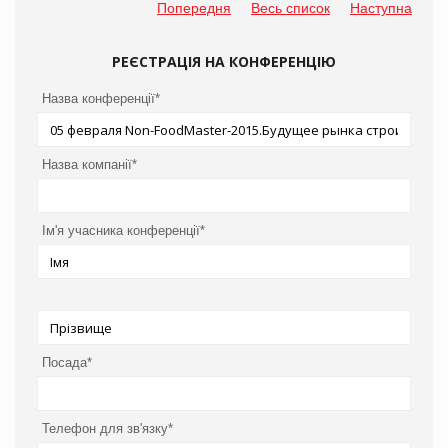
Попередня
Весь список
Наступна
РЕЄСТРАЦІЯ НА КОНФЕРЕНЦІЮ
Назва конференції*
Назва компанії*
Ім'я учасника конференції*
Посада*
Телефон для зв'язку*