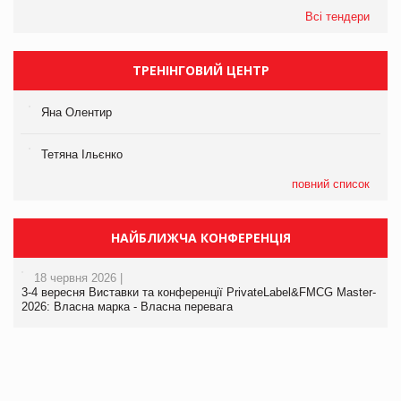
Всі тендери
ТРЕНІНГОВИЙ ЦЕНТР
Яна Олентир
Тетяна Ільєнко
повний список
НАЙБЛИЖЧА КОНФЕРЕНЦІЯ
18 червня 2026 |
3-4 вересня Виставки та конференції PrivateLabel&FMCG Master-
2026: Власна марка - Власна перевага