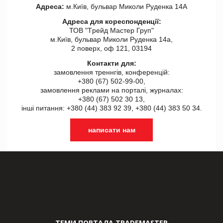
Адреса:
м.Київ, бульвар Миколи Руденка 14А
Адреса для кореспонденції:
ТОВ "Tрейд Мастер Груп"
м.Київ, бульвар Миколи Руденка 14а,
2 поверх, оф 121, 03194
Контакти для:
замовлення треннгів, конференцій:
+380 (67) 502-99-00,
замовлення реклами на порталі, журналах:
+380 (67) 502 30 13,
інші питання: +380 (44) 383 92 39, +380 (44) 383 50 34.
написати нам
ТЕМИ ПОРТАЛА TRADEMASTER