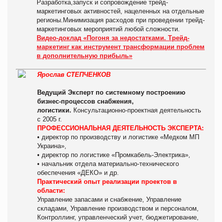
Разработка,запуск и сопровождение трейд-
маркетинговых активностей, нацеленных на отдельные
регионы.Минимизация расходов при проведении трейд-
маркетинговых мероприятий любой сложности.
Видео-доклад «Погоня за недостатками. Трейд-
маркетинг как инструмент трансформации проблем
в дополнительную прибыль»
Ярослав СТЕПЧЕНКОВ
Ведущий Эксперт по системному построению
бизнес-процессов снабжения,
логистики.
Консультационно-проектная деятельность
с 2005 г.
ПРОФЕССИОНАЛЬНАЯ ДЕЯТЕЛЬНОСТЬ ЭКСПЕРТА:
• директор по производству и логистике «Медком МП
Украина»,
• директор по логистике «Промкабель-Электрика»,
• начальник отдела материально-технического
обеспечения «ДЕКО» и др.
Практический опыт реализации проектов в
области:
Управление запасами и снабжение, Управление
складами, Управление производством и персоналом,
Контроллинг, управленческий учет, бюджетирование,