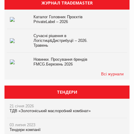
ЖУРНАЛ TRADEMASTER
Каталог Головних Проєктів
PrivateLabel – 2026
Сучасні рішення в
Логістиці&Дистрибуції – 2026.
Травень
Новинки. Просування брендів
FMCG.Березень 2026
Всі журнали
ТЕНДЕРИ
21 січня 2026
ТДВ «Золотоніський маслоробний комбінат»
03 липня 2023
Тендери компанії