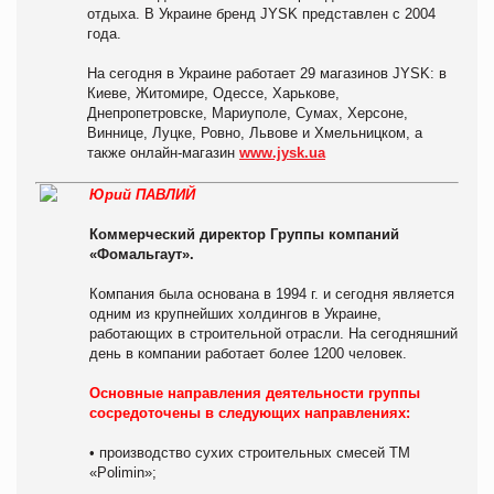
отдыха. В Украине бренд JYSK представлен с 2004
года.
На сегодня в Украине работает 29 магазинов JYSK: в
Киеве, Житомире, Одессе, Харькове,
Днепропетровске, Мариуполе, Сумах, Херсоне,
Виннице, Луцке, Ровно, Львове и Хмельницком, а
также онлайн-магазин
www.jysk.ua
Юрий ПАВЛИЙ
Коммерческий директор Группы компаний
«Фомальгаут».
Компания была основана в 1994 г. и сегодня является
одним из крупнейших холдингов в Украине,
работающих в строительной отрасли. На сегодняшний
день в компании работает более 1200 человек.
Основные направления деятельности группы
сосредоточены в следующих направлениях:
• производство сухих строительных смесей ТМ
«Polimin»;