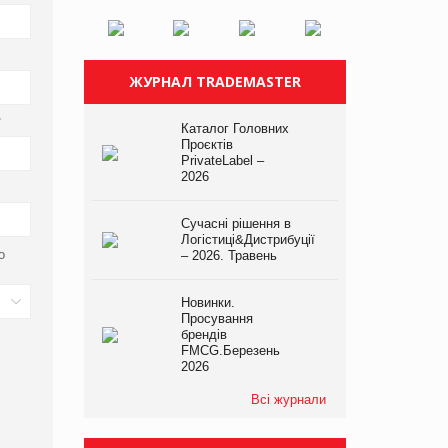
ЖУРНАЛ TRADEMASTER
*
Каталог Головних
Проєктів
PrivateLabel –
2026
Сучасні рішення в
Логістиці&Дистрибуції
о
– 2026. Травень
Новинки.
Просування
брендів
FMCG.Березень
2026
Всі журнали