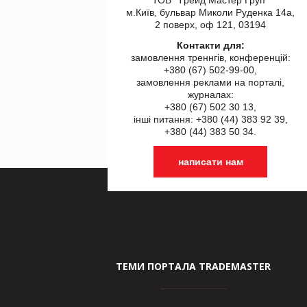
ТОВ "Tрейд Мастер Груп"
м.Київ, бульвар Миколи Руденка 14а,
2 поверх, оф 121, 03194
Контакти для:
замовлення треннгів, конференцій:
+380 (67) 502-99-00,
замовлення реклами на порталі,
журналах:
+380 (67) 502 30 13,
інші питання: +380 (44) 383 92 39,
+380 (44) 383 50 34.
написати нам
ТЕМИ ПОРТАЛА TRADEMASTER