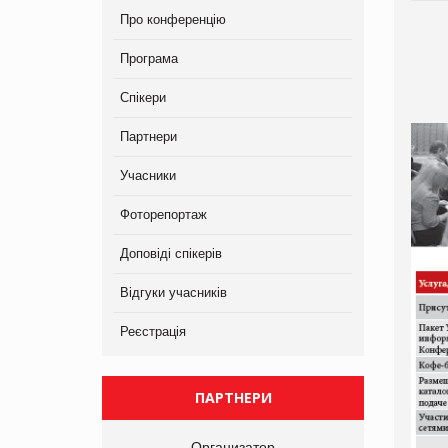
Про конференцію
Програма
Спікери
Партнери
Учасники
Фоторепортаж
Доповіді спікерів
Відгуки учасників
Реєстрація
ПАРТНЕРИ
Организатор