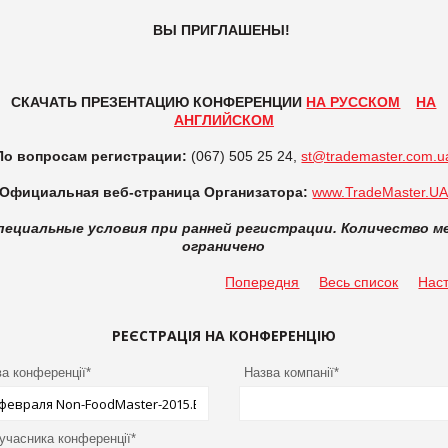
ВЫ ПРИГЛАШЕНЫ!
СКАЧАТЬ ПРЕЗЕНТАЦИЮ КОНФЕРЕНЦИИ
НА РУССКОМ
НА
АНГЛИЙСКОМ
По вопросам регистрации:
(067) 505 25 24,
st@trademaster.com.u
Официальная веб-страница Организатора:
www.TradeMaster.U
пециальные условия при ранней регистрации. Количество м
ограничено
Попередня
Весь список
Нас
РЕЄСТРАЦІЯ НА КОНФЕРЕНЦІЮ
а конференції*
Назва компанії*
 учасника конференції*