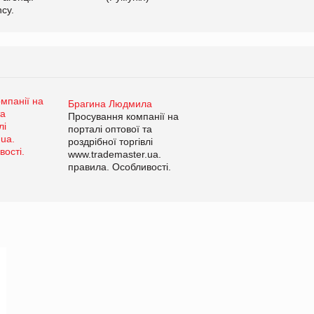
cy.
Брагина Людмила
Просування компанії на
порталі оптової та
роздрібної торгівлі
www.trademaster.ua.
правила. Особливості.
Рекомендації