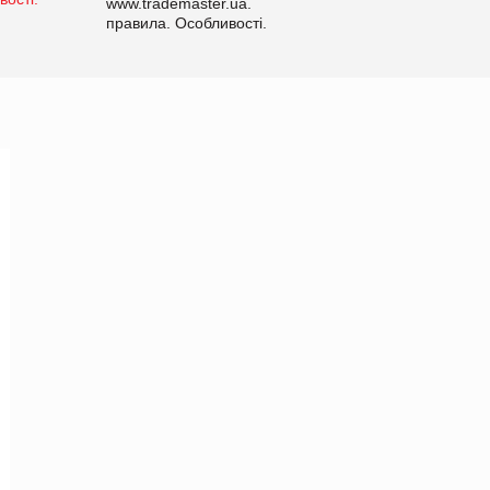
www.trademaster.ua.
правила. Особливості.
Рекомендації