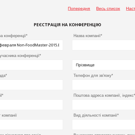
Попередня
Весь список
Нас
РЕЄСТРАЦІЯ НА КОНФЕРЕНЦІЮ
а конференції*
Назва компанії*
 учасника конференції*
ада*
Телефон для зв'язку*
l*
Поштова адреса компанії, індекс
 компанії
Вид діяльності компанії*