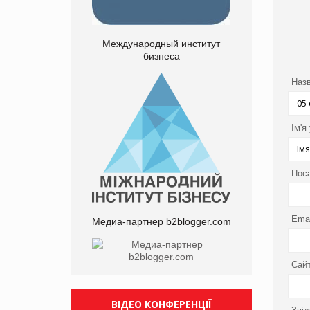
Международный институт
бизнеса
Назв
Ім'я
Пос
Emai
Медиа-партнер b2blogger.com
Сайт
ВІДЕО КОНФЕРЕНЦІЇ