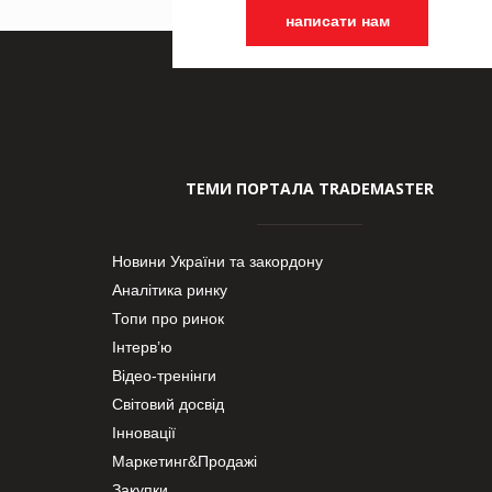
написати нам
ТЕМИ ПОРТАЛА TRADEMASTER
Новини України та закордону
Аналітика ринку
Топи про ринок
Інтерв’ю
Відео-тренінги
Світовий досвід
Інновації
Маркетинг&Продажі
Закупки