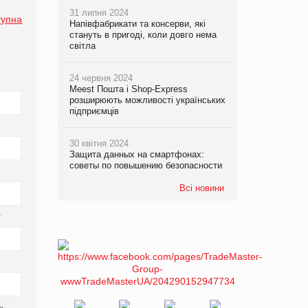
31 липня 2024
тупна
Напівфабрикати та консерви, які
стануть в пригоді, коли довго нема
світла
24 червня 2024
Meest Пошта і Shop-Express
розширюють можливості українських
підприємців
30 квітня 2024
Защита данных на смартфонах:
советы по повышению безопасности
Всі новини
*