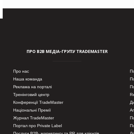
ПРО В2В МЕДІА-ГРУПУ TRADEMASTER
Про нас
П
Наша команда
П
Реклама на порталі
По
Тренінговий центр
Re
Конференції TradeMaster
Д
Національні Премії
А
Журнал TradeMaster
П
Портал про Private Label
П
Послуги В2В- маркетингу та PR для клієнтів
Ло