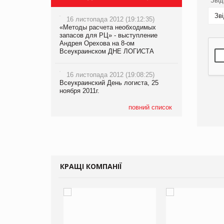
Звід
Зв
16 листопада 2012 (19:12:35)
«Методы расчета необходимых
запасов для РЦ» - выступление
Андрея Орехова на 8-ом
Всеукраинском ДНЕ ЛОГИСТА
16 листопада 2012 (19:08:25)
Всеукраинский День логиста, 25
ноября 2011г.
повний список
КРАЩІ КОМПАНІЇ