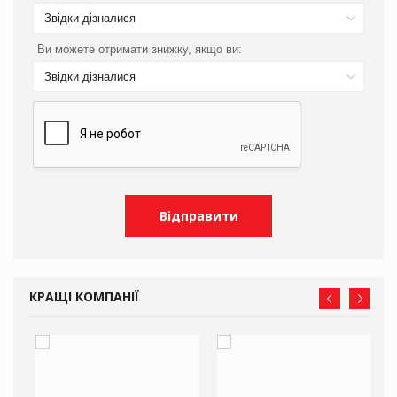
Звідки дізналися
Ви можете отримати знижку, якщо ви:
Звідки дізналися
КРАЩІ КОМПАНІЇ