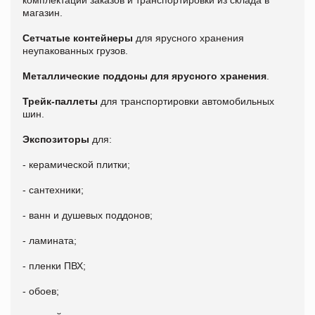
комплектации заказов и транспортировки из склада в
магазин.
Сетчатые контейнеры
для ярусного хранения
неупакованных грузов.
Металлические поддоны для ярусного хранения
.
Трейк-паллеты
для транспортировки автомобильных
шин.
Экспозиторы
для:
- керамической плитки;
- сантехники;
- ванн и душевых поддонов;
- ламината;
- пленки ПВХ;
- обоев;