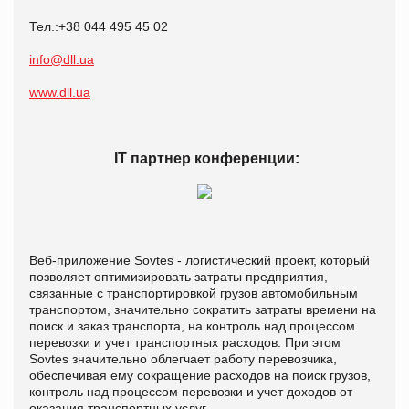
Тел.:+38 044 495 45 02
info@dll.ua
www.dll.ua
IT партнер конференции:
Веб-приложение Sovtes - логистический проект, который
позволяет оптимизировать затраты предприятия,
связанные с транспортировкой грузов автомобильным
транспортом, значительно сократить затраты времени на
поиск и заказ транспорта, на контроль над процессом
перевозки и учет транспортных расходов. При этом
Sovtes значительно облегчает работу перевозчика,
обеспечивая ему сокращение расходов на поиск грузов,
контроль над процессом перевозки и учет доходов от
оказания транспортных услуг.