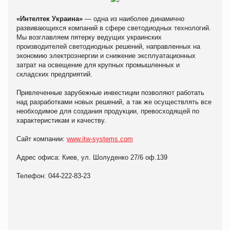
«Интелтек Украина»
— одна из наиболее динамично
развивающихся компаний в сфере светодиодных технологий.
Мы возглавляем пятерку ведущих украинских
производителей светодиодных решений, направленных на
экономию электроэнергии и снижение эксплуатационных
затрат на освещение для крупных промышленных и
складских предприятий.
Привлеченные зарубежные инвестиции позволяют работать
над разработками новых решений, а так же осуществлять все
необходимое для создания продукции, превосходящей по
характеристикам и качеству.
Сайт компании:
www.itw-systems.com
Адрес офиса: Киев, ул. Шолуденко 27/6 оф.139
Телефон: 044-222-83-23