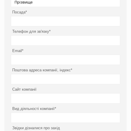
Посада*
Телефон для зв'язку*
Email*
Поштова адреса компанії, індекс*
Сайт компанії
Вид діяльності компанії*
Звідки дізналися про захід