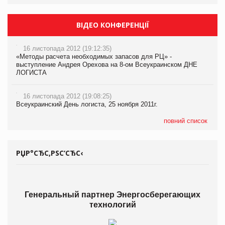
ВІДЕО КОНФЕРЕНЦІЇ
16 листопада 2012 (19:12:35)
«Методы расчета необходимых запасов для РЦ» -
выступление Андрея Орехова на 8-ом Всеукраинском ДНЕ
ЛОГИСТА
16 листопада 2012 (19:08:25)
Всеукраинский День логиста, 25 ноября 2011г.
повний список
РЏР°СЂС‚РЅС‘СЂС‹
Генеральный партнер Энергосберегающих
технологий