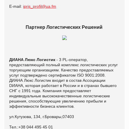
E-mail:
ipris_profil@ua.fm
Партнер Логистических Решений
ДИАНА Люкс Логистик
- 3 PL-оператор,
предоставляющий полный комплекс логистических услуг
торгующим организациям. Качество предоставляемых
услуг подтверждено сертификатом ISO 9001:2008.
ДИАНА Люкс Логистик входит в состав Ассоциации
DИАНА, которая работает в России и в странах бывшего
СНГ с 1991 года. Компания предоставляет
индивидуальные высококачественные логистические
решения, способствующие увеличению прибыли и
эффективности бизнеса клиентов.
ул.Кутузова, 134, г.Бровары,07403
Тел.:+38 044 495 45 01