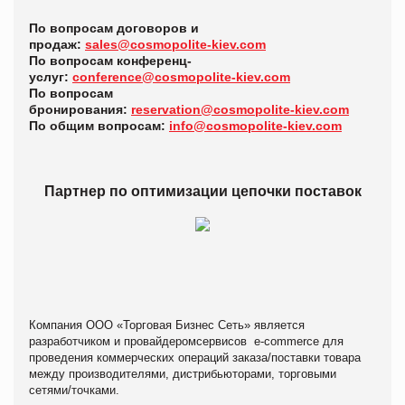
По вопросам договоров и
продаж:
sales@cosmopolite-kiev.com
По вопросам конференц-
услуг:
conference@cosmopolite-kiev.com
По вопросам
бронирования:
reservation@cosmopolite-kiev.com
По общим вопросам:
info@cosmopolite-kiev.com
Партнер по оптимизации цепочки поставок
Компания ООО «Торговая Бизнес Сеть» является
разработчиком и провайдеромсервисов e-commerce для
проведения коммерческих операций заказа/поставки товара
между производителями, дистрибьюторами, торговыми
сетями/точками.