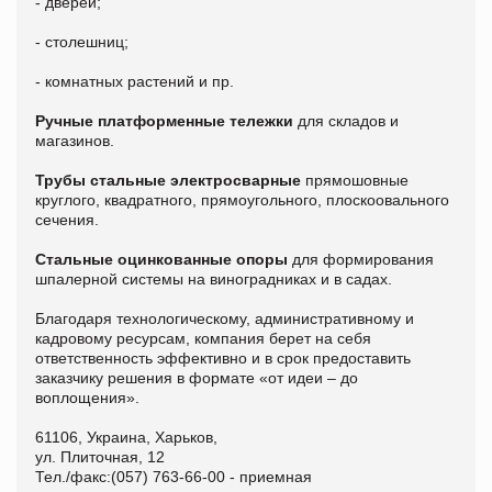
- дверей;
- столешниц;
- комнатных растений и пр.
Ручные платформенные тележки
для складов и
магазинов.
Трубы стальные электросварные
прямошовные
круглого, квадратного, прямоугольного, плоскоовального
сечения.
Стальные оцинкованные опоры
для формирования
шпалерной системы на виноградниках и в садах.
Благодаря технологическому, административному и
кадровому ресурсам, компания берет на себя
ответственность эффективно и в срок предоставить
заказчику решения в формате «от идеи – до
воплощения».
61106, Украина, Харьков,
ул. Плиточная, 12
Тел./факс:(057) 763-66-00 - приемная