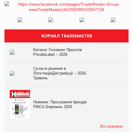
ЖУРНАЛ TRADEMASTER
Каталог Головних Проєктів
PrivateLabel – 2026
Сучасні рішення в
Логістиці&Дистрибуції – 2026.
Травень
Новинки. Просування брендів
FMCG.Березень 2026
Всі журнали