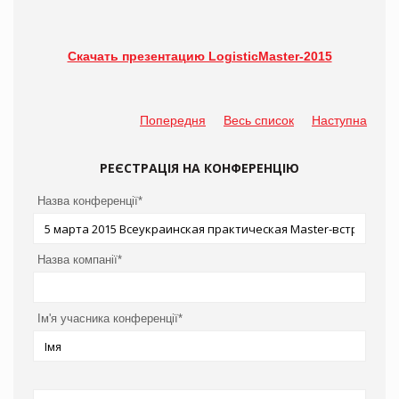
Скачать презентацию LogisticMaster-2015
Попередня
Весь список
Наступна
РЕЄСТРАЦІЯ НА КОНФЕРЕНЦІЮ
Назва конференції*
Назва компанії*
Ім'я учасника конференції*