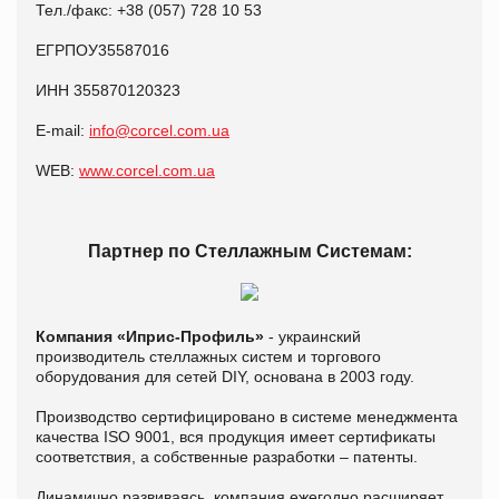
Тел./факс: +38 (057) 728 10 53
ЕГРПОУ35587016
ИНН 355870120323
E-mail:
info@corcel.com.ua
WEB:
www.corcel.com.ua
Партнер по Стеллажным Системам:
Компания «Иприс-Профиль»
- украинский
производитель стеллажных систем и торгового
оборудования для сетей DIY, основана в 2003 году.
Производство сертифицировано в системе менеджмента
качества ISO 9001, вся продукция имеет сертификаты
соответствия, а собственные разработки – патенты.
Динамично развиваясь, компания ежегодно расширяет