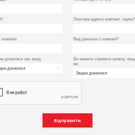
l*
Поштова адреса компанії, індекс
 компанії
Вид діяльності компанії*
ки дізналися про захід
Ви можете отримати знижку, якщ
ви:
ідки дізналися
Звідки дізналися