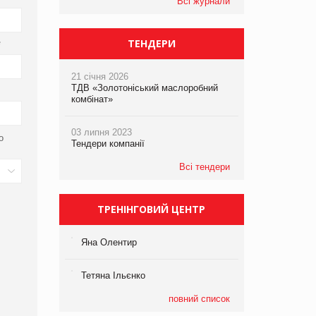
Всі журнали
ТЕНДЕРИ
*
21 січня 2026
ТДВ «Золотоніський маслоробний
комбінат»
03 липня 2023
о
Тендери компанії
Всі тендери
ТРЕНІНГОВИЙ ЦЕНТР
Яна Олентир
Тетяна Ільєнко
повний список