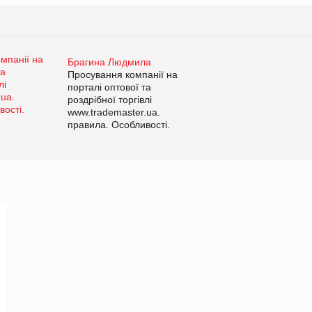
Брагина Людмила
Просування компанії на
порталі оптової та
роздрібної торгівлі
www.trademaster.ua.
правила. Особливості.
Рекомендації