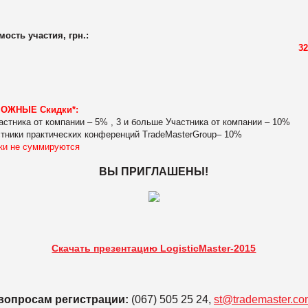
мость участия, грн.:
32
ОЖНЫЕ Скидки*:
частника от компании – 5% , 3 и больше Участника от компании – 10%
стники практических конференций TradeMasterGroup– 10%
ки не суммируются
ВЫ ПРИГЛАШЕНЫ!
Скачать презентацию LogisticMaster-2015
вопросам регистрации:
(067) 505 25 24,
st@trademaster.co