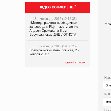
ВІДЕО КОНФЕРЕНЦІЇ
16 листопада 2012 (19:12:35)
«Методы расчета необходимых
*
С
запасов для РЦ» - выступление
Андрея Орехова на 8-ом
Всеукраинском ДНЕ ЛОГИСТА
16 листопада 2012 (19:08:25)
Всеукраинский День логиста, 25
ноября 2011г.
повний список
Назв
Ім'я
Пос