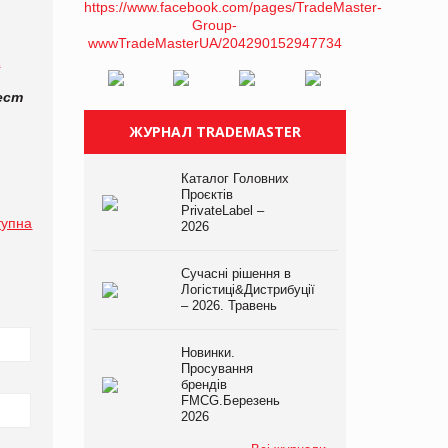
A
ест
ЖУРНАЛ TRADEMASTER
Каталог Головних
Проєктів
PrivateLabel –
тупна
2026
Сучасні рішення в
Логістиці&Дистрибуції
– 2026. Травень
Новинки.
Просування
брендів
FMCG.Березень
2026