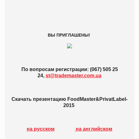
ВЫ ПРИГЛАШЕНЫ!
По вопросам регистрации: (067) 505 25
24,
st@trademaster.com.ua
Скачать презентацию FoodMaster&PrivatLabel-
2015
на русском
на английском