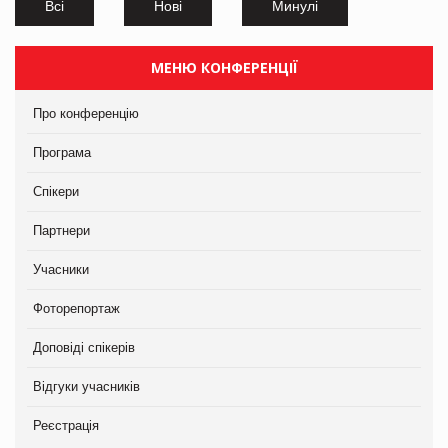
Всі
Нові
Минулі
МЕНЮ КОНФЕРЕНЦІЇ
Про конференцію
Програма
Спікери
Партнери
Учасники
Фоторепортаж
Доповіді спікерів
Відгуки учасників
Реєстрація