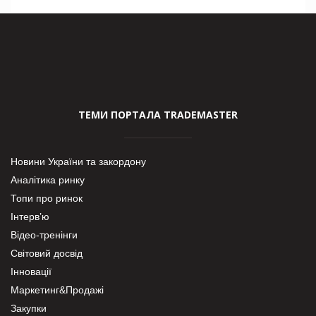
ТЕМИ ПОРТАЛА TRADEMASTER
Новини України та закордону
Аналітика ринку
Топи про ринок
Інтерв’ю
Відео-тренінги
Світовий досвід
Інновації
Маркетинг&Продажі
Закупки