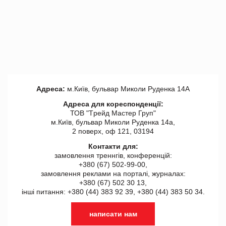
Адреса:
м.Київ, бульвар Миколи Руденка 14А
Адреса для кореспонденції:
ТОВ "Tрейд Мастер Груп"
м.Київ, бульвар Миколи Руденка 14а,
2 поверх, оф 121, 03194
Контакти для:
замовлення треннгів, конференцій:
+380 (67) 502-99-00,
замовлення реклами на порталі, журналах:
+380 (67) 502 30 13,
інші питання: +380 (44) 383 92 39, +380 (44) 383 50 34.
написати нам