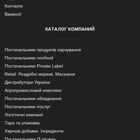
Контакти
Вакансії
КАТАЛОГ КОМПАНИЙ
Постачальники продуктів харчування
Постачальники nonfood
Постачальники Private Label
Retail. Роздрібні мережі, Магазини
Дистрибутори України
Агропромисловий комплекс
Постачальники обладнання
Постачальники послуг
Логістичні компанії
Тара та упаковка
Харчові добавки. Інгредієнти.
Постачальники IT-рішень