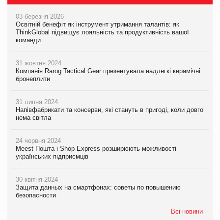
03 березня 2026
Освітній бенефіт як інструмент утримання талантів: як
ThinkGlobal підвищує лояльність та продуктивність вашої
команди
31 жовтня 2024
Компанія Rarog Tactical Gear презентувала надлегкі керамічні
бронеплити
31 липня 2024
Напівфабрикати та консерви, які стануть в пригоді, коли довго
нема світла
24 червня 2024
Meest Пошта і Shop-Express розширюють можливості
українських підприємців
30 квітня 2024
Защита данных на смартфонах: советы по повышению
безопасности
Всі новини