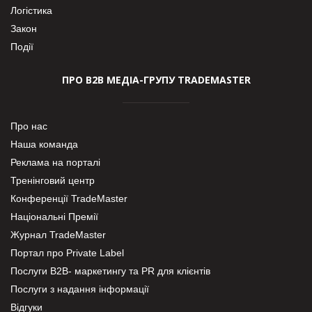
Логістика
Закон
Події
ПРО В2В МЕДІА-ГРУПУ TRADEMASTER
Про нас
Наша команда
Реклама на порталі
Тренінговий центр
Конференції TradeMaster
Національні Премії
Журнал TradeMaster
Портал про Private Label
Послуги В2В- маркетингу та PR для клієнтів
Послуги з надання інформації
Відгуки