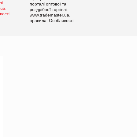
порталі оптової та
роздрібної торгівлі
www.trademaster.ua.
правила. Особливості.