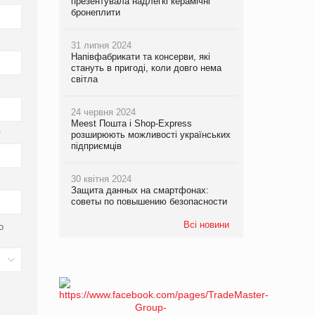
презентувала надлегкі керамічні
бронеплити
31 липня 2024
Напівфабрикати та консерви, які
стануть в пригоді, коли довго нема
світла
24 червня 2024
Meest Пошта і Shop-Express
*
розширюють можливості українських
підприємців
30 квітня 2024
Защита данных на смартфонах:
советы по повышению безопасности
Всі новини
о