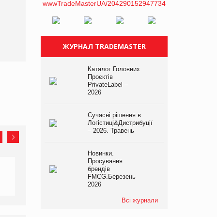
ЖУРНАЛ TRADEMASTER
Каталог Головних
Проєктів
PrivateLabel –
2026
Сучасні рішення в
Логістиці&Дистрибуції
– 2026. Травень
Новинки.
Просування
брендів
FMCG.Березень
2026
Всі журнали