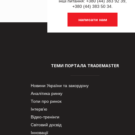
інші питання: +380 (44) 383 92 39,
+380 (44) 383 50 34.
написати нам
ТЕМИ ПОРТАЛА TRADEMASTER
Новини України та закордону
Аналітика ринку
Топи про ринок
Інтерв’ю
Відео-тренінги
Світовий досвід
Інновації