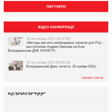
ПАРТНЕРИ
ВІДЕО КОНФЕРЕНЦІЇ
16 листопада 2012 (19:12:35)
«Методы расчета необходимых запасов для РЦ» -
выступление Андрея Орехова на 8-ом
Всеукраинском ДНЕ ЛОГИСТА
16 листопада 2012 (19:08:25)
Всеукраинский День логиста, 25 ноября 2011г.
повний список
РЏСЂРЅРІСЂР°РЈРЈР°