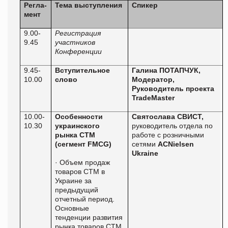
Регла-
Тема выступления
Спикер
мент
9.00-
Регистрация
9.45
участников
Конференции
9.45-
Вступительное
Галина ПОТАПЧУК,
10.00
слово
Модератор,
Руководитель проекта
TradeMaster
10.00-
Особенности
Святослава СВИСТ,
10.30
украинского
руководитель отдела по
рынка СТМ
работе с розничными
(сегмент
FMCG
)
сетями
ACNielsen
Ukraine
·
Объем продаж
товаров СТМ в
Украине за
предыдущий
отчетный период.
Основные
тенденции развития
рынка товаров СТМ