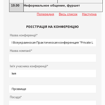
19.00
Неформальное общение, фуршет
Попередня
Весь список
Наступна
РЕЄСТРАЦІЯ НА КОНФЕРЕНЦІЮ
Назва конференції*
Назва компанії*
Ім'я учасника конференції*
Посада*