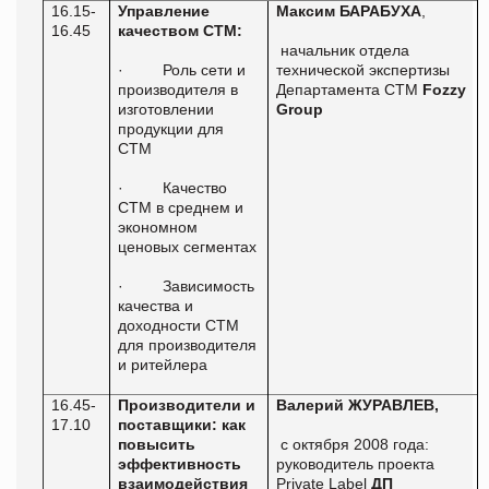
16.15-
Управление
Максим БАРАБУХА
,
16.45
качеством СТМ:
начальник отдела
·
Роль сети и
технической экспертизы
производителя в
Департамента СТМ
Fozzy
изготовлении
Group
продукции для
СТМ
·
Качество
СТМ в среднем и
экономном
ценовых сегментах
·
Зависимость
качества и
доходности СТМ
для производителя
и ритейлера
16.45-
Производители и
Валерий ЖУРАВЛЕВ,
17.10
поставщики: как
повысить
с октября 2008 года:
эффективность
руководитель проекта
взаимодействия
Private
Label
ДП