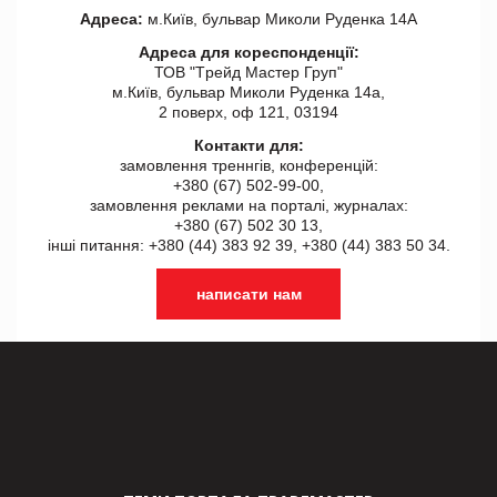
Адреса:
м.Київ, бульвар Миколи Руденка 14А
Адреса для кореспонденції:
ТОВ "Tрейд Мастер Груп"
м.Київ, бульвар Миколи Руденка 14а,
2 поверх, оф 121, 03194
Контакти для:
замовлення треннгів, конференцій:
+380 (67) 502-99-00,
замовлення реклами на порталі, журналах:
+380 (67) 502 30 13,
інші питання: +380 (44) 383 92 39, +380 (44) 383 50 34.
написати нам