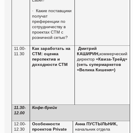
·
Какие поставщики
получат
преференции по
сотрудничеству в
проектах СТМ с
розничной сетью?
11.00-
Как заработать на
Дмитрий
11.30
СТМ: оценка
КАШИРИН,
коммерческий
перспектив и
директор
«Квиза-Трейд»
доходности СТМ
(сеть супермаркетов
«Велика Кишеня»)
11.30-
Кофе-брейк
12.00
12.00-
Особенности
Анна П
УСТЫЛЬНИК
,
12.30
проектов
Private
начальник отдела