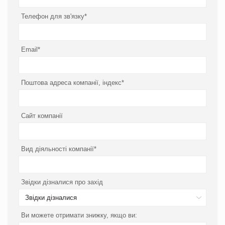
Телефон для зв'язку*
Email*
Поштова адреса компанії, індекс*
Сайт компанії
Вид діяльності компанії*
Звідки дізналися про захід
Звідки дізналися
Ви можете отримати знижку, якщо ви: