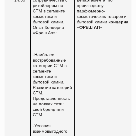
ритейлером по
производству
СТМ в сегменте
парфюмерно-
косметики и
косметических товаров и
бытовой химии.
бытовой химии
концерна
Опыт Концерна
«ФРЕШ АП»
«Фреш Ап»:
-Наиболее
востребованные
категории СТМ в
сегменте
косметики и
бытовой химии.
Развитие категорий
СТМ.
Представленность
на полках сети:
свой бренд или
СТМ.
-Условия
взаимовыгодного