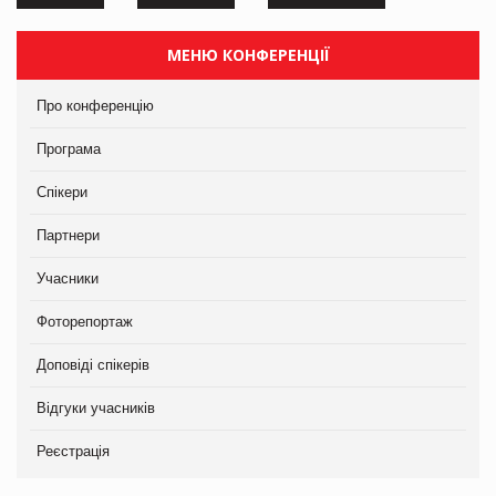
МЕНЮ КОНФЕРЕНЦІЇ
Про конференцію
Програма
Спікери
Партнери
Учасники
Фоторепортаж
Доповіді спікерів
Відгуки учасників
Реєстрація