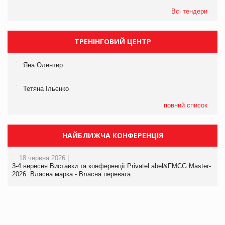
Всі тендери
ТРЕНІНГОВИЙ ЦЕНТР
Яна Олентир
Тетяна Ільєнко
повний список
НАЙБЛИЖЧА КОНФЕРЕНЦІЯ
18 червня 2026 |
3-4 вересня Виставки та конференції PrivateLabel&FMCG Master-
2026: Власна марка - Власна перевага