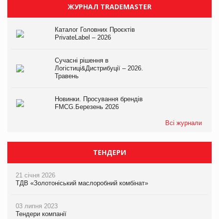
ЖУРНАЛ TRADEMASTER
Каталог Головних Проєктів
PrivateLabel – 2026
Сучасні рішення в
Логістиці&Дистрибуції – 2026.
Травень
Новинки. Просування брендів
FMCG.Березень 2026
Всі журнали
ТЕНДЕРИ
21 січня 2026
ТДВ «Золотоніський маслоробний комбінат»
03 липня 2023
Тендери компанії