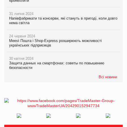
бронеплити
31 липня 2024
Напівфабрикати та консерви, які стануть в пригоді, коли довго
нема світла
24 червня 2024
Meest Пошта і Shop-Express розширюють можливості
українських підприємців
30 квітня 2024
Защита данных на смартфонах: советы по повышению
безопасности
Всі новини