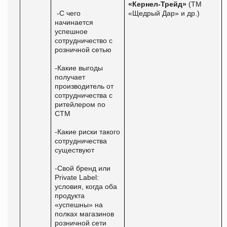
«Кернел-Трейд»
(ТМ
-С чего
«Щедрый Дар» и др.)
начинается
успешное
сотрудничество с
розничной сетью
-Какие выгоды
получает
производитель от
сотрудничества с
ритейлером по
СТМ
-Какие риски такого
сотрудничества
существуют
-Свой бренд или
Private
Label
:
условия, когда оба
продукта
«успешны» на
полках магазинов
розничной сети