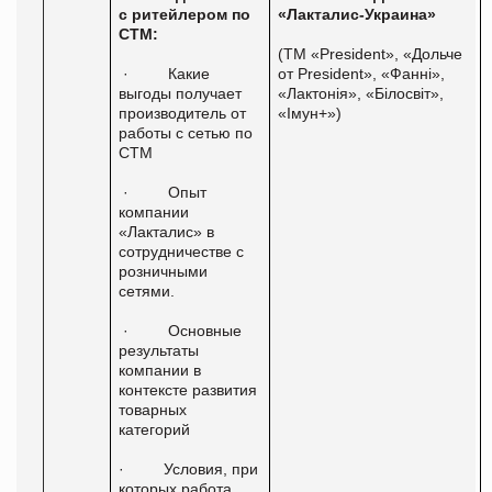
с ритейлером по
«Лакталис-Украина»
СТМ:
(ТМ «
President
», «Дольче
·
Какие
от
President
»,
«Фанні»,
выгоды получает
«Лактонія», «Білосвіт»,
производитель от
«Імун+»)
работы с сетью по
СТМ
·
Опыт
компании
«Лакталис» в
сотрудничестве с
розничными
сетями.
·
Основные
результаты
компании в
контексте развития
товарных
категорий
·
Условия, при
которых работа