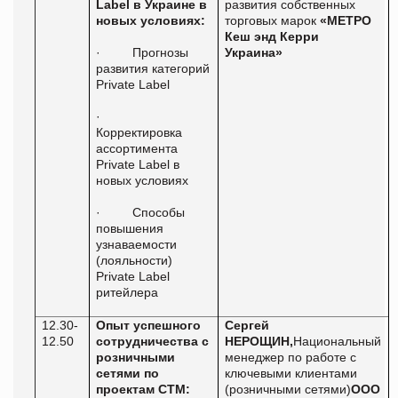
Label
в Украине в
развития собственных
новых условиях:
торговых марок
«
МЕТРО
Кеш энд Керри
·
Прогнозы
Украина
»
развития категорий
Private Label
·
Корректировка
ассортимента
Private Label в
новых условиях
·
Способы
повышения
узнаваемости
(лояльности)
Private Label
ритейлера
12.30-
Опыт успешного
Сергей
12.50
сотрудничества с
НЕРОЩИН,
Национальный
розничными
менеджер по работе с
сетями по
ключевыми клиентами
проектам СТМ:
(розничными сетями)
ООО