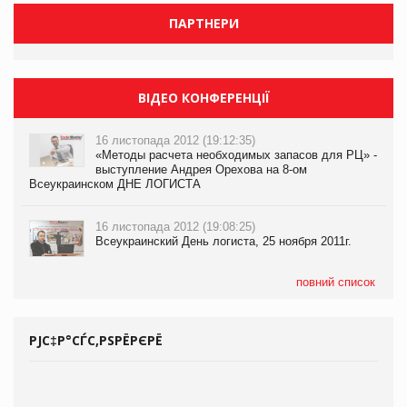
ПАРТНЕРИ
ВІДЕО КОНФЕРЕНЦІЇ
16 листопада 2012 (19:12:35)
«Методы расчета необходимых запасов для РЦ» -
выступление Андрея Орехова на 8-ом
Всеукраинском ДНЕ ЛОГИСТА
16 листопада 2012 (19:08:25)
Всеукраинский День логиста, 25 ноября 2011г.
повний список
РЈС‡Р°СЃС‚РЅРЁРЄРЁ