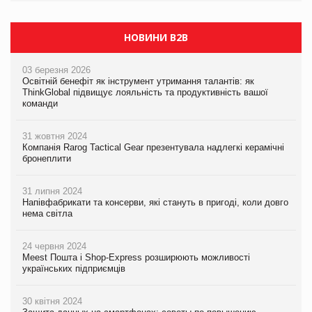
НОВИНИ B2B
03 березня 2026
Освітній бенефіт як інструмент утримання талантів: як
ThinkGlobal підвищує лояльність та продуктивність вашої
команди
31 жовтня 2024
Компанія Rarog Tactical Gear презентувала надлегкі керамічні
бронеплити
31 липня 2024
Напівфабрикати та консерви, які стануть в пригоді, коли довго
нема світла
24 червня 2024
Meest Пошта і Shop-Express розширюють можливості
українських підприємців
30 квітня 2024