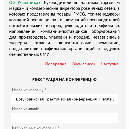
Об Участниках:
Руководители по частным торговым
маркам и коммерческие директора розничных сетей, в
которых представлены товары
FMCG
, топ-менеджеры
компаний-поставщиков и компаний-производителей
потребительских товаров, руководители профильных
направлений компаний-поставщиков оборудования
для производства, упаковки и продаж, независимые
эксперты отрасли, консалтинговые компании,
представители профильных организаций и ведущих
отечественных СМИ.
Попередня
Весь список
Наступна
РЕЄСТРАЦІЯ НА КОНФЕРЕНЦІЮ
Назва конференції*
Назва компанії*
Ім'я учасника конференції*