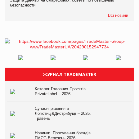
Защита данных на смартфонах: советы по повышению
безопасности
Всі новини
ЖУРНАЛ TRADEMASTER
Каталог Головних Проєктів
PrivateLabel – 2026
Сучасні рішення в
Логістиці&Дистрибуції – 2026.
Травень
Новинки. Просування брендів
FMCG.Березень 2026