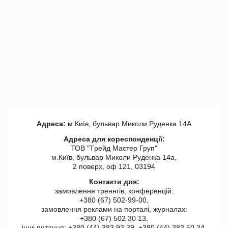
Адреса:
м.Київ, бульвар Миколи Руденка 14А
Адреса для кореспонденції:
ТОВ "Tрейд Мастер Груп"
м.Київ, бульвар Миколи Руденка 14а,
2 поверх, оф 121, 03194
Контакти для:
замовлення треннгів, конференцій:
+380 (67) 502-99-00,
замовлення реклами на порталі, журналах:
+380 (67) 502 30 13,
інші питання: +380 (44) 383 92 39, +380 (44) 383 50 34.