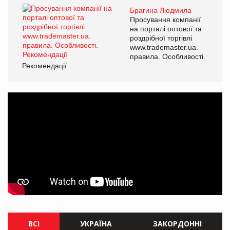
Брагина Людмила
Просування компанії
на порталі оптової та
роздрібної торгівлі
www.trademaster.ua.
правила. Особливості.
Рекомендації
ВСІ
УКРАЇНА
ЗАКОРДОННІ