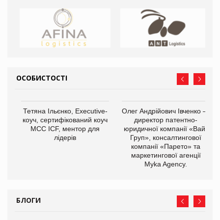
ОСОБИСТОСТІ
Тетяна Ільєнко, Executive-
Олег Андрійович Івченко —
коуч, сертифікований коуч
директор патентно-
МСС ICF, ментор для
юридичної компанії «Вайз
лідерів
Груп», консалтингової
компанії «Парето» та
маркетингової агенції
Myka Agency.
БЛОГИ