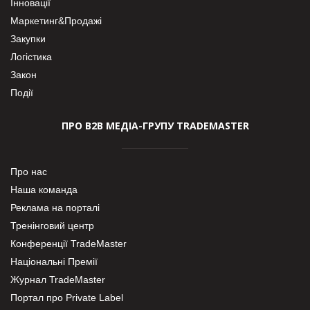
Інновації
Маркетинг&Продажі
Закупки
Логістика
Закон
Події
ПРО В2В МЕДІА-ГРУПУ TRADEMASTER
Про нас
Наша команда
Реклама на порталі
Тренінговий центр
Конференції TradeMaster
Національні Премії
Журнал TradeMaster
Портал про Private Label