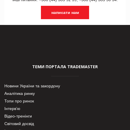
написати нам
ТЕМИ ПОРТАЛА TRADEMASTER
Новини України та закордону
Аналітика ринку
Топи про ринок
Інтерв’ю
Відео-тренінги
Світовий досвід