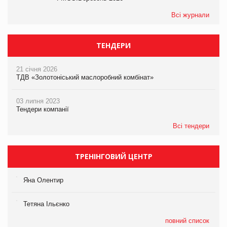
Всі журнали
ТЕНДЕРИ
21 січня 2026
ТДВ «Золотоніський маслоробний комбінат»
03 липня 2023
Тендери компанії
Всі тендери
ТРЕНІНГОВИЙ ЦЕНТР
Яна Олентир
Тетяна Ільєнко
повний список