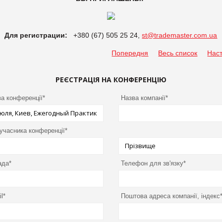
Для регистрации:
+380 (67) 505 25 24,
st@trademaster.com.ua
Попередня
Весь список
Нас
РЕЄСТРАЦІЯ НА КОНФЕРЕНЦІЮ
а конференції*
Назва компанії*
 учасника конференції*
ада*
Телефон для зв'язку*
l*
Поштова адреса компанії, індекс