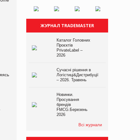
ЖУРНАЛ TRADEMASTER
Каталог Головних
Проєктів
PrivateLabel –
2026
Сучасні рішення в
ляясь
Логістиці&Дистрибуції
– 2026. Травень
Новинки.
Просування
брендів
.
FMCG.Березень
2026
Всі журнали
я