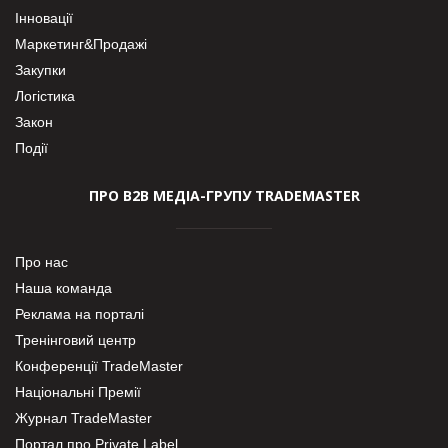
Інновації
Маркетинг&Продажі
Закупки
Логістика
Закон
Події
ПРО В2В МЕДІА-ГРУПУ TRADEMASTER
Про нас
Наша команда
Реклама на порталі
Тренінговий центр
Конференції TradeMaster
Національні Премії
Журнал TradeMaster
Портал про Private Label