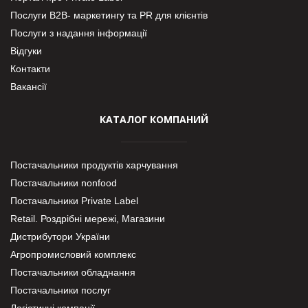
Послуги В2В- маркетингу та PR для клієнтів
Послуги з надання інформації
Відгуки
Контакти
Вакансії
КАТАЛОГ КОМПАНИЙ
Постачальники продуктів харчування
Постачальники nonfood
Постачальники Private Label
Retail. Роздрібні мережі, Магазини
Дистрибутори України
Агропромисловий комплекс
Постачальники обладнання
Постачальники послуг
Логістичні компанії