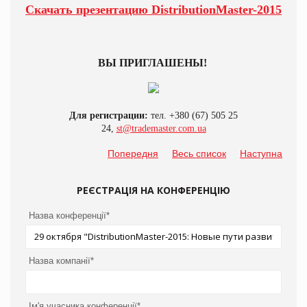
Скачать презентацию
DistributionMaster-2015
ВЫ ПРИГЛАШЕНЫ!
Для регистрации:
тел. +380 (67) 505 25
24,
st@trademaster.com.ua
Попередня
Весь список
Наступна
РЕЄСТРАЦІЯ НА КОНФЕРЕНЦІЮ
Назва конференції*
Назва компанії*
Ім'я учасника конференції*