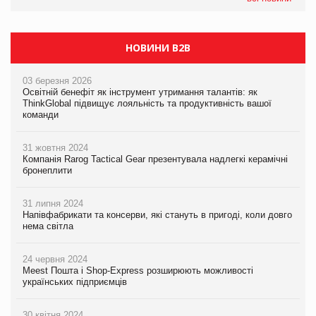
НОВИНИ B2B
03 березня 2026
Освітній бенефіт як інструмент утримання талантів: як
ThinkGlobal підвищує лояльність та продуктивність вашої
команди
31 жовтня 2024
Компанія Rarog Tactical Gear презентувала надлегкі керамічні
бронеплити
31 липня 2024
Напівфабрикати та консерви, які стануть в пригоді, коли довго
нема світла
24 червня 2024
Meest Пошта і Shop-Express розширюють можливості
українських підприємців
30 квітня 2024