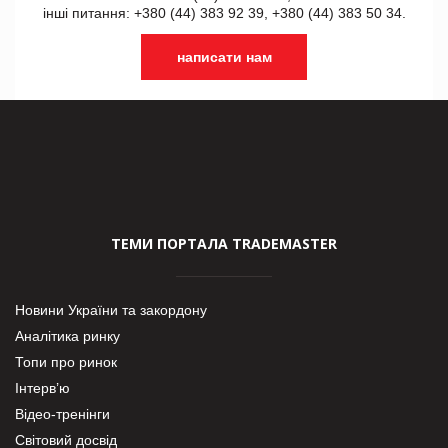
інші питання: +380 (44) 383 92 39, +380 (44) 383 50 34.
написати нам
ТЕМИ ПОРТАЛА TRADEMASTER
Новини України та закордону
Аналітика ринку
Топи про ринок
Інтерв’ю
Відео-тренінги
Світовий досвід