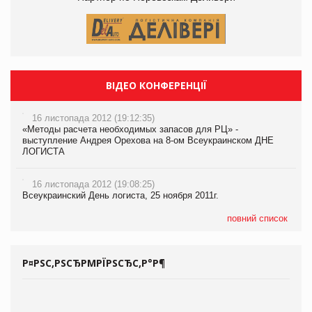
ВІДЕО КОНФЕРЕНЦІЇ
16 листопада 2012 (19:12:35)
«Методы расчета необходимых запасов для РЦ» -
выступление Андрея Орехова на 8-ом Всеукраинском ДНЕ
ЛОГИСТА
16 листопада 2012 (19:08:25)
Всеукраинский День логиста, 25 ноября 2011г.
повний список
Р¤РЅС‚РЅСЂРΜРЇРЅСЂС‚Р°Р¶