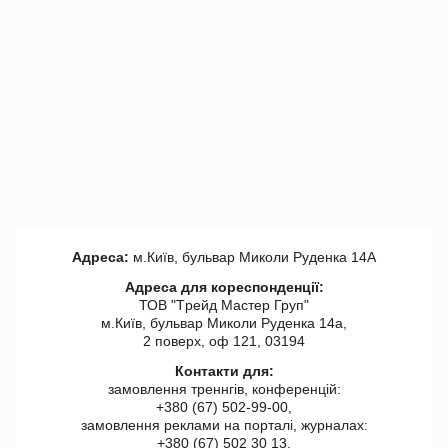
Адреса:
м.Київ, бульвар Миколи Руденка 14А
Адреса для кореспонденції:
ТОВ "Tрейд Мастер Груп"
м.Київ, бульвар Миколи Руденка 14а,
2 поверх, оф 121, 03194
Контакти для:
замовлення треннгів, конференцій:
+380 (67) 502-99-00,
замовлення реклами на порталі, журналах:
+380 (67) 502 30 13,