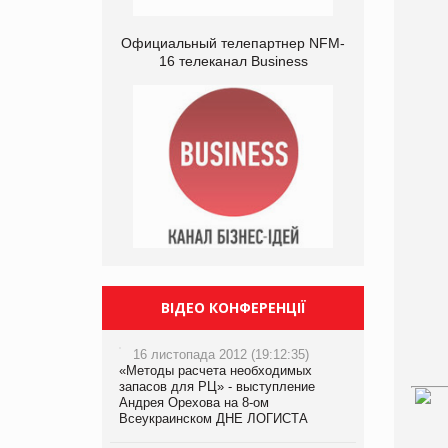
Официальный телепартнер NFM-
16 телеканал Business
ВІДЕО КОНФЕРЕНЦІЇ
16 листопада 2012 (19:12:35)
«Методы расчета необходимых
запасов для РЦ» - выступление
Андрея Орехова на 8-ом
Всеукраинском ДНЕ ЛОГИСТА