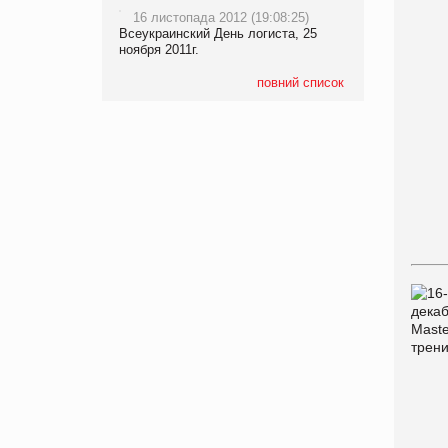
16 листопада 2012 (19:08:25)
Всеукраинский День логиста, 25
ноября 2011г.
повний список