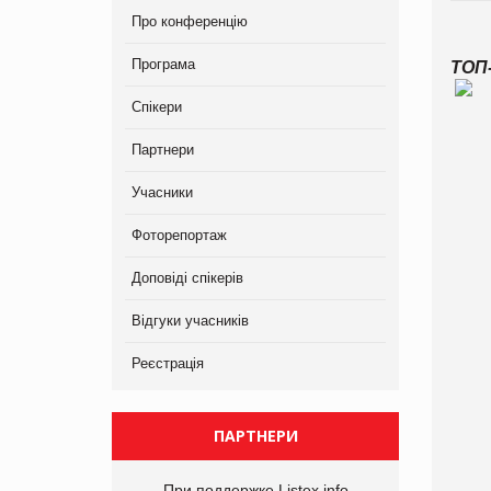
Про конференцію
Програма
ТОП
Спікери
Партнери
Учасники
Фоторепортаж
Доповіді спікерів
Відгуки учасників
Реєстрація
ПАРТНЕРИ
При поддержке Listex.info