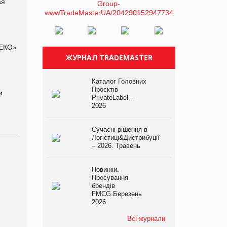
ая
ДЕКО»
ЖУРНАЛ TRADEMASTER
Каталог Головних
Проєктів
и.
PrivateLabel –
2026
Сучасні рішення в
Логістиці&Дистрибуції
– 2026. Травень
Новинки.
Просування
брендів
FMCG.Березень
2026
Всі журнали