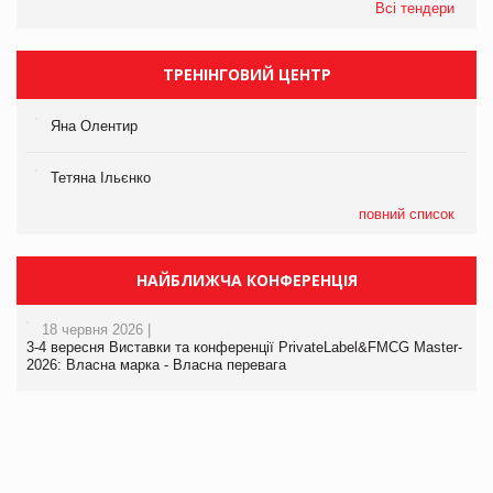
Всі тендери
ТРЕНІНГОВИЙ ЦЕНТР
Яна Олентир
Тетяна Ільєнко
повний список
НАЙБЛИЖЧА КОНФЕРЕНЦІЯ
18 червня 2026 |
3-4 вересня Виставки та конференції PrivateLabel&FMCG Master-
2026: Власна марка - Власна перевага