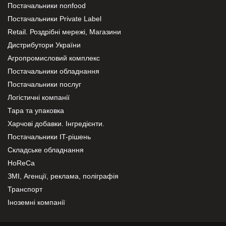
Постачальники nonfood
Постачальники Private Label
Retail. Роздрібні мережі, Магазини
Дистрибутори України
Агропромисловий комплекс
Постачальники обладнання
Постачальники послуг
Логістичні компанії
Тара та упаковка
Харчові добавки. Інгредієнти.
Постачальники IT-рішень
Складське обладнання
HoReCa
ЗМІ, Агенції, реклама, поліграфія
Транспорт
Іноземні компанії