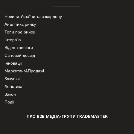
Новини України та закордону
Аналітика ринку
Топи про ринок
Інтерв’ю
Відео-тренінги
Світовий досвід
Інновації
Маркетинг&Продажі
Закупки
Логістика
Закон
Події
ПРО В2В МЕДІА-ГРУПУ TRADEMASTER