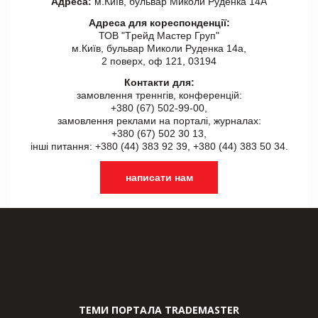
Адреса:
м.Київ, бульвар Миколи Руденка 14А
Адреса для кореспонденції:
ТОВ "Tрейд Мастер Груп"
м.Київ, бульвар Миколи Руденка 14а,
2 поверх, оф 121, 03194
Контакти для:
замовлення треннгів, конференцій:
+380 (67) 502-99-00,
замовлення реклами на порталі, журналах:
+380 (67) 502 30 13,
інші питання: +380 (44) 383 92 39, +380 (44) 383 50 34.
написати нам
ТЕМИ ПОРТАЛА TRADEMASTER