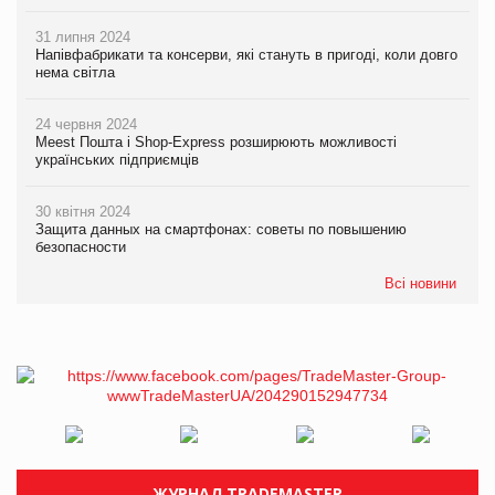
31 липня 2024
Напівфабрикати та консерви, які стануть в пригоді, коли довго
нема світла
24 червня 2024
Meest Пошта і Shop-Express розширюють можливості
українських підприємців
30 квітня 2024
Защита данных на смартфонах: советы по повышению
безопасности
Всі новини
ЖУРНАЛ TRADEMASTER