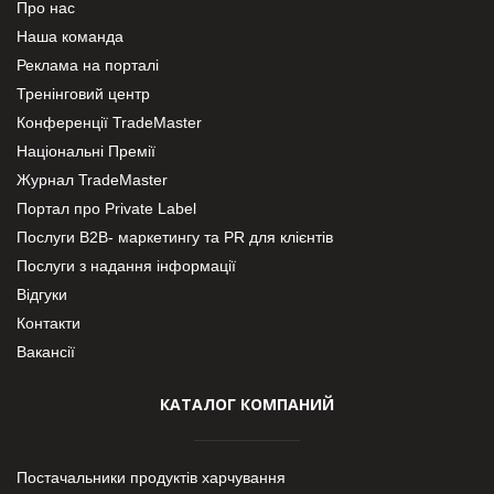
Про нас
Наша команда
Реклама на порталі
Тренінговий центр
Конференції TradeMaster
Національні Премії
Журнал TradeMaster
Портал про Private Label
Послуги В2В- маркетингу та PR для клієнтів
Послуги з надання інформації
Відгуки
Контакти
Вакансії
КАТАЛОГ КОМПАНИЙ
Постачальники продуктів харчування