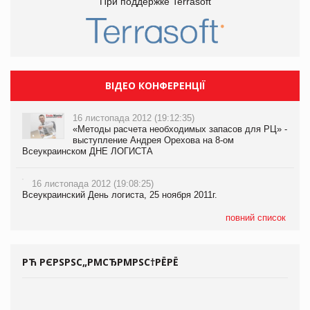
При поддержке Terrasoft
ВІДЕО КОНФЕРЕНЦІЇ
16 листопада 2012 (19:12:35)
«Методы расчета необходимых запасов для РЦ» -
выступление Андрея Орехова на 8-ом
Всеукраинском ДНЕ ЛОГИСТА
16 листопада 2012 (19:08:25)
Всеукраинский День логиста, 25 ноября 2011г.
повний список
РЋ РЄРЅРЅС„РΜСЂРΜРЅС†РЁРЁ