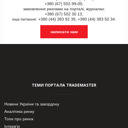
+380 (67) 502-99-00,
замовлення реклами на порталі, журналах:
+380 (67) 502 30 13,
інші питання: +380 (44) 383 92 39, +380 (44) 383 50 34.
написати нам
ТЕМИ ПОРТАЛА TRADEMASTER
Новини України та закордону
Аналітика ринку
Топи про ринок
Інтерв’ю