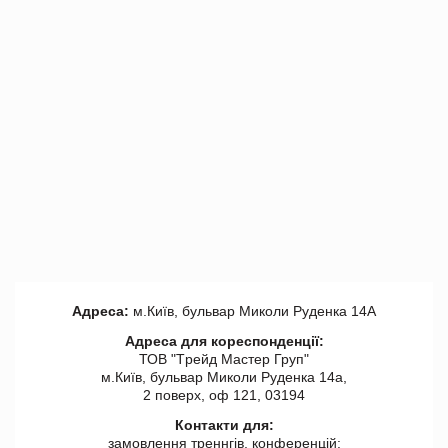
Адреса:
м.Київ, бульвар Миколи Руденка 14А
Адреса для кореспонденції:
ТОВ "Tрейд Мастер Груп"
м.Київ, бульвар Миколи Руденка 14а,
2 поверх, оф 121, 03194
Контакти для:
замовлення треннгів, конференцій: