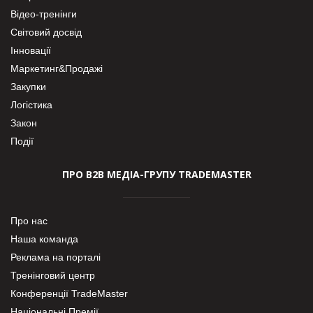
Відео-тренінги
Світовий досвід
Інновації
Маркетинг&Продажі
Закупки
Логістика
Закон
Події
ПРО В2В МЕДІА-ГРУПУ TRADEMASTER
Про нас
Наша команда
Реклама на порталі
Тренінговий центр
Конференції TradeMaster
Національні Премії