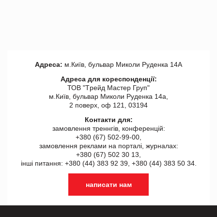
Адреса:
м.Київ, бульвар Миколи Руденка 14А
Адреса для кореспонденції:
ТОВ "Tрейд Мастер Груп"
м.Київ, бульвар Миколи Руденка 14а,
2 поверх, оф 121, 03194
Контакти для:
замовлення треннгів, конференцій:
+380 (67) 502-99-00,
замовлення реклами на порталі, журналах:
+380 (67) 502 30 13,
інші питання: +380 (44) 383 92 39, +380 (44) 383 50 34.
написати нам