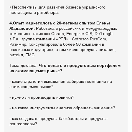
• Перспективы для развития бизнеса украинского
поставщика и ритейлера.
4.
Опыт маркетолога с 20-летним опытом Елены
Жадановой.
Работала в российских и международных
компаниях, таких как Osram, Energizer CIS, De’Longhi
s.P.a., группа компаний «РТЛ», Cofresco RusCom,
Ратимир. Консультировала более 50 компаний в
различных индустриях, в том числе продукты питания,
ритейл, FMC
Тема доклада:
Что делать с продуктовым портфелем
на сжимающемся рынке?
- какие стратегии выживания выбирают компании на
сжимающемся рынке?
- нужно ли производить новинки?
- на какие инструменты анализа обращать внимание?
- как создавать продукты-блокбастеры и продукты-
лонгселлеры?