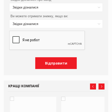
Звідки дізналися
Ви можете отримати знижку, якщо ви:
Звідки дізналися
КРАЩІ КОМПАНІЇ