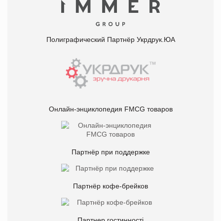
Полиграфический Партнёр Укрдрук.ЮА
Онлайн-энциклопедия FMCG товаров
Партнёр при поддержке
Партнёр кофе-брейков
Партнер гостинності