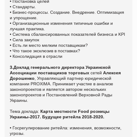
• Постановка целей
• Стандарты.
• Бизнес-процессы. Создание. Внедрение. Оптимизация
и упрощение.
• Организационные изменения типичные ошибки и
лучшая практика.
• Система сбалансированных показателей бизнеса и KPI
• Сила закупок
• Есть ли место мелким поставщикам?
• Что такое эксклюзив в поставках?
• Консолидация в отрасли
3.Доклад генерального директора Украинской
Ассоциации поставщиков торговых
сетей
Алексея
Дорошенко
, Управляющий партнер юридической
компании PROXIMA. Принимает участие в анализе
законопроектов и является автором нескольких
законопроектов и Постановлений Верховной Рады
Украины.
Тема доклада:
Карта местности Food розницы
Украины-2017. Будущее ритейла 2018-2020.
• Госрегулирование ритейла: изменения, возможности,
угрозы.