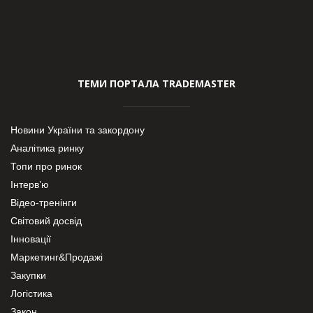
ТЕМИ ПОРТАЛА TRADEMASTER
Новини України та закордону
Аналітика ринку
Топи про ринок
Інтерв’ю
Відео-тренінги
Світовий досвід
Інновації
Маркетинг&Продажі
Закупки
Логістика
Закон