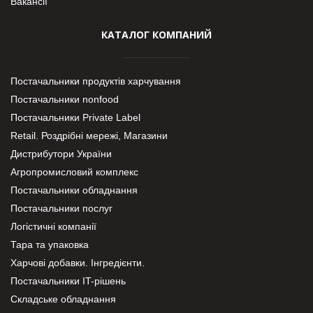
Вакансії
КАТАЛОГ КОМПАНИЙ
Постачальники продуктів харчування
Постачальники nonfood
Постачальники Private Label
Retail. Роздрібні мережі, Магазини
Дистрибутори України
Агропромисловий комплекс
Постачальники обладнання
Постачальники послуг
Логістичні компанії
Тара та упаковка
Харчові добавки. Інгредієнти.
Постачальники IT-рішень
Складське обладнання