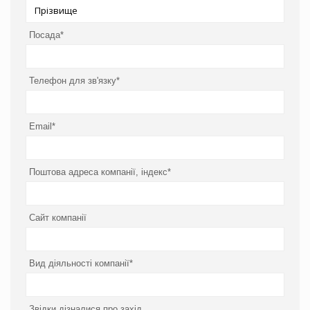
Посада*
Телефон для зв'язку*
Email*
Поштова адреса компанії, індекс*
Сайт компанії
Вид діяльності компанії*
Звідки дізналися про захід