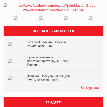
ЖУРНАЛ TRADEMASTER
Каталог Головних Проєктів
PrivateLabel – 2026
Сучасні рішення в
Логістиці&Дистрибуції – 2026.
Травень
Новинки. Просування брендів
FMCG.Березень 2026
Всі журнали
ТЕНДЕРИ